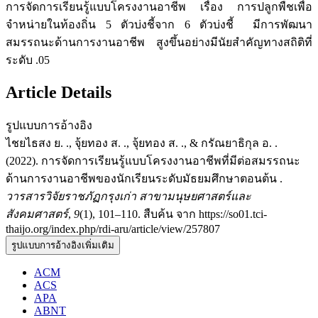
การจัดการเรียนรู้แบบโครงงานอาชีพ เรื่อง การปลูกพืชเพื่อ
จำหน่ายในท้องถิ่น 5 ตัวบ่งชี้จาก 6 ตัวบ่งชี้ มีการพัฒนา
สมรรถนะด้านการงานอาชีพ สูงขึ้นอย่างมีนัยสำคัญทางสถิติที่
ระดับ .05
Article Details
รูปแบบการอ้างอิง
ไชยไธสง ย. ., จุ้ยทอง ส. ., จุ้ยทอง ส. ., & กรัณยาธิกุล อ. .
(2022). การจัดการเรียนรู้แบบโครงงานอาชีพที่มีต่อสมรรถนะ
ด้านการงานอาชีพของนักเรียนระดับมัธยมศึกษาตอนต้น .
วารสารวิจัยราชภัฏกรุงเก่า สาขามนุษยศาสตร์และ
สังคมศาสตร์
,
9
(1), 101–110. สืบค้น จาก https://so01.tci-
thaijo.org/index.php/rdi-aru/article/view/257807
รูปแบบการอ้างอิงเพิ่มเติม
ACM
ACS
APA
ABNT