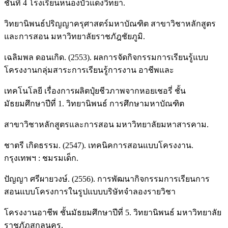
ชั้นที่ 4 โรงเรียนหนองบัวแดงวิทยา.
วิทยานิพนธ์ปริญญาครุศาสตร์มหาบัณฑิต สาขาวิชาหลักสูตร
และการสอน มหาวิทยาลัยราชภัฎชัยภูมิ.
เฉลิมพล ดอนเกิด. (2553). ผลการจัดกิจกรรมการเรียนรู้แบบ
โครงงานกลุ่มสาระการเรียนรู้การงาน อาชีพและ
เทคโนโลยี เรื่องการผลิตปุ๋ยชีวภาพจากหอยเชอรี่ ชั้น
มัธยมศึกษาปีที่ 1. วิทยานิพนธ์ การศึกษามหาบัณฑิต
สาขาวิชาหลักสูตรและการสอน มหาวิทยาลัยมหาสารคาม.
ชาตรี เกิดธรรม. (2547). เทคนิคการสอนแบบโครงงาน.
กรุงเทพฯ : ชมรมเด็ก.
ปัญญา ศรีผายวงษ์. (2556). การพัฒนากิจกรรมการเรียนการ
สอนแบบโครงการในรูปแบบบริษัทจำลองรายวิชา
โครงงานอาชีพ ชั้นมัธยมศึกษาปีที่ 5. วิทยานิพนธ์ มหาวิทยาลัย
ราชภัฏสกลนคร.