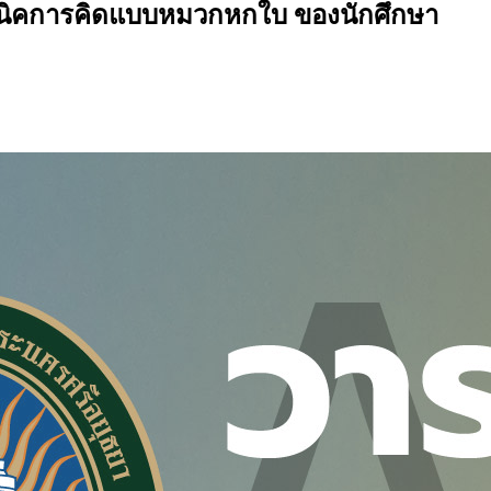
คนิคการคิดแบบหมวกหกใบ ของนักศึกษา