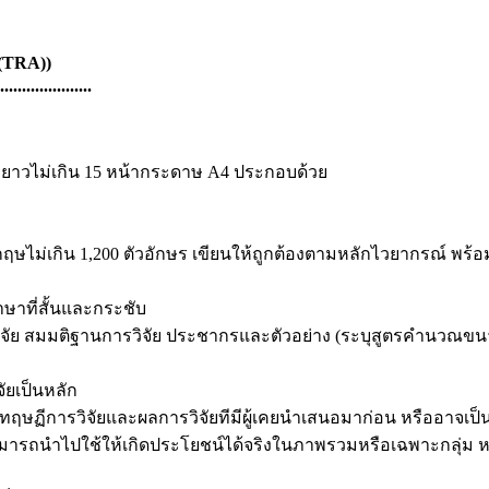
 (TRA))
.....................
ามยาวไม่เกิน 15 หน้ากระดาษ A4 ประกอบด้วย
ไม่เกิน 1,200 ตัวอักษร เขียนให้ถูกต้องตามหลักไวยากรณ์ พร้
ษาที่สั้นและกระชับ
ัย สมมติฐานการวิจัย ประชากรและตัวอย่าง (ระบุสูตรคำนวณขนาดต
ยเป็นหลัก
ฤษฏีการวิจัยและผลการวิจัยทีมีผู้เคยนำเสนอมาก่อน หรืออาจเป็นป
มารถนำไปใช้ให้เกิดประโยชน์ได้จริงในภาพรวมหรือเฉพาะกลุ่ม ห