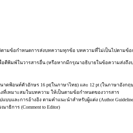
ัติตามข้อกำหนดการส่งบทความทุกข้อ บทความที่ไม่เป็นไปตามข้อก
พื่อตีพิมพ์ในวารสารอื่น (หรือหากมีกรุณาอธิบายในข้อความส่งถึ
าดฟ้อนท์ตัวอักษร 16 pt(ในภาษาไทย) และ 12 pt (ในภาษาอังกฤษ) ใช้
หน่งที่เหมาะสมในบทความ ให้เป็นตามข้อกำหนดของวารสาร
บบและการอ้างอิง ตามคำแนะนำสำหรับผู้แต่ง (Author Guideline
าธิการ (Comment to Editor)