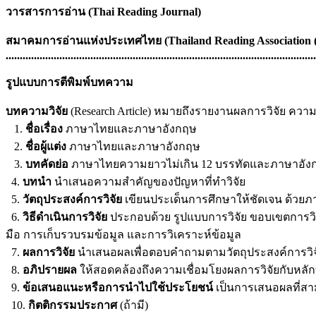
วารสารการอ่าน (Thai Reading Journal)
สมาคมการอ่านแห่งประเทศไทย (
Thailand Reading Association
..............................................................................................................
รูปแบบการตีพิมพ์บทความ
บทความวิจัย
(Research Article) หมายถึงรายงานผลการวิจัย คว
1.
ชื่อเรื่อง
ภาษาไทยและภาษาอังกฤษ
2.
ชื่อผู้แต่ง
ภาษาไทยและภาษาอังกฤษ
3.
บทคัดย่อ
ภาษาไทยความยาวไม่เกิน 12 บรรทัดและภาษาอังกฤษ
4.
บทนำ
นำเสนอความสำคัญของปัญหาที่ทำวิจัย
5.
วัตถุประสงค์การวิจัย
เขียนประเด็นการศึกษาให้ชัดเจน ด้วยภา
6.
วิธีดำเนินการวิจัย
ประกอบด้วย รูปแบบการวิจัย ขอบเขตการวิจ
มือ การเก็บรวบรมข้อมูล และการวิเคราะห์ข้อมูล
7.
ผลการวิจัย
นำเสนอผลเพื่อตอบคำถามตามวัตถุประสงค์การวิจั
8.
อภิปรายผล
ให้สอดคล้องถึงความเชื่อมโยงผลการวิจัยกับหลักท
9.
ข้อเสนอแนะหรือการนำไปใช้ประโยชน์
เป็นการเสนอผลที่สา
10.
กิตติกรรมประกาศ
(ถ้ามี)