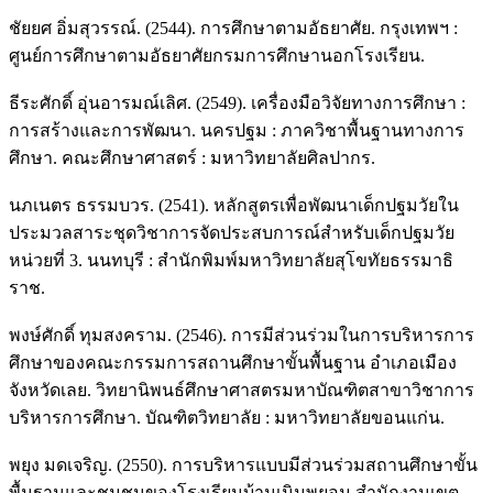
ชัยยศ อิ่มสุวรรณ์. (2544). การศึกษาตามอัธยาศัย. กรุงเทพฯ :
ศูนย์การศึกษาตามอัธยาศัยกรมการศึกษานอกโรงเรียน.
ธีระศักดิ์ อุ่นอารมณ์เลิศ. (2549). เครื่องมือวิจัยทางการศึกษา :
การสร้างและการพัฒนา. นครปฐม : ภาควิชาพื้นฐานทางการ
ศึกษา. คณะศึกษาศาสตร์ : มหาวิทยาลัยศิลปากร.
นภเนตร ธรรมบวร. (2541). หลักสูตรเพื่อพัฒนาเด็กปฐมวัยใน
ประมวลสาระชุดวิชาการจัดประสบการณ์สำหรับเด็กปฐมวัย
หน่วยที่ 3. นนทบุรี : สำนักพิมพ์มหาวิทยาลัยสุโขทัยธรรมาธิ
ราช.
พงษ์ศักดิ์ ทุมสงคราม. (2546). การมีส่วนร่วมในการบริหารการ
ศึกษาของคณะกรรมการสถานศึกษาขั้นพื้นฐาน อำเภอเมือง
จังหวัดเลย. วิทยานิพนธ์ศึกษาศาสตรมหาบัณฑิตสาขาวิชาการ
บริหารการศึกษา. บัณฑิตวิทยาลัย : มหาวิทยาลัยขอนแก่น.
พยุง มดเจริญ. (2550). การบริหารแบบมีส่วนร่วมสถานศึกษาขั้น
พื้นฐานและชุมชนของโรงเรียนบ้านเนินพยอม สำนักงานเขต