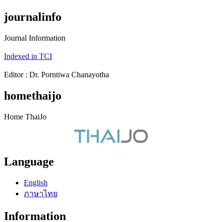
journalinfo
Journal Information
Indexed in TCI
Editor : Dr. Porntiwa Chanayotha
homethaijo
Home ThaiJo
Language
English
ภาษาไทย
Information