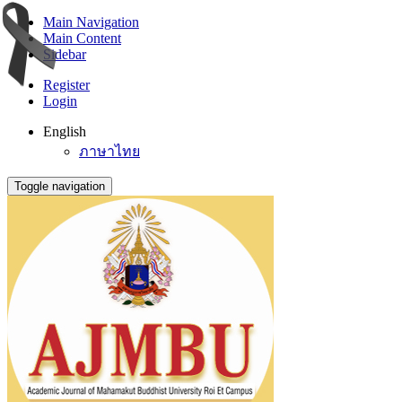
Main Navigation
Main Content
Sidebar
Register
Login
English
ภาษาไทย
Toggle navigation