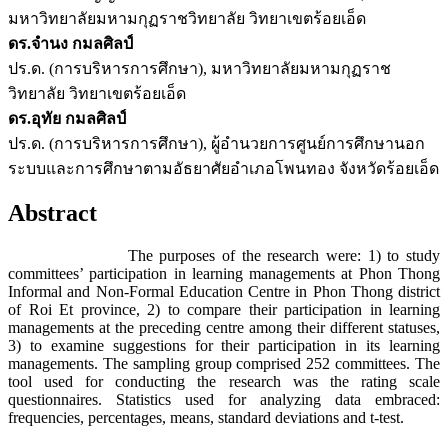
มหาวิทยาลัยมหามกุฏราชวิทยาลัย วิทยาเขตร้อยเอ็ด
ดร.จำนง กมลศิลป์
ปร.ด. (การบริหารการศึกษา), มหาวิทยาลัยมหามกุฏราช
วิทยาลัย วิทยาเขตร้อยเอ็ด
ดร.อุทัย กมลศิลป์
ปร.ด. (การบริหารการศึกษา), ผู้อำนวยการศูนย์การศึกษานอก
ระบบและการศึกษาตามอัธยาศัยอำเภอโพนทอง จังหวัดร้อยเอ็ด
Abstract
The purposes of the research were: 1) to study
committees’ participation in learning managements at Phon Thong
Informal and Non-Formal Education Centre in Phon Thong district
of Roi Et province, 2) to compare their participation in learning
managements at the preceding centre among their different statuses,
3) to examine suggestions for their participation in its learning
managements. The sampling group comprised 252 committees. The
tool used for conducting the research was the rating scale
questionnaires. Statistics used for analyzing data embraced:
frequencies, percentages, means, standard deviations and t-test.