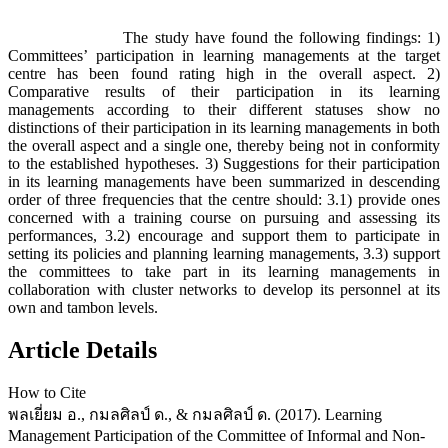
The study have found the following findings: 1)
Committees’ participation in learning managements at the target
centre has been found rating high in the overall aspect. 2)
Comparative results of their participation in its learning
managements according to their different statuses show no
distinctions of their participation in its learning managements in both
the overall aspect and a single one, thereby being not in conformity
to the established hypotheses. 3) Suggestions for their participation
in its learning managements have been summarized in descending
order of three frequencies that the centre should: 3.1) provide ones
concerned with a training course on pursuing and assessing its
performances, 3.2) encourage and support them to participate in
setting its policies and planning learning managements, 3.3) support
the committees to take part in its learning managements in
collaboration with cluster networks to develop its personnel at its
own and tambon levels.
Article Details
How to Cite
พลเยี่ยม อ., กมลศิลป์ ด., & กมลศิลป์ ด. (2017). Learning
Management Participation of the Committee of Informal and Non-