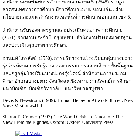
สำนักงานเขตพื้นที่การศึกษาขอนแก่น เขต 5. (2548). ข้อมูล
สารสนเทศทางการศึกษา ปีการศึกษา 2548. ขอนแก่น : ฝ่าย
นโยบายและแผน สำนักงานเขตพื้นที่การศึกษาขอนแก่น เขต 5.
สำนักงานรับรองมาตรฐานและประเมินคุณภาพการศึกษา.
(2551). รายงานประจำปี. กรุงเทพฯ : สำนักงานรับรองมาตรฐาน
และประเมินคุณภาพการศึกษา.
อานนท์ ไกรสังข์. (2550). การบริหารงานโรงเรียนกลุ่มบางปะกง
รุ่งโรจน์ตามการรับรู้ของ คณะกรรมการสถานศึกษาขั้นพื้นฐาน
และครูกลุ่มโรงเรียนบางปะกงรุ่งโรจน์ สำนักงานการประถม
ศึกษาอำเภอบางปะกง จังหวัดฉะเชิงเทรา. งานนิพนธ์การศึกษา
มหาบัณฑิต. บัณฑิตวิทยาลัย : มหาวิทยาลัยบูรพา.
Devis & Newstrom. (1989). Human Behavior At work. 8th ed. New
York: Mc-Graw-Hill.
Sharon E. Cramer. (1997). The World Crisis in Education: The
View From the Eighties. Oxford: Oxford University Press.