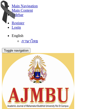
Main Navigation
Main Content
Sidebar
Register
Login
English
ภาษาไทย
Toggle navigation