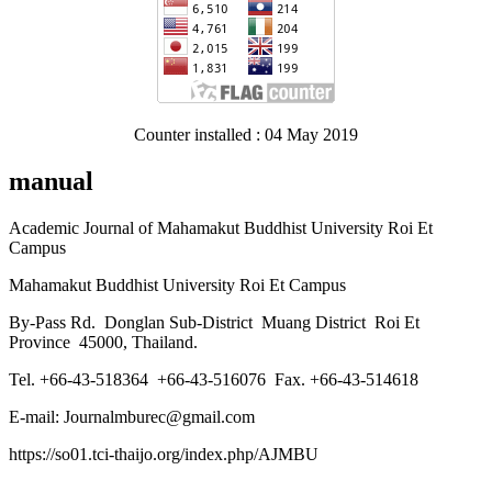
Counter installed : 04 May 2019
manual
Academic Journal of Mahamakut Buddhist University Roi Et
Campus
Mahamakut Buddhist University Roi Et Campus
By-Pass Rd. Donglan Sub-District Muang District Roi Et
Province 45000, Thailand.
Tel. +66-43-518364 +66-43-516076 Fax. +66-43-514618
E-mail: Journalmburec@gmail.com
https://so01.tci-thaijo.org/index.php/AJMBU