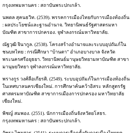
กรุงเทพมหานคร : สถาบันพระปกเกล้า.
นพดล สุคนธวิท. (2539). พรรคการเมืองไทยกับการเมืองท้องถิ่น
: ผลประโยชน์และฐานอำนาจ. วิทยานิพนธ์รัฐศาสตรมหา
บัณฑิต สาขาการปกครอง. จุฬาลงกรณ์มหาวิทยาลัย.
ณัฐวุฒิ จินากูล. (2538). โครงสร้างอำนาจและระบบอุปถัมภ์ใน
ชนบทไทย : กรณีศึกษา “บ้านตา” อำเภอบางบาล จังหวัด
พระนครศรีอยุธยา. วิทยานิพนธ์มานุษยวิทยามหาบัณฑิต สาขา
มานุษยวิทยา จุฬาลงกรณ์มหาวิทยาลัย.
พรางกูร วงศ์ลือเกียรติ. (2549). ระบบอุปถัมภ์ในการเมืองท้องถิ่น
ในเทศบาลนครเชียงใหม่. การศึกษาค้นคว้าอิสระ หลักสูตรรัฐ
ศาสตรมหาบัณฑิต สาขาการเมืองการปกครอง มหาวิทยาลัย
เชียงใหม่.
พิชญ์ สมพอง. (2551). นักการเมืองถิ่นจังหวัดยโสธร.
กรุงเทพมหานคร : สถาบันพระปกเกล้า.
วัชรา ไชยสาร. (2541). ระบบการเลือกตั้งกับการเมืองไทยยุค