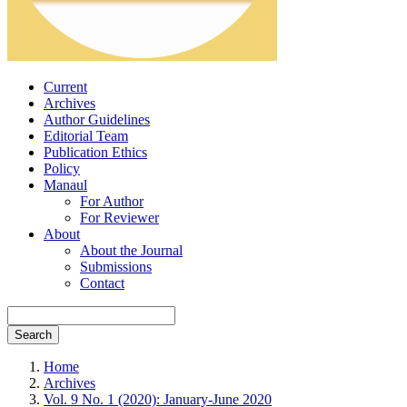
Current
Archives
Author Guidelines
Editorial Team
Publication Ethics
Policy
Manaul
For Author
For Reviewer
About
About the Journal
Submissions
Contact
Search
Home
Archives
Vol. 9 No. 1 (2020): January-June 2020