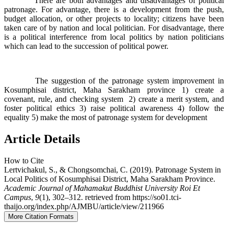
There are both advantages and disadvantages of political
patronage. For advantage, there is a development from the push,
budget allocation, or other projects to locality; citizens have been
taken care of by nation and local politician. For disadvantage, there
is a political interference from local politics by nation politicians
which can lead to the succession of political power.
The suggestion of the patronage system improvement in
Kosumphisai district, Maha Sarakham province 1) create a
covenant, rule, and checking system 2) create a merit system, and
foster political ethics 3) raise political awareness 4) follow the
equality 5) make the most of patronage system for development
Article Details
How to Cite
Lertvichakul, S., & Chongsomchai, C. (2019). Patronage System in
Local Politics of Kosumphisai District, Maha Sarakham Province.
Academic Journal of Mahamakut Buddhist University Roi Et
Campus
,
9
(1), 302–312. retrieved from https://so01.tci-
thaijo.org/index.php/AJMBU/article/view/211966
More Citation Formats