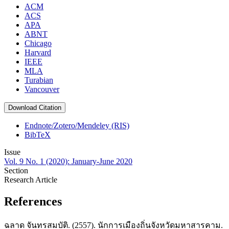
ACM
ACS
APA
ABNT
Chicago
Harvard
IEEE
MLA
Turabian
Vancouver
Download Citation
Endnote/Zotero/Mendeley (RIS)
BibTeX
Issue
Vol. 9 No. 1 (2020): January-June 2020
Section
Research Article
References
ฉลาด จันทรสมบัติ. (2557). นักการเมืองถิ่นจังหวัดมหาสารคาม.