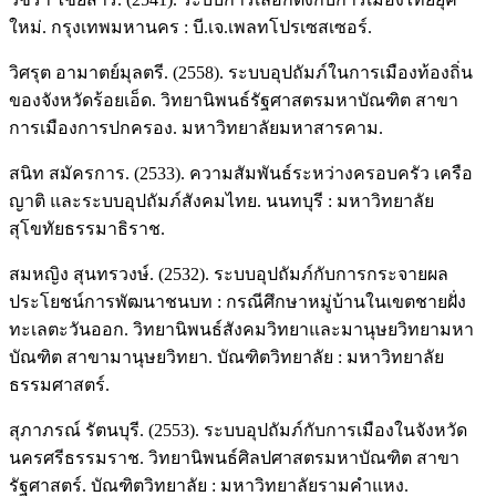
ใหม่. กรุงเทพมหานคร : บี.เจ.เพลทโปรเซสเซอร์.
วิศรุต อามาตย์มุลตรี. (2558). ระบบอุปถัมภ์ในการเมืองท้องถิ่น
ของจังหวัดร้อยเอ็ด. วิทยานิพนธ์รัฐศาสตรมหาบัณฑิต สาขา
การเมืองการปกครอง. มหาวิทยาลัยมหาสารคาม.
สนิท สมัครการ. (2533). ความสัมพันธ์ระหว่างครอบครัว เครือ
ญาติ และระบบอุปถัมภ์สังคมไทย. นนทบุรี : มหาวิทยาลัย
สุโขทัยธรรมาธิราช.
สมหญิง สุนทรวงษ์. (2532). ระบบอุปถัมภ์กับการกระจายผล
ประโยชน์การพัฒนาชนบท : กรณีศึกษาหมู่บ้านในเขตชายฝั่ง
ทะเลตะวันออก. วิทยานิพนธ์สังคมวิทยาและมานุษยวิทยามหา
บัณฑิต สาขามานุษยวิทยา. บัณฑิตวิทยาลัย : มหาวิทยาลัย
ธรรมศาสตร์.
สุภาภรณ์ รัตนบุรี. (2553). ระบบอุปถัมภ์กับการเมืองในจังหวัด
นครศรีธรรมราช. วิทยานิพนธ์ศิลปศาสตรมหาบัณฑิต สาขา
รัฐศาสตร์. บัณฑิตวิทยาลัย : มหาวิทยาลัยรามคำแหง.