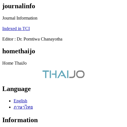
journalinfo
Journal Information
Indexed in TCI
Editor : Dr. Porntiwa Chanayotha
homethaijo
Home ThaiJo
Language
English
ภาษาไทย
Information