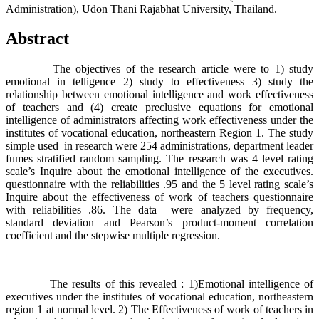
Administration), Udon Thani Rajabhat University, Thailand.
Abstract
The objectives of the research article were to 1) study
emotional in telligence 2) study to effectiveness 3) study the
relationship between emotional intelligence and work effectiveness
of teachers and (4) create preclusive equations for emotional
intelligence of administrators affecting work effectiveness under the
institutes of vocational education, northeastern Region 1. The study
simple used in research were 254 administrations, department leader
fumes stratified random sampling. The research was 4 level rating
scale’s Inquire about the emotional intelligence of the executives.
questionnaire with the reliabilities .95 and the 5 level rating scale’s
Inquire about the effectiveness of work of teachers questionnaire
with reliabilities .86. The data were analyzed by frequency,
standard deviation and Pearson’s product-moment correlation
coefficient and the stepwise multiple regression.
The results of this revealed : 1)Emotional intelligence of
executives under the institutes of vocational education, northeastern
region 1 at normal level. 2) The Effectiveness of work of teachers in