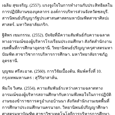
เฉลิม สุขเจริญ. (2557). แรงจูงใจในการทำงานกับประสิทธิผลใน
การปฏิบัติงานของบุคลากร องค์การบริหารส่วนจังหวัดชลบุรี.
สารนิพนธ์ปริญญารัฐประศาสนศาสตรมหาบัณฑิตสาขาศิลปะ
ศาสตร์. มหาวิทยาลัยเกริก.
ฐิติพร เขมกรรม. (2552). ปัจจัยที่มีความสัมพันธ์กับความฉลาด
ทางอารมณ์ของผู้บริหารโรงเรียนประถมศึกษา สังกัดสำนักงาน
เขตพื้นที่การศึกษาอุดรธานี. วิทยานิพนธ์ปริญญาครุศาสตรมหา
บัณฑิต สาขาวิชาการบริหารการศึกษา. มหาวิทยาลัยราชภัฏ
อุดรธานี.
บุญชม ศรีสะอาด. (2560). การวิจัยเบื้องต้น. พิมพ์ครั้งที่ 10.
กรุงเทพมหานคร : สุวีริยาสาส์น.
พิมใจ วิเศษ. (2554). ความสัมพันธ์ระหว่างความฉลาดทาง
อารมณ์ของผู้บริหารสถานศึกษากับความพึงพอใจในการปฏิบัติ
งานของข้าราชการครูอำเภอบ้านนา สังกัดสำนักงานเขตพื้นที่
การศึกษาประถมศึกษานครนายก. วิทยานิพนธ์ปริญญาศึกษา
ศาสตรมหาบัณฑิต สาขาวิชาเทคโนโลยีการบริหารการศึกษา.