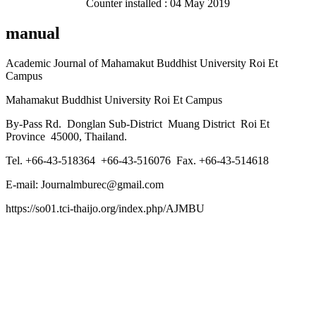
Counter installed : 04 May 2019
manual
Academic Journal of Mahamakut Buddhist University Roi Et
Campus
Mahamakut Buddhist University Roi Et Campus
By-Pass Rd. Donglan Sub-District Muang District Roi Et
Province 45000, Thailand.
Tel. +66-43-518364 +66-43-516076 Fax. +66-43-514618
E-mail: Journalmburec@gmail.com
https://so01.tci-thaijo.org/index.php/AJMBU