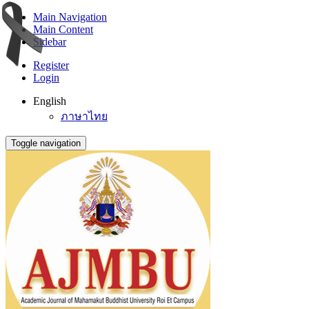
Main Navigation
Main Content
Sidebar
Register
Login
English
ภาษาไทย
Toggle navigation