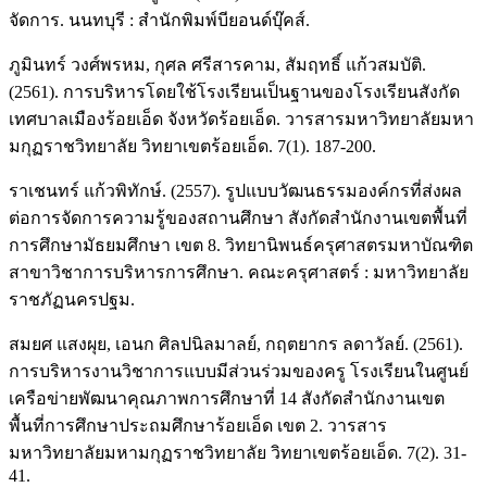
จัดการ. นนทบุรี : สำนักพิมพ์บียอนด์บุ๊คส์.
ภูมินทร์ วงศ์พรหม, กุศล ศรีสารคาม, สัมฤทธิ์ แก้วสมบัติ.
(2561). การบริหารโดยใช้โรงเรียนเป็นฐานของโรงเรียนสังกัด
เทศบาลเมืองร้อยเอ็ด จังหวัดร้อยเอ็ด. วารสารมหาวิทยาลัยมหา
มกุฏราชวิทยาลัย วิทยาเขตร้อยเอ็ด. 7(1). 187-200.
ราเชนทร์ แก้วพิทักษ์. (2557). รูปแบบวัฒนธรรมองค์กรที่ส่งผล
ต่อการจัดการความรู้ของสถานศึกษา สังกัดสำนักงานเขตพื้นที่
การศึกษามัธยมศึกษา เขต 8. วิทยานิพนธ์ครุศาสตรมหาบัณฑิต
สาขาวิชาการบริหารการศึกษา. คณะครุศาสตร์ : มหาวิทยาลัย
ราชภัฏนครปฐม.
สมยศ แสงผุย, เอนก ศิลปนิลมาลย์, กฤตยากร ลดาวัลย์. (2561).
การบริหารงานวิชาการแบบมีส่วนร่วมของครู โรงเรียนในศูนย์
เครือข่ายพัฒนาคุณภาพการศึกษาที่ 14 สังกัดสำนักงานเขต
พื้นที่การศึกษาประถมศึกษาร้อยเอ็ด เขต 2. วารสาร
มหาวิทยาลัยมหามกุฏราชวิทยาลัย วิทยาเขตร้อยเอ็ด. 7(2). 31-
41.