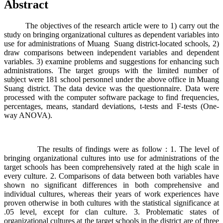
Abstract
The objectives of the research article were to 1) carry out the
study on bringing organizational cultures as dependent variables into
use for administrations of Muang Suang district-located schools, 2)
draw comparisons between independent variables and dependent
variables. 3) examine problems and suggestions for enhancing such
administrations. The target groups with the limited number of
subject were 181 school personnel under the above office in Muang
Suang district. The data device was the questionnaire. Data were
processed with the computer software package to find frequencies,
percentages, means, standard deviations, t-tests and F-tests (One-
way ANOVA).
The results of findings were as follow : 1. The level of
bringing organizational cultures into use for administrations of the
target schools has been comprehensively rated at the high scale in
every culture. 2. Comparisons of data between both variables have
shown no significant differences in both comprehensive and
individual cultures, whereas their years of work experiences have
proven otherwise in both cultures with the statistical significance at
.05 level, except for clan culture. 3. Problematic states of
organizational cultures at the target schools in the district are of three