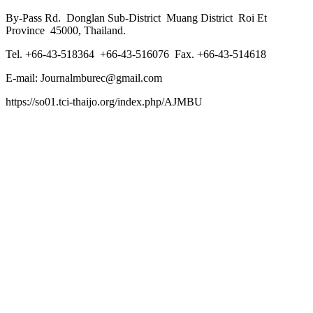
By-Pass Rd. Donglan Sub-District Muang District Roi Et
Province 45000, Thailand.
Tel. +66-43-518364 +66-43-516076 Fax. +66-43-514618
E-mail: Journalmburec@gmail.com
https://so01.tci-thaijo.org/index.php/AJMBU