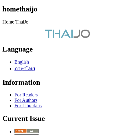
homethaijo
Home ThaiJo
Language
English
ภาษาไทย
Information
For Readers
For Authors
For Librarians
Current Issue