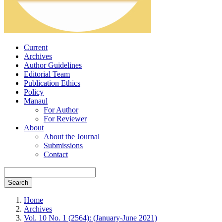
Current
Archives
Author Guidelines
Editorial Team
Publication Ethics
Policy
Manaul
For Author
For Reviewer
About
About the Journal
Submissions
Contact
Search
Home
Archives
Vol. 10 No. 1 (2564): (January-June 2021)