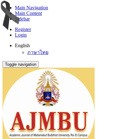
Main Navigation
Main Content
Sidebar
Register
Login
English
ภาษาไทย
Toggle navigation