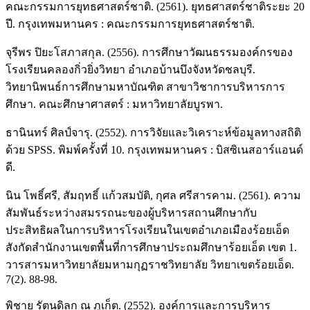
คณะกรรมการยุทธศาสตร์ชาติ. (2561). ยุทธศาสตร์ชาติระยะ 20
ปี. กรุงเทพมหานคร : คณะกรรมการยุทธศาสตร์ชาติ.
จุรีพร ปิยะโสภาสกุล. (2556). การศึกษาวัฒนธรรมองค์กรของ
โรงเรียนคลองกิ่วยิ่งวิทยา อำเภอบ้านบึงจังหวัดชลบุรี.
วิทยานิพนธ์การศึกษามหาบัณฑิต สาขาวิชาการบริหารการ
ศึกษา. คณะศึกษาศาสตร์ : มหาวิทยาลัยบูรพา.
ธานินทร์ ศิลป์จารุ. (2552). การวิจัยและวิเคราะห์ข้อมูลทางสถิติ
ด้วย SPSS. พิมพ์ครั้งที่ 10. กรุงเทพมหานคร : บิสซิเนสอาร์แอนด์
ดี.
นิน โพธิ์ศรี, สัมฤทธิ์ แก้วสมบัติ, กุศล ศรีสารคาม. (2561). ความ
สัมพันธ์ระหว่างสมรรถนะของผู้บริหารสถานศึกษากับ
ประสิทธิผลในการบริหารโรงเรียนในเขตอำเภอเมืองร้อยเอ็ด
สังกัดสำนักงานเขตพื้นที่การศึกษาประถมศึกษาร้อยเอ็ด เขต 1.
วารสารมหาวิทยาลัยมหามกุฏราชวิทยาลัย วิทยาเขตร้อยเอ็ด.
7(2). 88-98.
พิชาย รัตนดิลก ณ ภูเก็ต. (2552). องค์การและการบริหาร