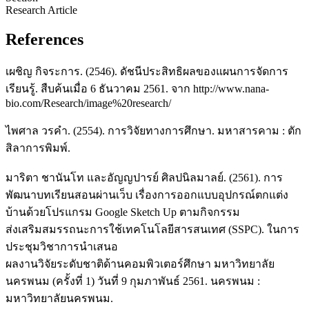
Research Article
References
เผชิญ กิจระการ. (2546). ดัชนีประสิทธิผลของแผนการจัดการ
เรียนรู้. สืบค้นเมื่อ 6 ธันวาคม 2561. จาก http://www.nana-
bio.com/Research/image%20research/
ไพศาล วรคำ. (2554). การวิจัยทางการศึกษา. มหาสารคาม : ตัก
สิลาการพิมพ์.
มาริตา ชานันโท และอัญญปารย์ ศิลปนิลมาลย์. (2561). การ
พัฒนาบทเรียนสอนผ่านเว็บ เรื่องการออกแบบอุปกรณ์ตกแต่ง
บ้านด้วยโปรแกรม Google Sketch Up ตามกิจกรรม
ส่งเสริมสมรรถนะการใช้เทคโนโลยีสารสนเทศ (SSPC). ในการ
ประชุมวิชาการนำเสนอ
ผลงานวิจัยระดับชาติด้านคอมพิวเตอร์ศึกษา มหาวิทยาลัย
นครพนม (ครั้งที่ 1) วันที่ 9 กุมภาพันธ์ 2561. นครพนม :
มหาวิทยาลัยนครพนม.