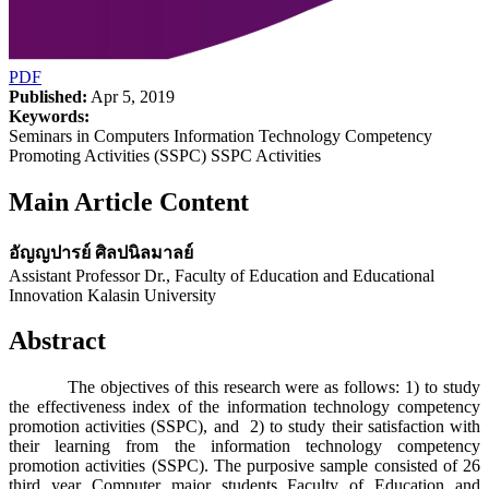
PDF
Published:
Apr 5, 2019
Keywords:
Seminars in Computers Information Technology Competency
Promoting Activities (SSPC) SSPC Activities
Main Article Content
อัญญปารย์ ศิลปนิลมาลย์
Assistant Professor Dr., Faculty of Education and Educational
Innovation Kalasin University
Abstract
The objectives of this research were as follows: 1) to study
the effectiveness index of the information technology competency
promotion activities (SSPC), and 2) to study their satisfaction with
their learning from the information technology competency
promotion activities (SSPC). The purposive sample consisted of 26
third year Computer major students Faculty of Education and