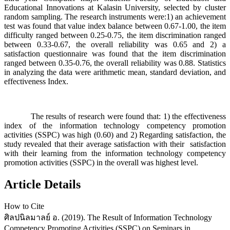
Educational Innovations at Kalasin University, selected by cluster
random sampling. The research instruments were:1) an achievement
test was found that value index balance between 0.67-1.00, the item
difficulty ranged between 0.25-0.75, the item discrimination ranged
between 0.33-0.67, the overall reliability was 0.65 and 2) a
satisfaction questionnaire was found that the item discrimination
ranged between 0.35-0.76, the overall reliability was 0.88. Statistics
in analyzing the data were arithmetic mean, standard deviation, and
effectiveness Index.
The results of research were found that: 1) the effectiveness
index of the information technology competency promotion
activities (SSPC) was high (0.60) and 2) Regarding satisfaction, the
study revealed that their average satisfaction with their satisfaction
with their learning from the information technology competency
promotion activities (SSPC) in the overall was highest level.
Article Details
How to Cite
ศิลปนิลมาลย์ อ. (2019). The Result of Information Technology
Competency Promoting Activities (SSPC) on Seminars in