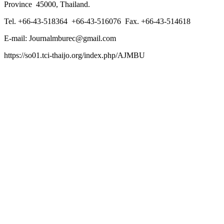
Province 45000, Thailand.
Tel. +66-43-518364 +66-43-516076 Fax. +66-43-514618
E-mail: Journalmburec@gmail.com
https://so01.tci-thaijo.org/index.php/AJMBU