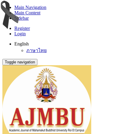
Main Navigation
Main Content
Sidebar
Register
Login
English
ภาษาไทย
Toggle navigation