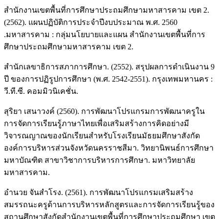
สำนักงานเขตพื้นที่การศึกษาประถมศึกษามหาสารคาม เขต 2.
(2562). แผนปฏิบัติการประจำปีงบประมาณ พ.ศ. 2560
.มหาสารคาม : กลุ่มนโยบายและแผน สำนักงานเขตพื้นที่การ
ศึกษาประถมศึกษามหาสารคาม เขต 2.
สำนักเลขาธิการสภาการศึกษา. (2552). สรุปผลการดำเนินงาน 9
ปี ของการปฏิรูปการศึกษา (พ.ศ. 2542-2551). กรุงเทพมหานคร :
วี.ที.ซี. คอมมิวนิเคชั่น.
สุริยา เสนาวงค์ (2560). การพัฒนาโปรแกรมการพัฒนาครูใน
การจัดการเรียนรู้ภาษาไทยเพื่อเสริมสร้างการคิดอย่างมี
วิจารณญาณของนักเรียนสำหรับโรงเรียนมัธยมศึกษาสังกัด
องค์การบริหารส่วนจังหวัดนครราชสีมา. วิทยานิพนธ์การศึกษา
มหาบัณฑิต สาขาวิชาการบริหารการศึกษา. มหาวิทยาลัย
มหาสารคาม.
อำนวย จันสำโรง. (2561). การพัฒนาโปรแกรมเสริมสร้าง
สมรรถนะครูด้านการบริหารหลักสูตรและการจัดการเรียนรู้ของ
สถานศึกษาสังกัดสำนักงานเขตพื้นที่การศึกษาประถมศึกษา เขต