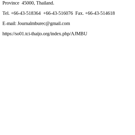
Province 45000, Thailand.
Tel. +66-43-518364 +66-43-516076 Fax. +66-43-514618
E-mail: Journalmburec@gmail.com
https://so01.tci-thaijo.org/index.php/AJMBU