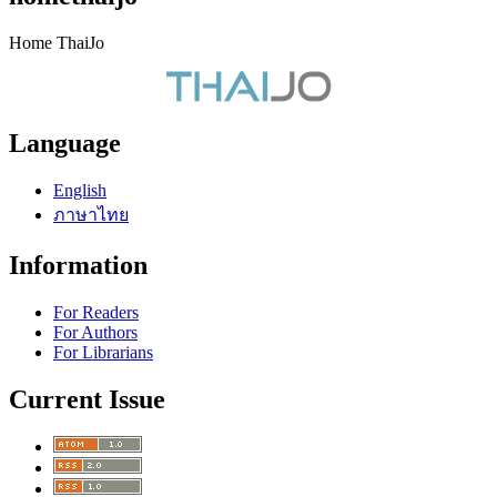
Home ThaiJo
Language
English
ภาษาไทย
Information
For Readers
For Authors
For Librarians
Current Issue