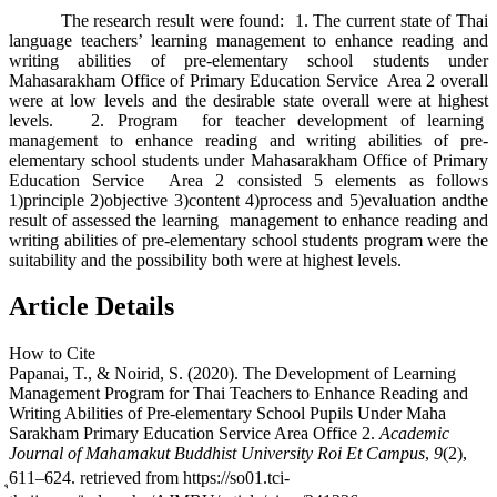
The research result were found: 1. The current state of Thai
language teachers’ learning management to enhance reading and
writing abilities of pre-elementary school students under
Mahasarakham Office of Primary Education Service Area 2 overall
were at low levels and the desirable state overall were at highest
levels. 2. Program for teacher development of learning
management to enhance reading and writing abilities of pre-
elementary school students under Mahasarakham Office of Primary
Education Service Area 2 consisted 5 elements as follows
1)principle 2)objective 3)content 4)process and 5)evaluation andthe
result of assessed the learning management to enhance reading and
writing abilities of pre-elementary school students program were the
suitability and the possibility both were at highest levels.
Article Details
How to Cite
Papanai, T., & Noirid, S. (2020). The Development of Learning
Management Program for Thai Teachers to Enhance Reading and
Writing Abilities of Pre-elementary School Pupils Under Maha
Sarakham Primary Education Service Area Office 2.
Academic
Journal of Mahamakut Buddhist University Roi Et Campus
,
9
(2),
ุ611–624. retrieved from https://so01.tci-