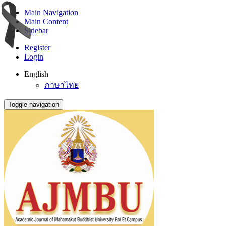
Main Navigation
Main Content
Sidebar
Register
Login
English
ภาษาไทย
Toggle navigation