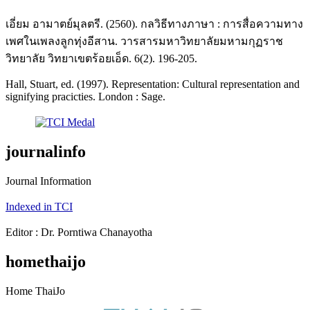
เอี่ยม อามาตย์มุลตรี. (2560). กลวิธีทางภาษา : การสื่อความทาง
เพศในเพลงลูกทุ่งอีสาน. วารสารมหาวิทยาลัยมหามกุฏราช
วิทยาลัย วิทยาเขตร้อยเอ็ด. 6(2). 196-205.
Hall, Stuart, ed. (1997). Representation: Cultural representation and
signifying pracicties. London : Sage.
journalinfo
Journal Information
Indexed in TCI
Editor : Dr. Porntiwa Chanayotha
homethaijo
Home ThaiJo