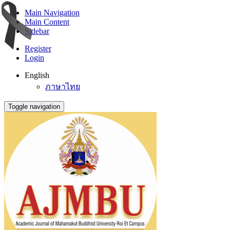
Main Navigation
Main Content
Sidebar
Register
Login
English
ภาษาไทย
Toggle navigation