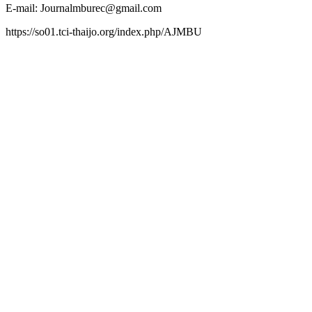
E-mail: Journalmburec@gmail.com
https://so01.tci-thaijo.org/index.php/AJMBU