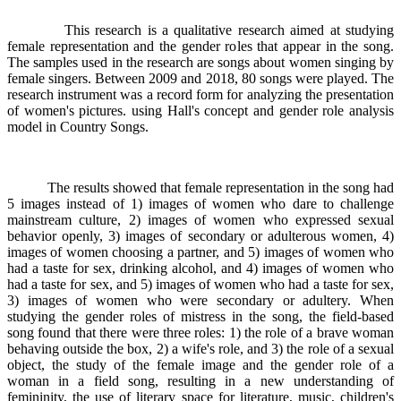
This research is a qualitative research aimed at studying
female representation and the gender roles that appear in the song.
The samples used in the research are songs about women singing by
female singers. Between 2009 and 2018, 80 songs were played. The
research instrument was a record form for analyzing the presentation
of women's pictures. using Hall's concept and gender role analysis
model in Country Songs.
The results showed that female representation in the song had
5 images instead of 1) images of women who dare to challenge
mainstream culture, 2) images of women who expressed sexual
behavior openly, 3) images of secondary or adulterous women, 4)
images of women choosing a partner, and 5) images of women who
had a taste for sex, drinking alcohol, and 4) images of women who
had a taste for sex, and 5) images of women who had a taste for sex,
3) images of women who were secondary or adultery. When
studying the gender roles of mistress in the song, the field-based
song found that there were three roles: 1) the role of a brave woman
behaving outside the box, 2) a wife's role, and 3) the role of a sexual
object, the study of the female image and the gender role of a
woman in a field song, resulting in a new understanding of
femininity, the use of literary space for literature, music, children's