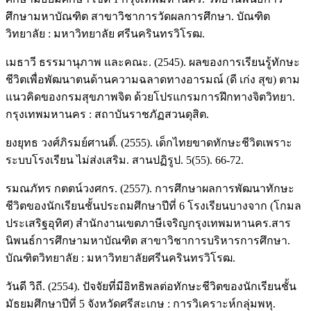
ศึกษามหาบัณฑิต สาขาวิชาการวัดผลการศึกษา. บัณฑิต
วิทยาลัย : มหาวิทยาลัย ศรีนครินทรวิโรฒ.
เมธาวี ธรรมานุภาพ และคณะ. (2545). ผลของการเรียนรู้ทักษะ
ชีวิตเพื่อพัฒนาตนด้านความฉลาดทางอารมณ์ (ดี เก่ง สุข) ตาม
แนวคิดของกรมสุขภาพจิต ด้วยโปรแกรมการฝึกทางจิตวิทยา.
กรุงเทพมหานคร : สถาบันราชภัฏสวนดุสิต.
ยงยุทธ วงศ์ภิรมย์ศานติ์. (2555). เด็กไทยขาดทักษะชีวิตเพราะ
ระบบโรงเรียน ไม่ส่งเสริม. สานปฏิรูป. 5(55). 66-72.
รมณภัทร กตตน์วงศกร. (2557). การศึกษาผลการพัฒนาทักษะ
ชีวิตของนักเรียนชั้นประถมศึกษาปีที่ 6 โรงเรียนบางจาก (โกมล
ประเสริฐอุทิศ) สำนักงานเขตภาษีเจริญกรุงเทพมหานคร.สาร
นิพนธ์การศึกษามหาบัณฑิต สาขาวิชาการบริหารการศึกษา.
บัณฑิตวิทยาลัย : มหาวิทยาลัยศรีนครินทรวิโรฒ.
วันดี วิถี. (2554). ปัจจัยที่มีอิทธิพลต่อทักษะชีวิตของนักเรียนชั้น
มัธยมศึกษาปีที่ 5 จังหวัดศรีสะเกษ : การวิเคราะห์กลุ่มพหุ.