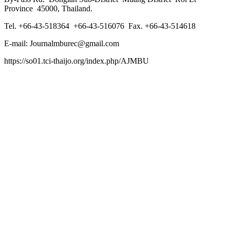
Province 45000, Thailand.
Tel. +66-43-518364 +66-43-516076 Fax. +66-43-514618
E-mail: Journalmburec@gmail.com
https://so01.tci-thaijo.org/index.php/AJMBU