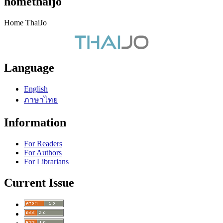
homethaijo
Home ThaiJo
Language
English
ภาษาไทย
Information
For Readers
For Authors
For Librarians
Current Issue