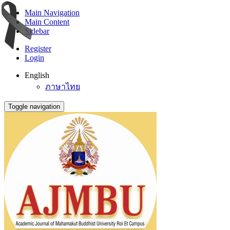
Main Navigation
Main Content
Sidebar
Register
Login
English
ภาษาไทย
Toggle navigation