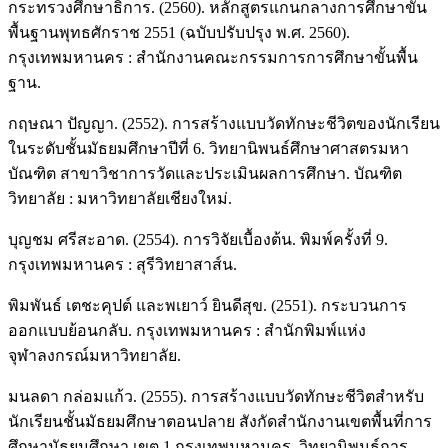
กระทรวงศึกษาธิการ. (2560). หลักสูตรแกนกลางการศึกษาขั้น
พื้นฐานพุทธศักราช 2551 (ฉบับปรับปรุง พ.ศ. 2560).
กรุงเทพมหานคร : สำนักงานคณะกรรมการการศึกษาขั้นพื้น
ฐาน.
กฤษณา ปัญญา. (2552). การสร้างแบบวัดทักษะชีวิตของนักเรียน
ในระดับชั้นมัธยมศึกษาปีที่ 6. วิทยานิพนธ์ศึกษาศาสตรมหา
บัณฑิต สาขาวิชาการวัดและประเมินผลการศึกษา. บัณฑิต
วิทยาลัย : มหาวิทยาลัยเชียงใหม่.
บุญชม ศรีสะอาด. (2554). การวิจัยเบื้องต้น. พิมพ์ครั้งที่ 9.
กรุงเทพมหานคร : สุรีวิทยาสาส์น.
พิมพันธ์ เตชะคุปต์ และพเยาว์ ยินดีสุข. (2551). กระบวนการ
ออกแบบย้อนกลับ. กรุงเทพมหานคร : สำนักพิมพ์แห่ง
จุฬาลงกรณ์มหาวิทยาลัย.
มนลดา กล่อมแก้ว. (2555). การสร้างแบบวัดทักษะชีวิตสำหรับ
นักเรียนชั้นมัธยมศึกษาตอนปลาย สังกัดสำนักงานเขตพื้นที่การ
ศึกษามัธยมศึกษา เขต 1 กรุงเทพมหานคร. วิทยานิพนธ์การ