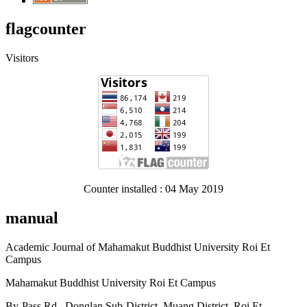
flagcounter
Visitors
Counter installed : 04 May 2019
manual
Academic Journal of Mahamakut Buddhist University Roi Et
Campus
Mahamakut Buddhist University Roi Et Campus
By-Pass Rd. Donglan Sub-District Muang District Roi Et