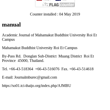
Counter installed : 04 May 2019
manual
Academic Journal of Mahamakut Buddhist University Roi Et
Campus
Mahamakut Buddhist University Roi Et Campus
By-Pass Rd. Donglan Sub-District Muang District Roi Et
Province 45000, Thailand.
Tel. +66-43-518364 +66-43-516076 Fax. +66-43-514618
E-mail: Journalmburec@gmail.com
https://so01.tci-thaijo.org/index.php/AJMBU