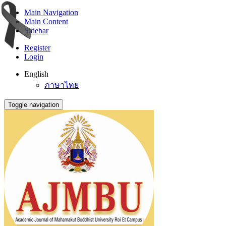
Main Navigation
Main Content
Sidebar
Register
Login
English
ภาษาไทย
Toggle navigation