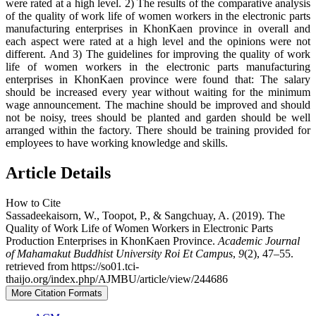
were rated at a high level. 2) The results of the comparative analysis
of the quality of work life of women workers in the electronic parts
manufacturing enterprises in KhonKaen province in overall and
each aspect were rated at a high level and the opinions were not
different. And 3) The guidelines for improving the quality of work
life of women workers in the electronic parts manufacturing
enterprises in KhonKaen province were found that: The salary
should be increased every year without waiting for the minimum
wage announcement. The machine should be improved and should
not be noisy, trees should be planted and garden should be well
arranged within the factory. There should be training provided for
employees to have working knowledge and skills.
Article Details
How to Cite
Sassadeekaisorn, W., Toopot, P., & Sangchuay, A. (2019). The
Quality of Work Life of Women Workers in Electronic Parts
Production Enterprises in KhonKaen Province.
Academic Journal
of Mahamakut Buddhist University Roi Et Campus
,
9
(2), 47–55.
retrieved from https://so01.tci-
thaijo.org/index.php/AJMBU/article/view/244686
More Citation Formats