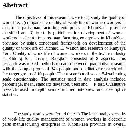
Abstract
The objectives of this research were to 1) study the quality of
work life, 2)compare the quality of work life of women workers in
electronic parts manufacturing enterprises in KhonKaen province
classified and 3) to study guidelines for development of women
workers in electronic parts manufacturing enterprises in KhonKaen
province by using conceptual framework on development of the
quality of work life of Richard E. Walton and research of Kanyaya
Yadi, Quality of work life of women workers in the textile industry
in Khlong San District, Bangkok consisted of 8 aspects. This
research was mixed methods research between quantitative research
with the sample group of 343 people and qualitative research with
the target group of 10 people. The research tool was a 5-level rating
scale questionnaire. The statistics used in data analysis included
percentage, mean, standard deviation, t-test and F-test. Qualitative
research used in-depth semi-structured interview and descriptive
statistics.
The study results were found that: 1) The level analysis results
of work life quality management of women workers in electronic
parts manufacturing enterprises in KhonKaen province in overall