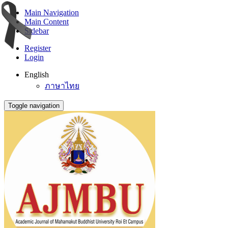
Main Navigation
Main Content
Sidebar
Register
Login
English
ภาษาไทย
Toggle navigation