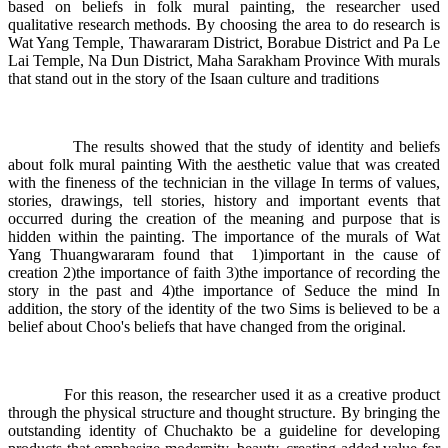
based on beliefs in folk mural painting, the researcher used
qualitative research methods. By choosing the area to do research is
Wat Yang Temple, Thawararam District, Borabue District and Pa Le
Lai Temple, Na Dun District, Maha Sarakham Province With murals
that stand out in the story of the Isaan culture and traditions
The results showed that the study of identity and beliefs
about folk mural painting With the aesthetic value that was created
with the fineness of the technician in the village In terms of values,
stories, drawings, tell stories, history and important events that
occurred during the creation of the meaning and purpose that is
hidden within the painting. The importance of the murals of Wat
Yang Thuangwararam found that 1)important in the cause of
creation 2)the importance of faith 3)the importance of recording the
story in the past and 4)the importance of Seduce the mind In
addition, the story of the identity of the two Sims is believed to be a
belief about Choo's beliefs that have changed from the original.
For this reason, the researcher used it as a creative product
through the physical structure and thought structure. By bringing the
outstanding identity of Chuchakto be a guideline for developing