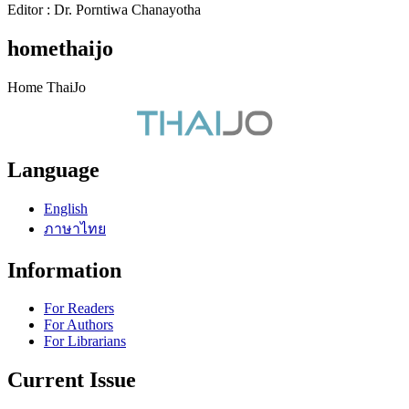
Editor : Dr. Porntiwa Chanayotha
homethaijo
Home ThaiJo
Language
English
ภาษาไทย
Information
For Readers
For Authors
For Librarians
Current Issue