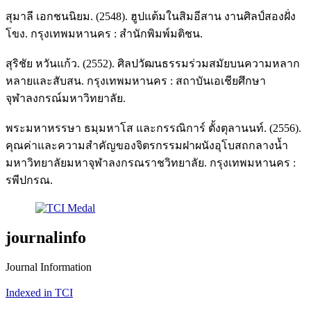
สุมาลี เอกชนนิยม. (2548). ฮูปแต้มในสิมอีสาน งานศิลป์สองฝั่ง
โขง. กรุงเทพมหานคร : สำนักพิมพ์มติชน.
สุริชัย หวันแก้ว. (2552). ศิลปวัฒนธรรมร่วมสมัยบนความหลาก
หลายและสับสน. กรุงเทพมหานคร : สถาบันเอเชียศึกษา
จุฬาลงกรณ์มหาวิทยาลัย.
พระมหาหรรษา ธมฺมหาโส และกรรณิการ์ ตั้งตุลานนท์. (2556).
คุณค่าและความสำคัญของจิตรกรรมฝาผนังอุโบสถกลางน้ำ
มหาวิทยาลัยมหาจุฬาลงกรณราชวิทยาลัย. กรุงเทพมหานคร :
รพีปกรณ.
journalinfo
Journal Information
Indexed in TCI