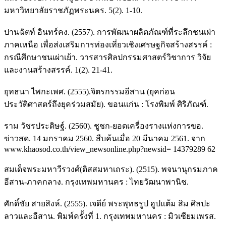
มหาวิทยาลัยราชภัฏพระนคร. 5(2). 1-10.
ปานฉัตท์ อินทร์คง. (2557). การพัฒนาผลิตภัณฑ์ที่ระลึกชนเผ่า
ภาคเหนือ เพื่อส่งเสริมการท่องเที่ยวเชิงเศรษฐกิจสร้างสรรค์ :
กรณีศึกษาชนเผ่าเย้า. วารสารศิลปกรรมศาสตร์วิชาการ วิจัย
และงานสร้างสรรค์. 1(2). 21-41.
ยุทธนา ไพกะเพศ. (2555).จิตรกรรมอีสาน (ยุคก่อน
ประวัติศาสตร์ถึงยุคร่วมสมัย). ขอนแก่น : โรงพิมพ์ ศิริภัณฑ์.
ราม วัชรประดิษฐ์. (2560). ชูชก-ยอดเครื่องรางแห่งการขอ.
ข่าวสด. 14 มกราคม 2560. สืบค้นเมื่อ 20 มีนาคม 2561. จาก
www.khaosod.co.th/view_newsonline.php?newsid= 14379289 62
สมเด็จพระมหาวีรวงศ์(ติสสมหาเถระ). (2515). พจนานุกรมภาค
อีสาน-ภาคกลาง. กรุงเทพมหานคร : ไทยวัฒนาพานิช.
ศักดิ์ชัย สายสิงห์. (2555). เจดีย์ พระพุทธรูป ฮูปแต้ม สิม ศิลปะ
ลาวและอีสาน. พิมพ์ครั้งที่ 1. กรุงเทพมหานคร : มิวเซียมเพรส.