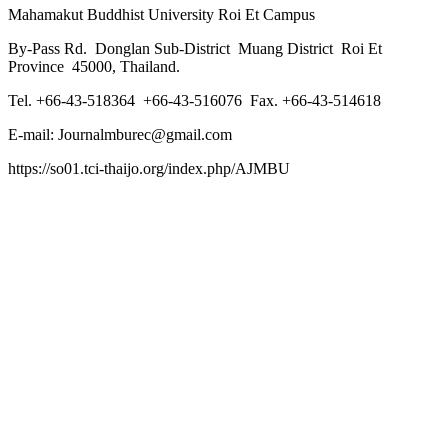
Mahamakut Buddhist University Roi Et Campus
By-Pass Rd. Donglan Sub-District Muang District Roi Et
Province 45000, Thailand.
Tel. +66-43-518364 +66-43-516076 Fax. +66-43-514618
E-mail: Journalmburec@gmail.com
https://so01.tci-thaijo.org/index.php/AJMBU