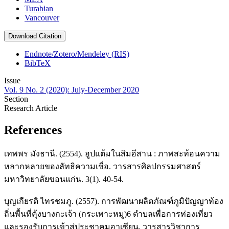
Turabian
Vancouver
Download Citation
Endnote/Zotero/Mendeley (RIS)
BibTeX
Issue
Vol. 9 No. 2 (2020): July-December 2020
Section
Research Article
References
เทพพร มังธานี. (2554). ฮูปแต้มในสิมอีสาน : ภาพสะท้อนความ
หลากหลายของลัทธิความเชื่อ. วารสารศิลปกรรมศาสตร์
มหาวิทยาลัยขอนแก่น. 3(1). 40-54.
บุญเกียรติ ไทรชมภู. (2557). การพัฒนาผลิตภัณฑ์ภูมิปัญญาท้อง
ถิ่นพื้นที่คุ้งบางกะเจ้า (กระเพาะหมู)6 ตำบลเพื่อการท่องเที่ยว
และรองรับการเข้าสู่ประชาคมอาเซียน. วารสารวิชาการ