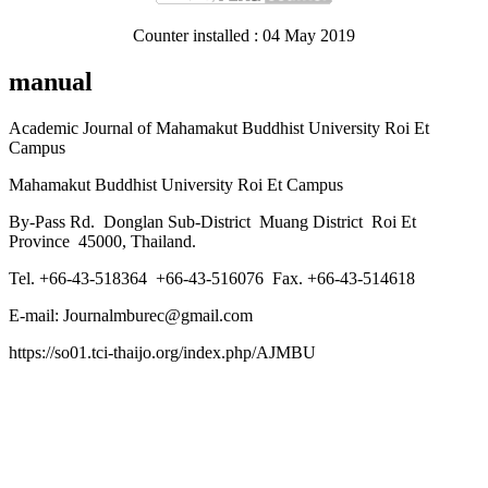
Counter installed : 04 May 2019
manual
Academic Journal of Mahamakut Buddhist University Roi Et
Campus
Mahamakut Buddhist University Roi Et Campus
By-Pass Rd. Donglan Sub-District Muang District Roi Et
Province 45000, Thailand.
Tel. +66-43-518364 +66-43-516076 Fax. +66-43-514618
E-mail: Journalmburec@gmail.com
https://so01.tci-thaijo.org/index.php/AJMBU