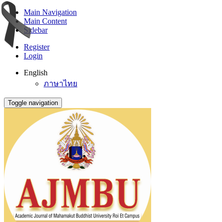
Main Navigation
Main Content
Sidebar
Register
Login
English
ภาษาไทย
Toggle navigation