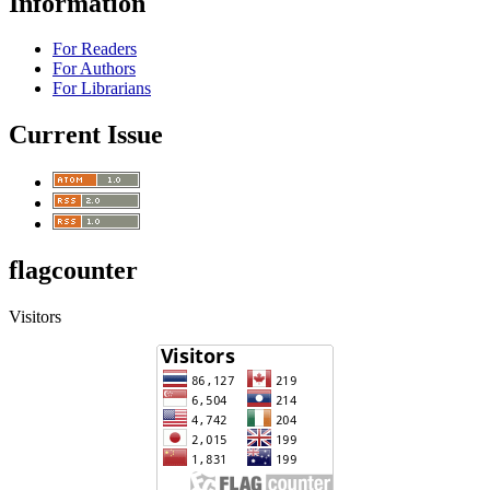
Information
For Readers
For Authors
For Librarians
Current Issue
flagcounter
Visitors