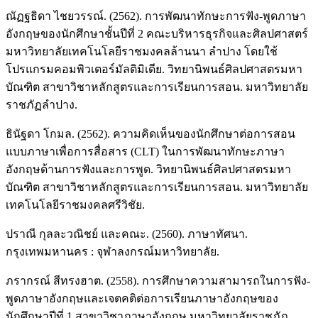
ณัฏฐธิดา ไชยวรรณ์. (2562). การพัฒนาทักษะการฟัง-พูดภาษา
อังกฤษของนักศึกษาชั้นปีที่ 2 คณะบริหารธุรกิจและศิลปศาสตร์
มหาวิทยาลัยเทคโนโลยีราชมงคลล้านนา ลำปาง โดยใช้
โปรแกรมคอมพิวเตอร์มัลติมิเดีย. วิทยานิพนธ์ศิลปศาสตรมหา
บัณฑิต สาขาวิชาหลักสูตรและการเรียนการสอน. มหาวิทยาลัย
ราชภัฏลำปาง.
ธินัฐดา โกมล. (2562). ความคิดเห็นของนักศึกษาต่อการสอน
แบบภาษาเพื่อการสื่อสาร (CLT) ในการพัฒนาทักษะภาษา
อังกฤษด้านการฟังและการพูด. วิทยานิพนธ์ศิลปศาสตรมหา
บัณฑิต สาขาวิชาหลักสูตรและการเรียนการสอน. มหาวิทยาลัย
เทคโนโลยีราชมงคลศรีวิชัย.
ปราณี กุลละวณิชย์ และคณะ. (2560). ภาษาทัศนา.
กรุงเทพมหานคร : จุฬาลงกรณ์มหาวิทยาลัย.
ภรากรณ์ สีทรงฮาต. (2558). การศึกษาความสามารถในการฟัง-
พูดภาษาอังกฤษและเจตคติต่อการเรียนภาษาอังกฤษของ
นักศึกษาปีที่ 1 สาขาวิชาภาษาอังกฤษ มหาวิทยาลัยราชภัฏ