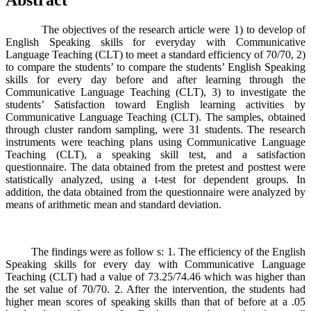
Abstract
The objectives of the research article were 1) to develop of
English Speaking skills for everyday with Communicative
Language Teaching (CLT) to meet a standard efficiency of 70/70, 2)
to compare the students’ to compare the students’ English Speaking
skills for every day before and after learning through the
Communicative Language Teaching (CLT), 3) to investigate the
students’ Satisfaction toward English learning activities by
Communicative Language Teaching (CLT). The samples, obtained
through cluster random sampling, were 31 students. The research
instruments were teaching plans using Communicative Language
Teaching (CLT), a speaking skill test, and a satisfaction
questionnaire. The data obtained from the pretest and posttest were
statistically analyzed, using a t-test for dependent groups. In
addition, the data obtained from the questionnaire were analyzed by
means of arithmetic mean and standard deviation.
The findings were as follow s: 1. The efficiency of the English
Speaking skills for every day with Communicative Language
Teaching (CLT) had a value of 73.25/74.46 which was higher than
the set value of 70/70. 2. After the intervention, the students had
higher mean scores of speaking skills than that of before at a .05