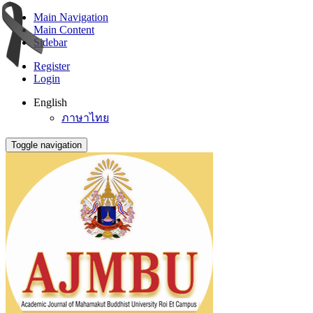
Main Navigation
Main Content
Sidebar
Register
Login
English
ภาษาไทย
Toggle navigation