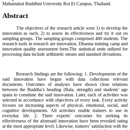
Mahamakut Buddhist University Roi Et Campus, Thailand.
Abstract
The objectives of the research article were 1) to develop the
innovation as such, 2) to assess its effectiveness and try it out on
sampling groups. The sampling groups comprised 400 students. The
research tools in research are innovation, Dharma training camp and
innovation quality assessment form.The statistical units utilized for
processing data include arithmetic means and standard deviations.
Research findings are the following: 1. Developments of the
said innovation have begun with data collections relevant
documents. Outcomes of analyses have shown close relations
between the Buddha’s heading (Bala, strength) and students’ age
spans to constitute the said innovation. Later, each of activities was
selected in accordance with objectives of every task. Every activity
focuses on increasing aspects of physical, emotional, social, and
cognitive developments. All activities enable trainees to use in
everyday life. 2. Three experts’ outcomes for seeking its
effectiveness of the aforesaid innovation have been revealed rating
at the most appropriate level. Likewise, trainees’ satisfaction with the