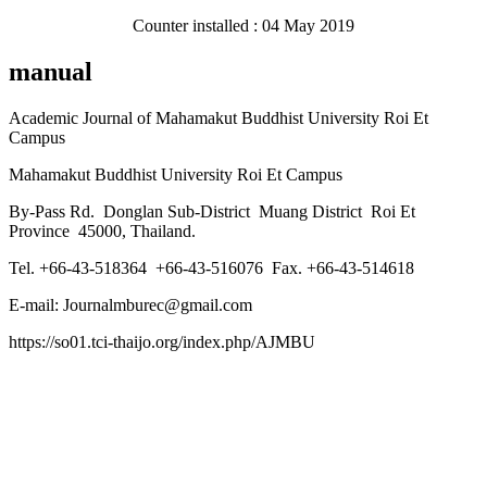
Counter installed : 04 May 2019
manual
Academic Journal of Mahamakut Buddhist University Roi Et
Campus
Mahamakut Buddhist University Roi Et Campus
By-Pass Rd. Donglan Sub-District Muang District Roi Et
Province 45000, Thailand.
Tel. +66-43-518364 +66-43-516076 Fax. +66-43-514618
E-mail: Journalmburec@gmail.com
https://so01.tci-thaijo.org/index.php/AJMBU