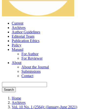
Current
Archives
Author Guidelines
Editorial Team
Publication Ethics
Policy
Manaul
For Author
For Reviewer
About
About the Journal
Submissions
Contact
Search
Home
Archives
Vol. 10 No. 1 (2564): (January-June 2021)