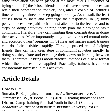
same innovation has been placed at the most level.3. Outcomes of
trying out in (1) the ‘close friends in need’ have shown trainees can
retain their concentration for very long after a couple of lecturer’s
time, enabling trainees to keep going smoothly. As a result, the feast
causes them to share and exchange their responses. In (2) unity
pens, trainees have paid their utmost attention to the lecturer and to
steps of doing activities; helping them plan their assigned tasks
continually.Therefore, they can maintain their concentration in doing
their activities. More importantly, they have expressed mutual unity
and accepted others’ opinions. In (3) clear and sincere mind, trainees
can do their activities rapidly. Through procedures of helping
friends, they can help keep steps of continuing activities rapidly. In
doing so, they share and exchange their views on learning between
them. Therefore, it brings about practical methods of a new format
which the trainees have applied. Practically, trainees have been
considerably interested in this activities.
Article Details
How to Cite
Sumato, P., Saijunjaim, J., Tumanan, A., Suwansaentavee, V.,
Jumrearnsan, W., & Pochaila, P. (2020). Creating Innovations for
Dharma Camp Training for Thai Youth in the 21st Century.
Academic Journal of Mahamakut Buddhist University Roi Et