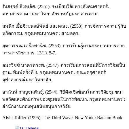
รังสรรค์ สิงหเลิศ. (2551). ระเบียบวิจัยทางสังคมศาสตร์.
มหาสารคาม : มหาวิทยาลัยราชภัฏมหาสารคาม.
สมนึก เอื้อจิระพงษ์พันธ์ และคณะ. (2553). การจัดการความรู้กับ
นวัตกรรม. กรุงเทพมหานคร : สามลดา.
สุดาวรรณ เครื่อพานิช. (2553). การเรียนรู้ผ่านกระบวนการค่าย.
วารสารวิชาการ. 13(1). 5-7.
อมรวิชช์ นาครทรรพ. (2547). การเรียนการสอนที่มีการวิจัยเป็น
ฐาน. พิมพ์ครั้งที่ 3. กรุงเทพมหานคร : คณะครุศาสตร์
จุฬาลงกรณ์มหาวิทยาลัย.
อานันท์ กาญจนพันธุ์. (2544). วิธีคิดเชิงซ้อนในการวิจัยชุมชน :
พลวัตและศักยภาพของชุมชนในการพัฒนา. กรุงเทพมหานคร :
สำนักงานกองทุนสนับสนุนการวิจัย.
Alvin Toffler. (1995). The Third Wave. New York : Bantam Book.