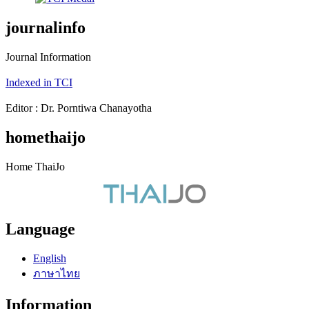
journalinfo
Journal Information
Indexed in TCI
Editor : Dr. Porntiwa Chanayotha
homethaijo
Home ThaiJo
Language
English
ภาษาไทย
Information