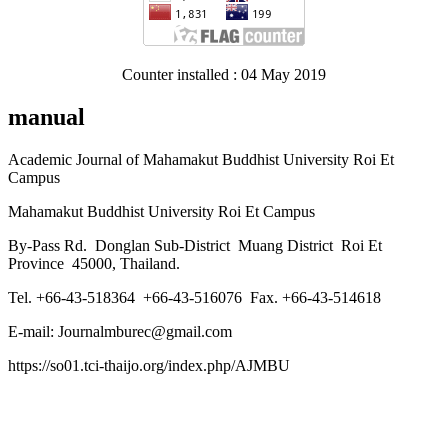
Counter installed : 04 May 2019
manual
Academic Journal of Mahamakut Buddhist University Roi Et
Campus
Mahamakut Buddhist University Roi Et Campus
By-Pass Rd. Donglan Sub-District Muang District Roi Et
Province 45000, Thailand.
Tel. +66-43-518364 +66-43-516076 Fax. +66-43-514618
E-mail: Journalmburec@gmail.com
https://so01.tci-thaijo.org/index.php/AJMBU