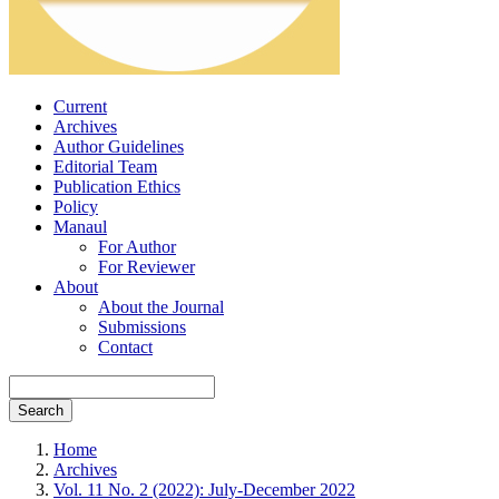
Current
Archives
Author Guidelines
Editorial Team
Publication Ethics
Policy
Manaul
For Author
For Reviewer
About
About the Journal
Submissions
Contact
Search
Home
Archives
Vol. 11 No. 2 (2022): July-December 2022