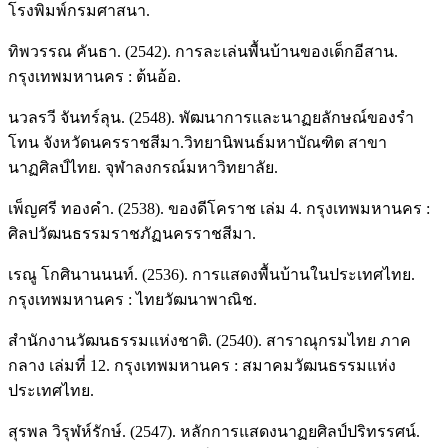
โรงพิมพ์กรมศาสนา.
ทิพวรรณ คันธา. (2542). การละเล่นพื้นบ้านของเด็กอีสาน.
กรุงเทพมหานคร : ต้นอ้อ.
นวลรวี จันทร์ลุน. (2548). พัฒนาการและนาฏยลักษณ์ของรำ
โทน จังหวัดนครราชสีมา.วิทยานิพนธ์มหาบัณฑิต สาขา
นาฏศิลป์ไทย. จุฬาลงกรณ์มหาวิทยาลัย.
เพ็ญศรี ทองคำ. (2538). ของดีโคราช เล่ม 4. กรุงเทพมหานคร :
ศิลปวัฒนธรรมราชภัฏนครราชสีมา.
เรณู โกศินานนนท์. (2536). การแสดงพื้นบ้านในประเทศไทย.
กรุงเทพมหานคร : ไทยวัฒนาพาณิช.
สำนักงานวัฒนธรรมแห่งชาติ. (2540). สาราณุกรมไทย ภาค
กลาง เล่มที่ 12. กรุงเทพมหานคร : สมาคมวัฒนธรรมแห่ง
ประเทศไทย.
สุรพล วิรุฬห์รักษ์. (2547). หลักการแสดงนาฏยศิลป์ปริทรรศน์.