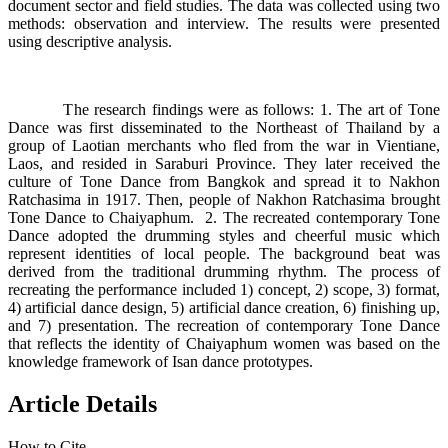
document sector and field studies. The data was collected using two
methods: observation and interview. The results were presented
using descriptive analysis.
The research findings were as follows: 1. The art of Tone
Dance was first disseminated to the Northeast of Thailand by a
group of Laotian merchants who fled from the war in Vientiane,
Laos, and resided in Saraburi Province. They later received the
culture of Tone Dance from Bangkok and spread it to Nakhon
Ratchasima in 1917. Then, people of Nakhon Ratchasima brought
Tone Dance to Chaiyaphum. 2. The recreated contemporary Tone
Dance adopted the drumming styles and cheerful music which
represent identities of local people. The background beat was
derived from the traditional drumming rhythm. The process of
recreating the performance included 1) concept, 2) scope, 3) format,
4) artificial dance design, 5) artificial dance creation, 6) finishing up,
and 7) presentation. The recreation of contemporary Tone Dance
that reflects the identity of Chaiyaphum women was based on the
knowledge framework of Isan dance prototypes.
Article Details
How to Cite