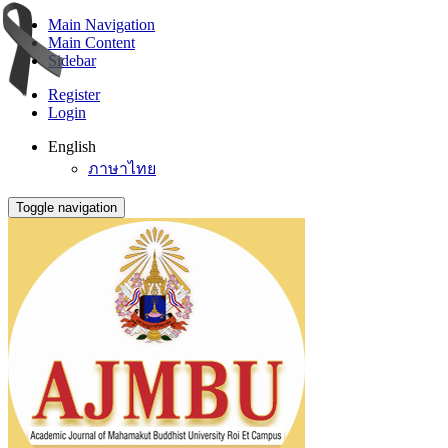
Main Navigation
Main Content
Sidebar
Register
Login
English
ภาษาไทย
Toggle navigation