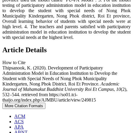
testing of participatory administration model in education institution
to develop the student with special needs of Nong Phok
Municipality Kindergarten, Nong Phok district, Roi Et province,
Overall learning behavior of students with special needs were at
high level. 4. The teachers and parents satisfied with participatory
administration model in education institution to develop the student
with special needs at the highest level.
Article Details
How to Cite
Thipsanook, K. (2020). Development of Participatory
Administration Model in Education Institution to Develop the
Student with Special Needs of Nong Phok Municipality
Kindergarten, Nong Phok District, Roi Et Province.
Academic
Journal of Mahamakut Buddhist University Roi Et Campus
,
10
(2),
532–544. retrieved from https://so01.tci-
thaijo.org/index.php/AJMBU/article/view/249815
More Citation Formats
ACM
ACS
APA
ABNT