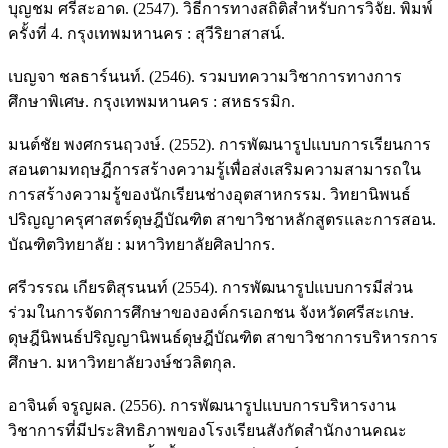
บุญชม ศรีสะอาด. (2547). วิธีการทางสถิติสำหรับการวิจัย. พิมพ์
ครั้งที่ 4. กรุงเทพมหานคร : สุวีริยาสาสน์.
เบญจา ชลธาร์นนท์. (2546). รวมบทความวิชาการทางการ
ศึกษาพิเศษ. กรุงเทพมหานคร : สหธรรมิก.
มนต์ชัย พงศกรนฤวงษ์. (2552). การพัฒนารูปแบบการเรียนการ
สอนตามทฤษฎีการสร้างความรู้เพื่อส่งเสริมความสามารถใน
การสร้างความรู้ของนักเรียนช่างอุตสาหกรรม. วิทยานิพนธ์
ปริญญาครุศาสตร์ดุษฎีบัณฑิต สาขาวิชาหลักสูตรและการสอน.
บัณฑิตวิทยาลัย : มหาวิทยาลัยศิลปากร.
ศรีวรรณ เกียรติสุรนนท์ (2554). การพัฒนารูปแบบการมีส่วน
ร่วมในการจัดการศึกษาขององค์กรเอกชน จังหวัดศรีสะเกษ.
ดุษฎีนิพนธ์ปริญญานิพนธ์ดุษฎีบัณฑิต สาขาวิชาการบริหารการ
ศึกษา. มหาวิทยาลัยวงษ์ชวลิตกุล.
อาจินต์ จรูญผล. (2556). การพัฒนารูปแบบการบริหารงาน
วิชาการที่มีประสิทธิภาพของโรงเรียนสังกัดสำนักงานคณะ