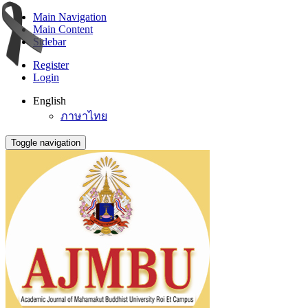
Main Navigation
Main Content
Sidebar
Register
Login
English
ภาษาไทย
Toggle navigation