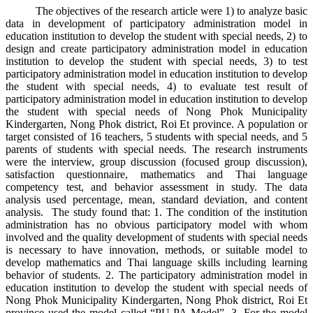
The objectives of the research article were 1) to analyze basic
data in development of participatory administration model in
education institution to develop the student with special needs, 2) to
design and create participatory administration model in education
institution to develop the student with special needs, 3) to test
participatory administration model in education institution to develop
the student with special needs, 4) to evaluate test result of
participatory administration model in education institution to develop
the student with special needs of Nong Phok Municipality
Kindergarten, Nong Phok district, Roi Et province. A population or
target consisted of 16 teachers, 5 students with special needs, and 5
parents of students with special needs. The research instruments
were the interview, group discussion (focused group discussion),
satisfaction questionnaire, mathematics and Thai language
competency test, and behavior assessment in study. The data
analysis used percentage, mean, standard deviation, and content
analysis. The study found that: 1. The condition of the institution
administration has no obvious participatory model with whom
involved and the quality development of students with special needs
is necessary to have innovation, methods, or suitable model to
develop mathematics and Thai language skills including learning
behavior of students. 2. The participatory administration model in
education institution to develop the student with special needs of
Nong Phok Municipality Kindergarten, Nong Phok district, Roi Et
province used the model called “PU-PA Model”. 3. For the model