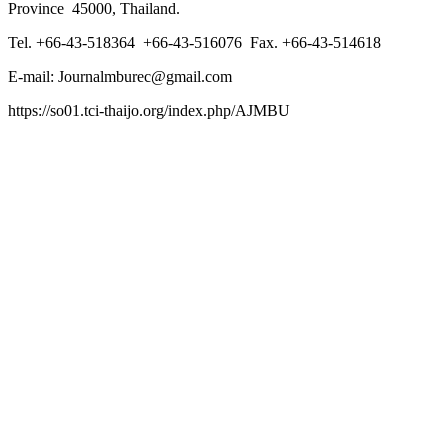
Province 45000, Thailand.
Tel. +66-43-518364 +66-43-516076 Fax. +66-43-514618
E-mail: Journalmburec@gmail.com
https://so01.tci-thaijo.org/index.php/AJMBU