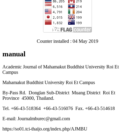
Counter installed : 04 May 2019
manual
Academic Journal of Mahamakut Buddhist University Roi Et
Campus
Mahamakut Buddhist University Roi Et Campus
By-Pass Rd. Donglan Sub-District Muang District Roi Et
Province 45000, Thailand.
Tel. +66-43-518364 +66-43-516076 Fax. +66-43-514618
E-mail: Journalmburec@gmail.com
https://so01.tci-thaijo.org/index.php/AJMBU