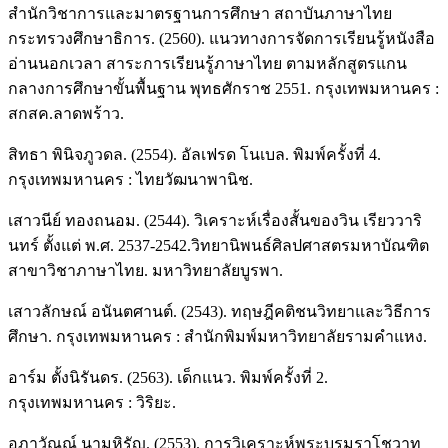
สำนักวิชาการและมาตรฐานการศึกษา สถาบันภาษาไทย
กระทรวงศึกษาธิการ. (2560). แนวทางการจัดการเรียนรู้หนังสือ
อ่านนอกเวลา สาระการเรียนรู้ภาษาไทย ตามหลักสูตรแกน
กลางการศึกษาขั้นพื้นฐาน พุทธศักราช 2551. กรุงเทพมหานคร :
สกสค.ลาดพร้าว.
สิทธา พินิจภูวดล. (2554). อัลเฟรด โนเบล. พิมพ์ครั้งที่ 4.
กรุงเทพมหานคร : ไทยวัฒนาพานิช.
เสาวนีย์ ทองถนอม. (2544). วิเคราะห์เรื่องสั้นของวิน เรียววาริ
นทร์ ตั้งแต่ พ.ศ. 2537-2542.วิทยานิพนธ์ศิลปศาสตรมหาบัณฑิต
สาขาวิชาภาษาไทย. มหาวิทยาลัยบูรพา.
เสาวลักษณ์ อนันตศานต์. (2543). ทฤษฎีคติชนวิทยาและวิธีการ
ศึกษา. กรุงเทพมหานคร : สำนักพิมพ์มหาวิทยาลัยรามคำแหง.
อาร์ม ตั้งนิรันดร. (2563). เด็กแนว. พิมพ์ครั้งที่ 2.
กรุงเทพมหานคร : วิริยะ.
อุภาวัณณ์ นามหิรัญ. (2553). การวิเคราะห์พระบรมราโชวาท