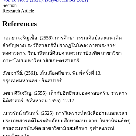
Section
Research Article
References
กฤตยา เจริญเชื้อ. (2558). การศึกษาวรรณศิลป์และแนวคิด
สำคัญทางประวัติศาสตร์ที่ปรากฏในโคลงภาพพระราช
พงศาวดาร. วิทยานิพนธ์ศิลปศาสตรมหาบัณฑิต สาขาวิชา
ภาษาไทย.มหาวิทยาลัยเกษตรศาสตร์.
ณิชชารีย์. (2561). เส้นเลือดสีขาว. พิมพ์ครั้งที่ 13.
กรุงเทพมหานคร : อินสปายร์.
เดชา ศิริเจริญ. (2555). เด็กกับอิทธิพลของครอบครัว. วารสาร
นิติศาสตร์. 3(สิงหาคม 2555). 12-17.
เนาวรัตน์ สวินทร์. (2525). การวิเคราะห์หนังสืออ่านนอกเวลา
ประเภทสารคดีในระดับมัธยมศึกษาตอนปลาย. วิทยานิพนธ์ครุ
ศาสตรมหาบัณฑิต สาขาวิชามัธยมศึกษา. จุฬาลงกรณ์
มหาวิทยาลัย.