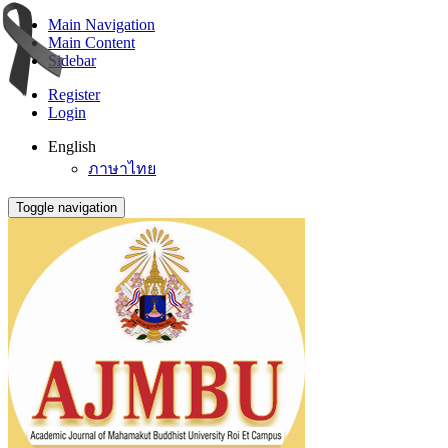
Main Navigation
Main Content
Sidebar
Register
Login
English
ภาษาไทย
Toggle navigation