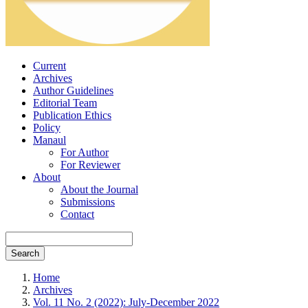
Current
Archives
Author Guidelines
Editorial Team
Publication Ethics
Policy
Manaul
For Author
For Reviewer
About
About the Journal
Submissions
Contact
Search
Home
Archives
Vol. 11 No. 2 (2022): July-December 2022