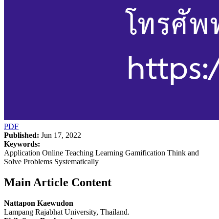
PDF
Published:
Jun 17, 2022
Keywords:
Application Online Teaching Learning Gamification Think and
Solve Problems Systematically
Main Article Content
Nattapon Kaewudon
Lampang Rajabhat University, Thailand.