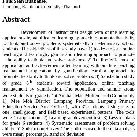
Fisik Sean Buakanok
Lampang Rajabhat University, Thailand.
Abstract
Development of instructional design with online learning
applications by gamification learning approach to promote the ability
to think and solve problems systematically of elementary school
students. The objectives of this study have 1) to develop an online
teaching and learningby gamification learning approach to promote
the ability to think and solve problems. 2) To finofefficienex of
application and achievement after learning with an line teaching
management application by gamification learning approach to
promote the ability to think and solve problems. 3) Satisfaction study
th
of grade 6
students toward application, online teaching
management by gamification. The population and sample group
th
were students in grade 6
at Anuban Mae Moh School (Community
1), Mae Moh District, Lampang Province, Lampang Primary
Education Service Area Office 1, with 35 students. Using one-to-
one, small-group, and field-based experimental patterns. The tools
were 1) application. 2) Learning achievement test. 3) Lesson plans
for grade 6 students. 4) Systematic assessment of problem-solving
ability. 5) Satisfaction Survey. The statistics used in the data analysis
were mean, percentage, standard deviation.