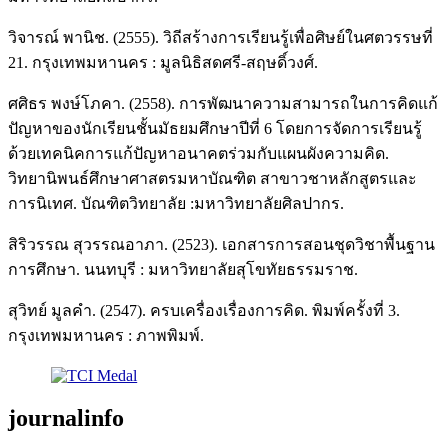
วิจารณ์ พานิช. (2555). วิถีสร้างการเรียนรู้เพื่อศิษย์ในศตวรรษที่
21. กรุงเทพมหานคร : มูลนิธิสดศรี-สฤษดิ์วงศ์.
ศศิธร พงษ์โภคา. (2558). การพัฒนาความสามารถในการคิดแก้
ปัญหาของนักเรียนชั้นมัธยมศึกษาปีที่ 6 โดยการจัดการเรียนรู้
ด้วยเทคนิคการแก้ปัญหาอนาคตร่วมกับแผนผังความคิด.
วิทยานิพนธ์ศึกษาศาสตรมหาบัณฑิต สาขาวชาหลักสูตรและ
การนิเทศ. บัณฑิตวิทยาลัย :มหาวิทยาลัยศิลปากร.
สิริวรรณ สุวรรณอาภา. (2523). เอกสารการสอนชุดวิชาพื้นฐาน
การศึกษา. นนทบุรี : มหาวิทยาลัยสุโขทัยธรรมราช.
สุวิทย์ มูลคำ. (2547). ครบเครื่องเรื่องการคิด. พิมพ์ครั้งที่ 3.
กรุงเทพมหานคร : ภาพพิมพ์.
journalinfo