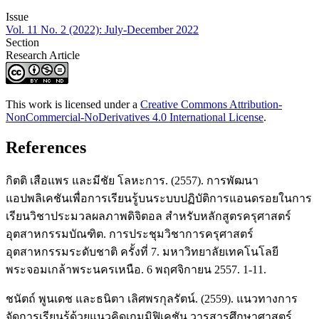
Issue
Vol. 11 No. 2 (2022): July-December 2022
Section
Research Article
This work is licensed under a
Creative Commons Attribution-
NonCommercial-NoDerivatives 4.0 International License
.
References
กิตติ เสือแพร และมีชัย โลหะการ. (2557). การพัฒนา
แอปพลิเคชันเพื่อการเรียนรู้บนระบบปฏิบัติการแอนดรอยในการ
เรียนวิชาประมวลผลภาพดิจิตอล สำหรับหลักสูตรครุศาสตร์
อุตสาหกรรมบัณฑิต. การประชุมวิชาการครุศาสตร์
อุตสาหกรรมระดับชาติ ครั้งที่ 7. มหาวิทยาลัยเทคโนโลยี
พระจอมเกล้าพระนครเหนือ. 6 พฤศจิกายน 2557. 1-11.
ชนัตถ์ พูนเดช และธนิตา เลิศพรกุลรัตน์. (2559). แนวทางการ
จัดการเรียนรู้ด้วยแนวคิดเกมมิฟิเคชัน.วารสารศึกษาศาสตร์