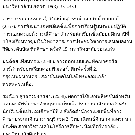
มหาวิทยาลัยนเรศวร. 18(3). 331-339.
ดาราวรรณ นนทวาสี, วิวัฒน์ มีสุวรรณ์, เอกสิทธิ์ เทียมแก้ว.
(2557). การพัฒนาแอพพลิเคชั่นเพื่อการเรียนรู้บนระบบปฏิบัติ
การแอนดรอยด์ : กรณีศึกษาสำหรับนักเรียนชั้นมัธยมศึกษาปีที่
4 โรงเรียนทาขุมเงินวิทยาคาร. การประชุมวิชาการเสนอผลงาน
วิจัยระดับบัณฑิตศึกษา ครั้งที่ 15. มหาวิทยาลัยขอนแก่น.
มนต์ชัย เทียนทอง. (2548). การออกแบบและพัฒนาคอร์ส
แวร์สําหรับบทเรียนคอมพิวเตอร์. พิมพ์ครั้งที่ 2.
กรุงเทพมหานคร : สถาบันเทคโนโลยีพระจอมเกล้า
พระนครเหนือ.
รมณียา สุรธรรมจรรยา. (2558). ผลการใช้แอพพลิเคชั่นสำหรับ
สอนคำศัพท์ภาษาอังกฤษบนแท็บเล็ตวิชาภาษาอังกฤษสำหรับ
นักเรียนชั้นประถมศึกษาปีที่ 2 สังกัดสำนักงานเขตพื้นที่การ
ศึกษาประถมศึกษาราชบุรี เขต 2. วิทยานิพนธ์ศึกษาศาสตรมหา
บัณฑิต สาขาวิชาเทคโนโลยีการศึกษา. บัณฑิตวิทยาลัย :
มหาวิทยาลัยศิลปากร.