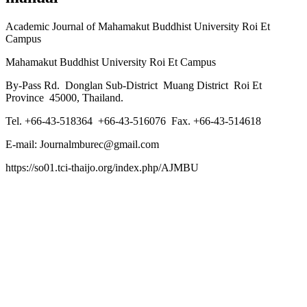
Academic Journal of Mahamakut Buddhist University Roi Et
Campus
Mahamakut Buddhist University Roi Et Campus
By-Pass Rd. Donglan Sub-District Muang District Roi Et
Province 45000, Thailand.
Tel. +66-43-518364 +66-43-516076 Fax. +66-43-514618
E-mail: Journalmburec@gmail.com
https://so01.tci-thaijo.org/index.php/AJMBU