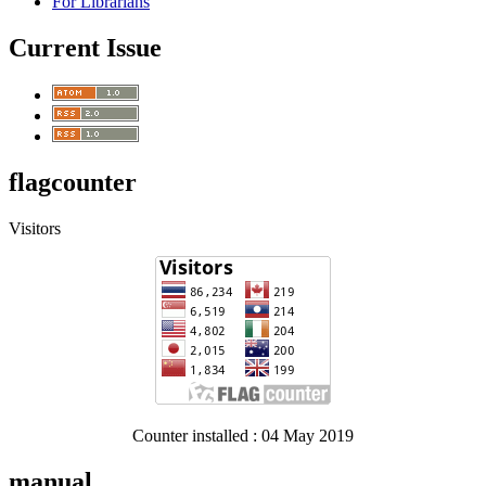
For Librarians
Current Issue
flagcounter
Visitors
Counter installed : 04 May 2019
manual