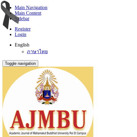
Main Navigation
Main Content
Sidebar
Register
Login
English
ภาษาไทย
Toggle navigation