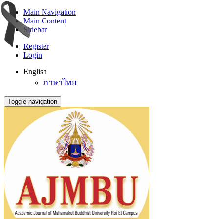
Main Navigation
Main Content
Sidebar
Register
Login
English
ภาษาไทย
Toggle navigation