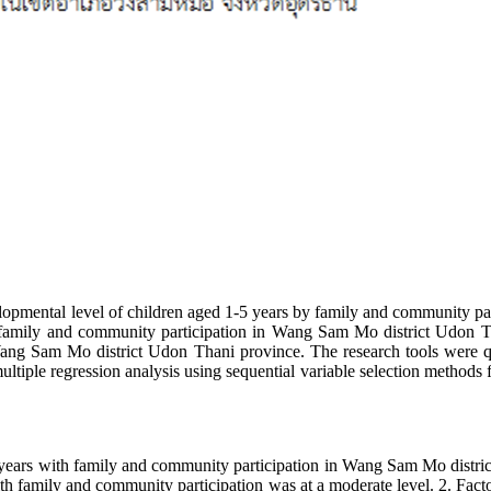
pmental level of children aged 1-5 years by family and community par
y family and community participation in Wang Sam Mo district Udon Th
ang Sam Mo district Udon Thani province. The research tools were ques
tiple regression analysis using sequential variable selection methods for
 with family and community participation in Wang Sam Mo district Udo
th family and community participation was at a moderate level. 2. Fact