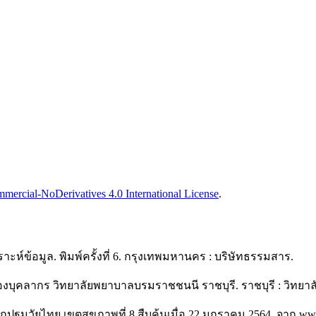
ercial-NoDerivatives 4.0 International License
.
าะห์ข้อมูล. พิมพ์ครั้งที่ 6. กรุงเทพมหานคร : บริษัทธรรมสาร.
กรของบุคลากร วิทยาลัยพยาบาลบรมราชชนนี ราชบุรี. ราชบุรี : วิท
เด็กปฐมวัยไทย เขตสุขภาพที่ 8.สืบค้นเมื่อ 22 มกราคม 2564. จาก ww