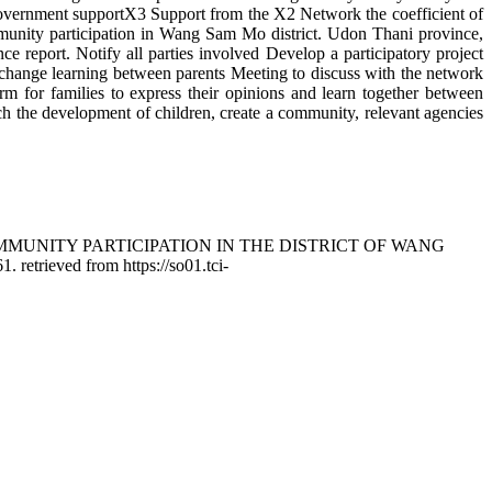
Government supportX3 Support from the X2 Network the coefficient of
ommunity participation in Wang Sam Mo district. Udon Thani province,
 report. Notify all parties involved Develop a participatory project
exchange learning between parents Meeting to discuss with the network
m for families to express their opinions and learn together between
h the development of children, create a community, relevant agencies
OMMUNITY PARTICIPATION IN THE DISTRICT OF WANG
1. retrieved from https://so01.tci-