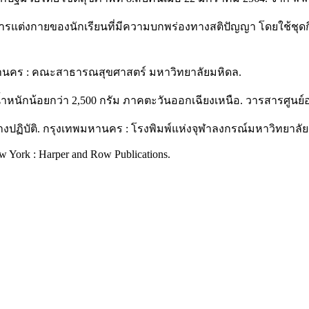
รแต่งกายของนักเรียนที่มีความบกพร่องทางสติปัญญา โดยใช้ชุด
มหานคร : คณะสาธารณสุขศาสตร์ มหาวิทยาลัยมหิดล.
น้ำหนักน้อยกว่า 2,500 กรัม ภาคตะวันออกเฉียงเหนือ. วารสารศูนย์อน
วทางปฏิบัติ. กรุงเทพมหานคร : โรงพิมพ์แห่งจุฬาลงกรณ์มหาวิทยาลัย
New York : Harper and Row Publications.