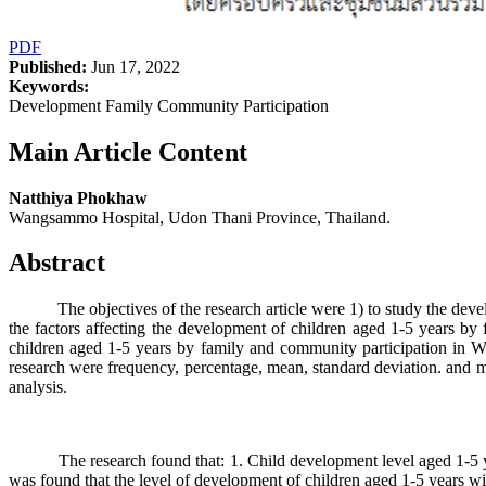
PDF
Published:
Jun 17, 2022
Keywords:
Development Family Community Participation
Main Article Content
Natthiya Phokhaw
Wangsammo Hospital, Udon Thani Province, Thailand.
Abstract
The objectives of the research article were 1) to study the develo
the factors affecting the development of children aged 1-5 years b
children aged 1-5 years by family and community participation in W
research were frequency, percentage, mean, standard deviation. and mul
analysis.
The research found that: 1. Child development level aged 1-5 years
was found that the level of development of children aged 1-5 years wi