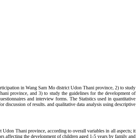
ticipation in Wang Sam Mo district Udon Thani province, 2) to study
ani province, and 3) to study the guidelines for the development of
tionnaires and interview forms. The Statistics used in quantitative
 discussion of results. and qualitative data analysis using descriptive
n Thani province, according to overall variables in all aspects; it
ors affecting the development of children aged 1-5 years by family and