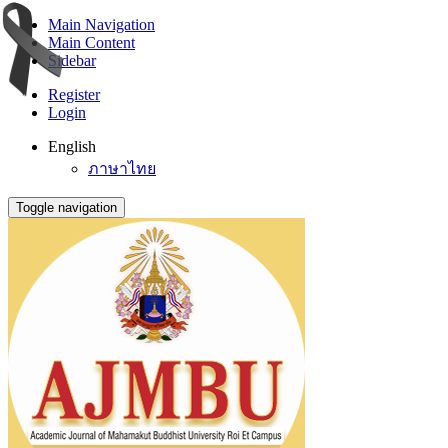
Main Navigation
Main Content
Sidebar
Register
Login
English
ภาษาไทย
Toggle navigation