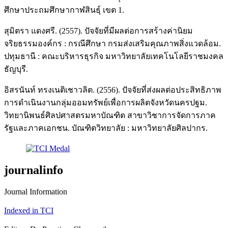
ศึกษาประถมศึกษากาฬสินธุ์ เขต 1.
สุมิตรา แดงศรี. (2557). ปัจจัยที่มีผลต่อการสร้างค่านิยม
จริยธรรมองค์กร : กรณีศึกษา กรมส่งเสริมคุณภาพสิ่งแวดล้อม.
ปทุมธานี : คณะบริหารธุรกิจ มหาวิทยาลัยเทคโนโลยีราชมงคล
ธัญบุรี.
อิสรนันท์ ทรงเนติเชาวลิต. (2556). ปัจจัยที่ส่งผลต่อประสิทธิภาพ
การดำเนินงานกลุ่มออมทรัพย์เพื่อการผลิตจังหวัดนครปฐม.
วิทยานิพนธ์ศิลปศาสตรมหาบัณฑิต สาขาวิชาการจัดการภาค
รัฐและภาคเอกชน. บัณฑิตวิทยาลัย : มหาวิทยาลัยศิลปากร.
journalinfo
Journal Information
Indexed in TCI