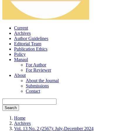
Current
Archives
Author Guidelines
Editorial Team
Publication Ethics
Policy
Manaul
For Author
For Reviewer
About
About the Journal
Submissions
Contact
Search
Home
Archives
Vol. 13 No. 2 (2567): July-December 2024