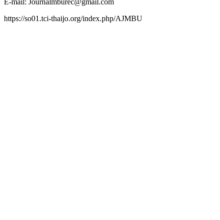
E-mail: Journalmburec@gmail.com
https://so01.tci-thaijo.org/index.php/AJMBU