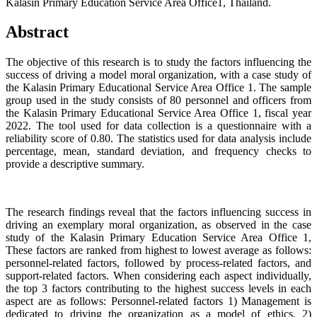
Kalasin Primary Education Service Area Office1, Thailand.
Abstract
The objective of this research is to study the factors influencing the
success of driving a model moral organization, with a case study of
the Kalasin Primary Educational Service Area Office 1. The sample
group used in the study consists of 80 personnel and officers from
the Kalasin Primary Educational Service Area Office 1, fiscal year
2022. The tool used for data collection is a questionnaire with a
reliability score of 0.80. The statistics used for data analysis include
percentage, mean, standard deviation, and frequency checks to
provide a descriptive summary.
The research findings reveal that the factors influencing success in
driving an exemplary moral organization, as observed in the case
study of the Kalasin Primary Education Service Area Office 1,
These factors are ranked from highest to lowest average as follows:
personnel-related factors, followed by process-related factors, and
support-related factors. When considering each aspect individually,
the top 3 factors contributing to the highest success levels in each
aspect are as follows: Personnel-related factors 1) Management is
dedicated to driving the organization as a model of ethics. 2)