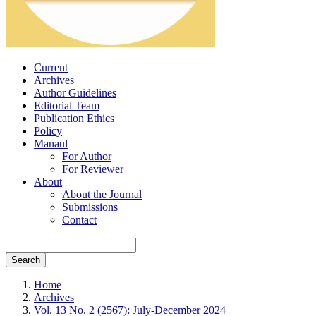
Current
Archives
Author Guidelines
Editorial Team
Publication Ethics
Policy
Manaul
For Author
For Reviewer
About
About the Journal
Submissions
Contact
Search
Home
Archives
Vol. 13 No. 2 (2567): July-December 2024