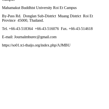
Mahamakut Buddhist University Roi Et Campus
By-Pass Rd. Donglan Sub-District Muang District Roi Et
Province 45000, Thailand.
Tel. +66-43-518364 +66-43-516076 Fax. +66-43-514618
E-mail: Journalmburec@gmail.com
https://so01.tci-thaijo.org/index.php/AJMBU