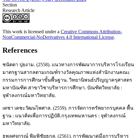
Section
Research Article
This work is licensed under a
Creative Commons Attribution-
NonCommercial-NoDerivatives 4.0 International License
.
References
ชนัตตา ปุยงาม. (2558). แนวทางการพัฒนาการบริหารโรงเรียน
มาตรฐานสากลตามเกณฑ์รางวัลคุณภาพแห่งสำนักงานคณะ
กรรมการการศึกษาขั้นพื้นฐาน. วิทยานิพนธ์ปริญญาครุศาสตร
มหาบัณฑิต สาขาวิชาบริหารการศึกษา. บัณฑิตวิทยาลัย :
จุฬาลงกรณ์มหาวิทยาลัย.
เดชา เดชะวัฒนไพศาล. (2559). การจัดการทรัพยากรบุคคล พื้น
ฐาน : แนวคิดเพื่อการปฏิบัติ.กรุงเทพมหานคร : จุฬาลงกรณ์
มหาวิทยาลัย.
ธพลศจกรณ์ พิมพิชัยธกุล. (2561). การพัฒนาคู่มือการบริหาร