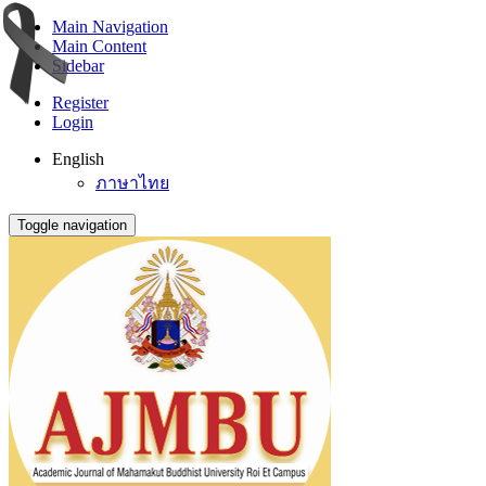
Main Navigation
Main Content
Sidebar
Register
Login
English
ภาษาไทย
Toggle navigation