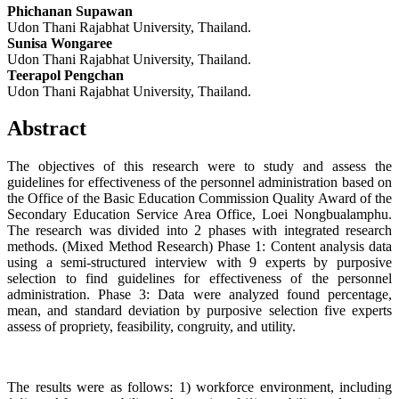
Phichanan Supawan
Udon Thani Rajabhat University, Thailand.
Sunisa Wongaree
Udon Thani Rajabhat University, Thailand.
Teerapol Pengchan
Udon Thani Rajabhat University, Thailand.
Abstract
The objectives of this research were to study and assess the
guidelines for effectiveness of the personnel administration based on
the Office of the Basic Education Commission Quality Award of the
Secondary Education Service Area Office, Loei Nongbualamphu.
The research was divided into 2 phases with integrated research
methods. (Mixed Method Research) Phase 1: Content analysis data
using a semi-structured interview with 9 experts by purposive
selection to find guidelines for effectiveness of the personnel
administration. Phase 3: Data were analyzed found percentage,
mean, and standard deviation by purposive selection five experts
assess of propriety, feasibility, congruity, and utility.
The results were as follows: 1) workforce environment, including