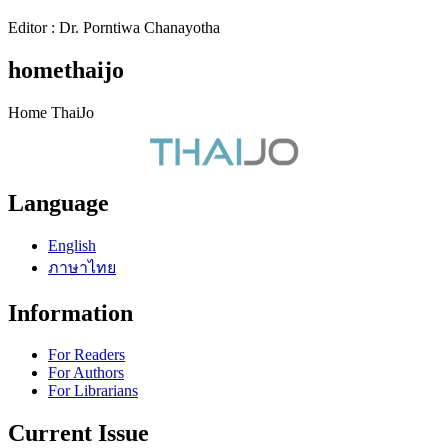
Editor : Dr. Porntiwa Chanayotha
homethaijo
Home ThaiJo
Language
English
ภาษาไทย
Information
For Readers
For Authors
For Librarians
Current Issue