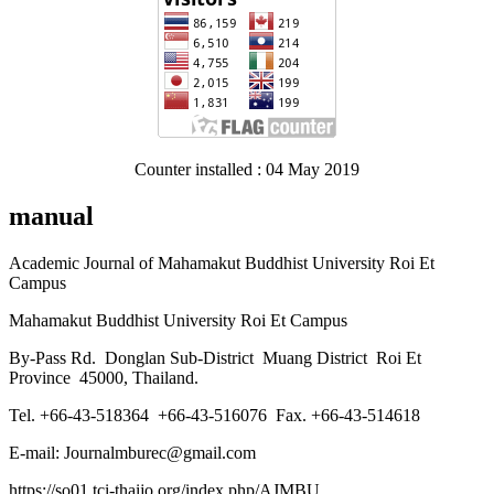
Counter installed : 04 May 2019
manual
Academic Journal of Mahamakut Buddhist University Roi Et
Campus
Mahamakut Buddhist University Roi Et Campus
By-Pass Rd. Donglan Sub-District Muang District Roi Et
Province 45000, Thailand.
Tel. +66-43-518364 +66-43-516076 Fax. +66-43-514618
E-mail: Journalmburec@gmail.com
https://so01.tci-thaijo.org/index.php/AJMBU