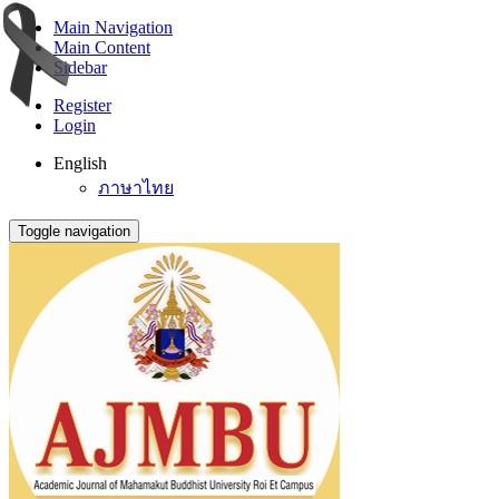
Main Navigation
Main Content
Sidebar
Register
Login
English
ภาษาไทย
Toggle navigation