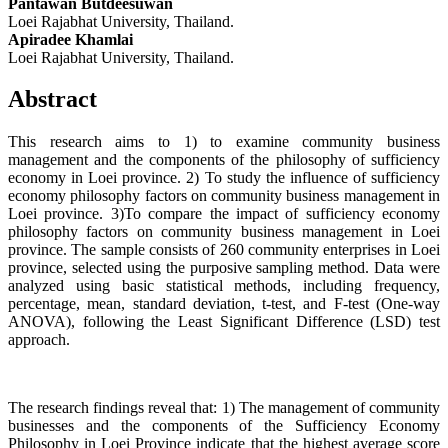
Pantawan Butdeesuwan
Loei Rajabhat University, Thailand.
Apiradee Khamlai
Loei Rajabhat University, Thailand.
Abstract
This research aims to 1) to examine community business
management and the components of the philosophy of sufficiency
economy in Loei province. 2) To study the influence of sufficiency
economy philosophy factors on community business management in
Loei province. 3)To compare the impact of sufficiency economy
philosophy factors on community business management in Loei
province. The sample consists of 260 community enterprises in Loei
province, selected using the purposive sampling method. Data were
analyzed using basic statistical methods, including frequency,
percentage, mean, standard deviation, t-test, and F-test (One-way
ANOVA), following the Least Significant Difference (LSD) test
approach.
The research findings reveal that: 1) The management of community
businesses and the components of the Sufficiency Economy
Philosophy in Loei Province indicate that the highest average score