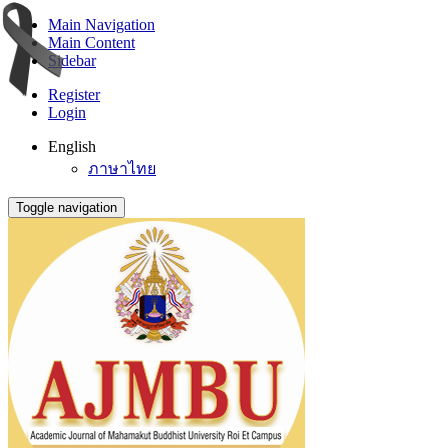
Main Navigation
Main Content
Sidebar
Register
Login
English
ภาษาไทย
Toggle navigation