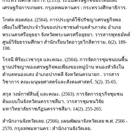
กระทรวงศึกษาธิการ. (2555). ระบบเศรษฐกิจของไทยและ
เศรษฐกิจการเกษตร. กรุงเทพมหานคร : กระทรวงศึกษาธิการ.
โกศล สอดส่อง. (2564). การประยุกต์ใช้ปรัชญาเศรษฐกิจพอ
เพียงในชีวิตประจำวันของประชาชนตำบลสำเภาล่ม อำเภอ
พระนครศรีอยุธยา จังหวัดพระนครศรีอยุธยา. วารสารพุทธมัคค์
ศูนย์วิจัยธรรมศึกษา สำนักเรียนวัดอาวุธวิกสิตาราม. 6(2). 189-
198.
โรจนี พิริยะเวชากุล และคณะ. (2564). การจัดการชุมชนบนพื้น
ฐานปรัชญาของเศรษฐกิจพอเพียงของหมู่บ้าน หนองหัวลิงใน
ตำบลหนองแสง อำเภอปากพลี จังหวัดนครนายก . วารสาร
วิชาการ คณะมนุษยศาสตร์และสังคมศาสตร์. 5(2). 35-65.
สกุล วงษ์กาฬสินธุ์ และคณะ. (2563). การจัดการธุรกิจชุมชน
ต้นแบบในจังหวัดนครราชสีมา. วารสารชุมชนวิจัย
มหาวิทยาลัยราชภัฏนครราชสีมา. 14(2). 255-265.
สำนักงานจังหวัดเลย. (2566). แผนพัฒนาจังหวัดเลย พ.ศ. 2566 -
2570. กรุงเทพมหานคร : สำนักงานจังวัดเลย.