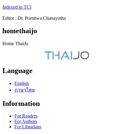
Indexed in TCI
Editor : Dr. Porntiwa Chanayotha
homethaijo
Home ThaiJo
Language
English
ภาษาไทย
Information
For Readers
For Authors
For Librarians