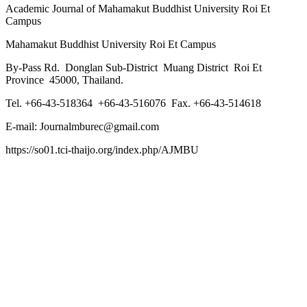
Academic Journal of Mahamakut Buddhist University Roi Et
Campus
Mahamakut Buddhist University Roi Et Campus
By-Pass Rd. Donglan Sub-District Muang District Roi Et
Province 45000, Thailand.
Tel. +66-43-518364 +66-43-516076 Fax. +66-43-514618
E-mail: Journalmburec@gmail.com
https://so01.tci-thaijo.org/index.php/AJMBU