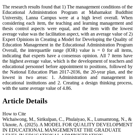
The research results found that 1) The management conditions of the
Educational Administration Program at Mahamakut Buddhist
University, Lanna Campus were at a high level overall. When
considering each item, the teaching and learning management and
thesis control aspects were equal, and the item with the lowest
average value was the facilitation aspect, with an average value of 2)
Expert Opinions in Creating a Model for Developing the Quality of
Education Management in the Educational Administration Program
Overall, the interquartile range (IOR) value is = 0 for all items,
indicating that experts have a consensus opinion. All 7 items have
the highest average value, which is the development of teachers and
educational personnel before appointment to positions, followed by
the National Education Plan 2017-2036, the 20-year plan, and the
lowest in two areas: 1. Administration and management in
educational institutions and 2. Creating a design thinking process,
with the same average value of 4.86.
Article Details
How to Cite
Wichaiwong, M., Sirikulpan, C., Phulaiyao, K., Lunsamrong, N., &
Uknote, A. (2025). A MODEL FOR QUALITY DEVELOPMENT
IN EDUCATIONAL MANGEMENTAT THE GRADUATE