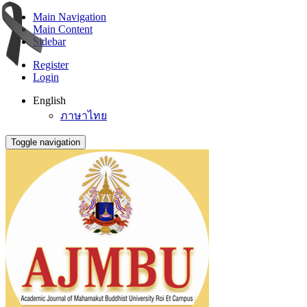
Main Navigation
Main Content
Sidebar
Register
Login
English
ภาษาไทย
Toggle navigation