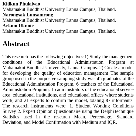
Kitikun Phulaiyao
Mahamakut Buddhist University Lanna Campus, Thailand.
Narongsak Lunsamrong
Mahamakut Buddhist University Lanna Campus, Thailand.
Arkom Uknote
Mahamakut Buddhist University Lanna Campus, Thailand.
Abstract
This research has the following objectives:1) Study the management
conditions of the Educational Administration Program at
Mahamakut Buddhist University, Lanna Campus. 2) Create a model
for developing the quality of education management The sample
group used in the purposive sampling study was 45 graduates of the
Educational Administration Program, 6 teachers of the Educational
Administration Program, 15 administrators of the educational service
area, educational institutions, and educational offices where students
work, and 21 experts to confirm the model, totaling 87 informants.
The research instruments were: 1. Student Working Conditions
Survey 2. Expert Opinion Questionnaire using the Delphi technique
Statistics used in the research Mean, Percentage, Standard
Deviation, and Model Confirmation with Medium and IQR.