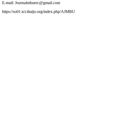
E-mail: Journalmburec@gmail.com
https://so01.tci-thaijo.org/index.php/AJMBU