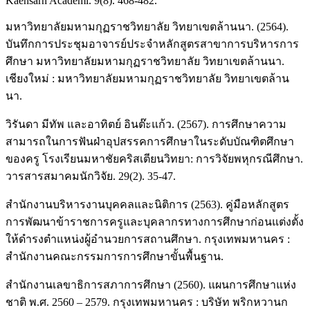
Kaensarn Academi. 9(8). 468-482.
มหาวิทยาลัยมหามกุฏราชวิทยาลัย วิทยาเขตล้านนา. (2564).
บันทึกการประชุมอาจารย์ประจำหลักสูตรสาขาการบริหารการ
ศึกษา มหาวิทยาลัยมหามกุฏราชวิทยาลัย วิทยาเขตล้านนา.
เชียงใหม่ : มหาวิทยาลัยมหามกุฏราชวิทยาลัย วิทยาเขตล้าน
นา.
วิรันดา มีทัพ และอาทิตย์ อินต๊ะแก้ว. (2567). การศึกษาความ
สามารถในการฟันฝ่าอุปสรรคการศึกษาในระดับบัณฑิตศึกษา
ของครู โรงเรียนมหาชัยคริสเตียนวิทยา: การวิจัยพหุกรณีศึกษา.
วารสารสมาคมนักวิจัย. 29(2). 35-47.
สำนักงานบริหารงานบุคคลและนิติการ (2563). คู่มือหลักสูตร
การพัฒนาข้าราชการครูและบุคลากรทางการศึกษาก่อนแต่งตั้ง
ให้ดำรงตำแหน่งผู้อำนวยการสถานศึกษา. กรุงเทพมหานคร :
สำนักงานคณะกรรมการการศึกษาขั้นพื้นฐาน.
สำนักงานเลขาธิการสภาการศึกษา (2560). แผนการศึกษาแห่ง
ชาติ พ.ศ. 2560 – 2579. กรุงเทพมหานคร : บริษัท พริกหวานก