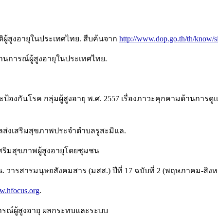
ผู้สูงอายุในประเทศไทย. สืบค้นจาก
http://www.dop.go.th/th/know/s
นการณ์ผู้สูงอายุในประเทศไทย.
กันโรค กลุ่มผู้สูงอายุ พ.ศ. 2557 เรื่องภาวะคุกคามด้านการดูแล
าลส่งเสริมสุขภาพประจำตำบลรูสะมิแล.
ริมสุขภาพผู้สูงอายุโดยชุมชน
 วารสารมนุษยสังคมสาร (มสส.) ปีที่ 17 ฉบับที่ 2 (พฤษภาคม-สิงหา
ww.hfocus.org
.
การณ์ผู้สูงอายุ ผลกระทบและระบบ