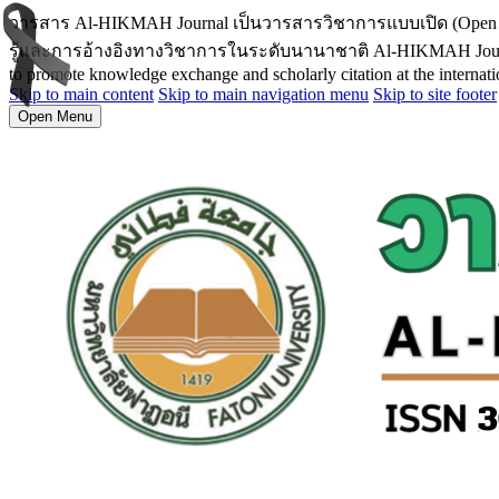
วารสาร Al-HIKMAH Journal เป็นวารสารวิชาการแบบเปิด (Open
รู้และการอ้างอิงทางวิชาการในระดับนานาชาติ Al-HIKMAH Journal is an
to promote knowledge exchange and scholarly citation at the internatio
Skip to main content
Skip to main navigation menu
Skip to site footer
Open Menu