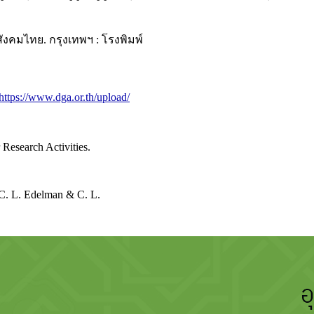
สังคมไทย. กรุงเทพฯ : โรงพิมพ์
https://www.dga.or.th/upload/
Research Activities.
 C. L. Edelman & C. L.