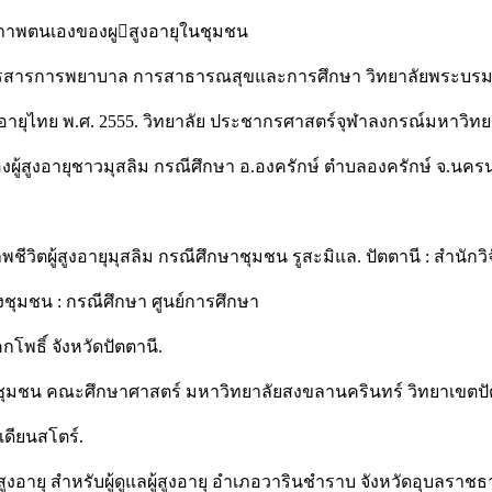
ภาพตนเองของผูสูงอายุในชุมชน
วารสารการพยาบาล การสาธารณสุขและการศึกษา วิทยาลัยพระบรมร
ยุไทย พ.ศ. 2555. วิทยาลัย ประชากรศาสตร์จุฬาลงกรณ์มหาวิทยาลัย
งผู้สูงอายุชาวมุสลิม กรณีศึกษา อ.องครักษ์ ตำบลองครักษ์ จ.นคร
ชีวิตผู้สูงอายุมุสลิม กรณีศึกษาชุมชน รูสะมิแล. ปัตตานี : สำนั
องชุมชน : กรณีศึกษา ศูนย์การศึกษา
พธิ์ จังหวัดปัตตานี.
ชุมชน คณะศึกษาศาสตร์ มหาวิทยาลัยสงขลานครินทร์ วิทยาเขตปั
อเดียนสโตร์.
สูงอายุ สำหรับผู้ดูแลผู้สูงอายุ อำเภอวารินชำราบ จังหวัดอุบลราชธ