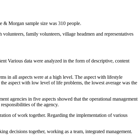
jcie & Morgan sample size was 310 people.
th volunteers, family volunteers, village headmen and representatives
cient Various data were analyzed in the form of descriptive, content
in all aspects were at a high level. The aspect with lifestyle
 the aspect with low level of life problems, the lowest average was the
nment agencies in five aspects showed that the operational management
responsibilities of the agency.
tegration of work together. Regarding the implementation of various
making decisions together, working as a team, integrated management.