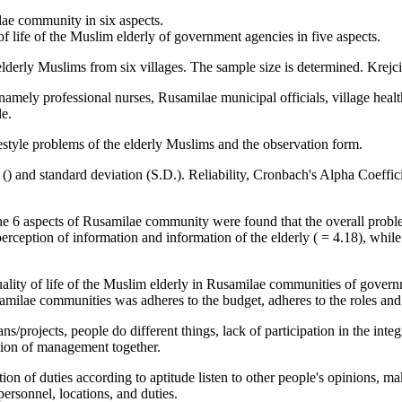
lae community in six aspects.
of life of the Muslim elderly of government agencies in five aspects.
elderly Muslims from six villages. The sample size is determined. Kre
namely professional nurses, Rusamilae municipal officials, village heal
le.
festyle problems of the elderly Muslims and the observation form.
an () and standard deviation (S.D.). Reliability, Cronbach's Alpha Coeffi
6 aspects of Rusamilae community were found that the overall problems 
erception of information and information of the elderly ( = 4.18), while
quality of life of the Muslim elderly in Rusamilae communities of gover
samilae communities was adheres to the budget, adheres to the roles and 
lans/projects, people do different things, lack of participation in the in
ration of management together.
ion of duties according to aptitude listen to other people's opinions, 
ersonnel, locations, and duties.