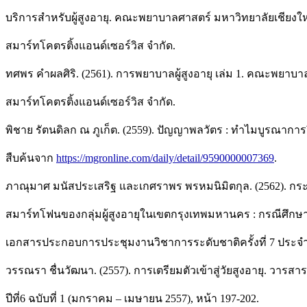
บริการสำหรับผู้สูงอายุ. คณะพยาบาลศาสตร์ มหาวิทยาลัยเชียงให
สมาร์ทโคตรติ้งแอนด์เซอร์วิส จำกัด.
ทศพร คำผลศิริ. (2561). การพยาบาลผู้สูงอายุ เล่ม 1. คณะพยาบา
สมาร์ทโคตรติ้งแอนด์เซอร์วิส จำกัด.
พิชาย รัตนดิลก ณ ภูเก็ต. (2559). ปัญญาพลวัตร : ทำไมบูรณาการจ
สืบค้นจาก
https://mgronline.com/daily/detail/9590000007369
.
ภาณุมาศ มนัสประเสริฐ และเกศราพร พรหมนิมิตกุล. (2562). กร
สมาร์ทโฟนของกลุ่มผู้สูงอายุในเขตกรุงเทพมหานคร : กรณีศึกษา
เอกสารประกอบการประชุมงานวิชาการระดับชาติครั้งที่ 7 ประจำ
วรรณรา ชื่นวัฒนา. (2557). การเตรียมตัวเข้าสู่วัยสูงอายุ. วาร
ปีที่6 ฉบับที่ 1 (มกราคม – เมษายน 2557), หน้า 197-202.