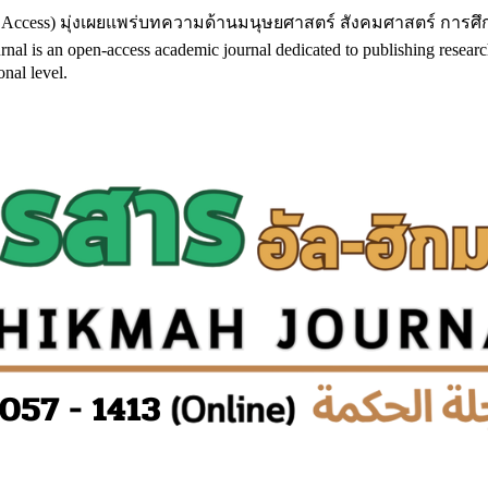
 Access) มุ่งเผยแพร่บทความด้านมนุษยศาสตร์ สังคมศาสตร์ การศ
 open-access academic journal dedicated to publishing research in h
nal level.