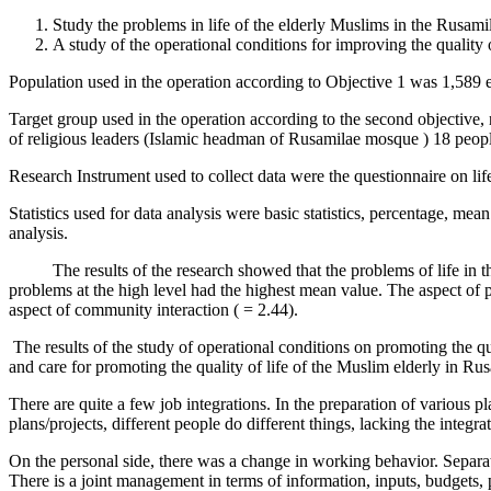
Study the problems in life of the elderly Muslims in the Rusami
A study of the operational conditions for improving the quality 
Population used in the operation according to Objective 1 was 1,589 
Target group used in the operation according to the second objective, 
of religious leaders (Islamic headman of Rusamilae mosque ) 18 peop
Research Instrument used to collect data were the questionnaire on li
Statistics used for data analysis were basic statistics, percentage, me
analysis.
The results of the research showed that the problems of life in the 
problems at the high level had the highest mean value. The aspect of p
aspect of community interaction ( = 2.44).
The results of the study of operational conditions on promoting the 
and care for promoting the quality of life of the Muslim elderly in Ru
There are quite a few job integrations. In the preparation of various p
plans/projects, different people do different things, lacking the integ
On the personal side, there was a change in working behavior. Separat
There is a joint management in terms of information, inputs, budgets, p