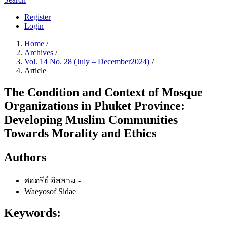
Register
Login
Home
/
Archives
/
Vol. 14 No. 28 (July – December2024)
/
Article
The Condition and Context of Mosque
Organizations in Phuket Province:
Developing Muslim Communities
Towards Morality and Ethics
Authors
ศอดรีย์ อิสลาม
-
Waeyosof Sidae
Keywords: