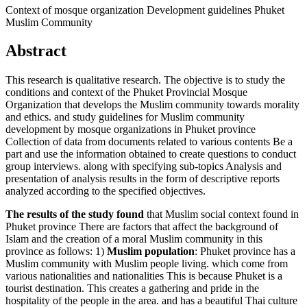
Context of mosque organization Development guidelines Phuket
Muslim Community
Abstract
This research is qualitative research. The objective is to study the
conditions and context of the Phuket Provincial Mosque
Organization that develops the Muslim community towards morality
and ethics. and study guidelines for Muslim community
development by mosque organizations in Phuket province
Collection of data from documents related to various contents Be a
part and use the information obtained to create questions to conduct
group interviews. along with specifying sub-topics Analysis and
presentation of analysis results in the form of descriptive reports
analyzed according to the specified objectives.
The results of the study found
that Muslim social context found in
Phuket province There are factors that affect the background of
Islam and the creation of a moral Muslim community in this
province as follows: 1)
Muslim population
: Phuket province has a
Muslim community with Muslim people living. which come from
various nationalities and nationalities This is because Phuket is a
tourist destination. This creates a gathering and pride in the
hospitality of the people in the area. and has a beautiful Thai culture