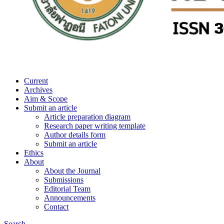
Current
Archives
Aim & Scope
Submit an article
Article preparation diagram
Research paper writing template
Author details form
Submit an article
Ethics
About
About the Journal
Submissions
Editorial Team
Announcements
Contact
Search