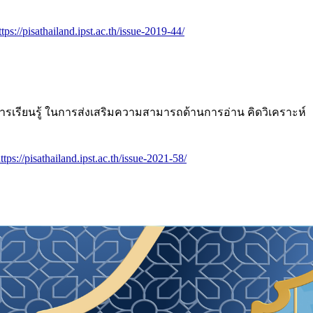
ttps://pisathailand.ipst.ac.th/issue-2019-44/
ารเรียนรู้ ในการส่งเสริมความสามารถด้านการอ่าน คิดวิเคราะห์
ttps://pisathailand.ipst.ac.th/issue-2021-58/