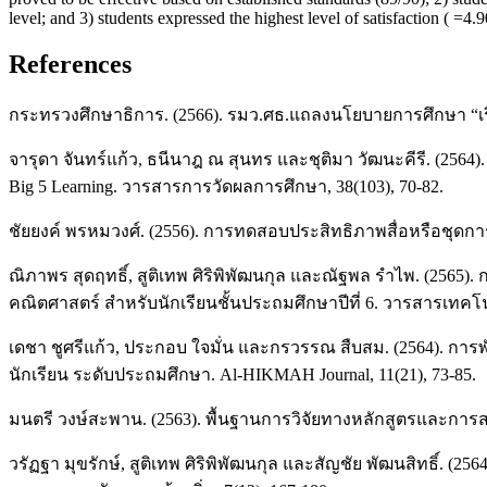
level; and 3) students expressed the highest level of satisfaction ( =4.
References
กระทรวงศึกษาธิการ. (2566). รมว.ศธ.แถลงนโยบายการศึกษา “เรีย
จารุดา จันทร์แก้ว, ธนีนาฎ ณ สุนทร และชุติมา วัฒนะคีรี. (25
Big 5 Learning. วารสารการวัดผลการศึกษา, 38(103), 70-82.
ชัยยงค์ พรหมวงศ์. (2556). การทดสอบประสิทธิภาพสื่อหรือชุดการ
ณิภาพร สุดฤทธิ์, สูติเทพ ศิริพิพัฒนกุล และณัฐพล รำไพ. (2565)
คณิตศาสตร์ สำหรับนักเรียนชั้นประถมศึกษาปีที่ 6. วารสารเท
เดชา ชูศรีแก้ว, ประกอบ ใจมั่น และกรวรรณ สืบสม. (2564). การพ
นักเรียน ระดับประถมศึกษา. Al-HIKMAH Journal, 11(21), 73-85.
มนตรี วงษ์สะพาน. (2563). พื้นฐานการวิจัยทางหลักสูตรและการ
วรัฏฐา มุขรักษ์, สูติเทพ ศิริพิพัฒนกุล และสัญชัย พัฒนสิทธิ์. (