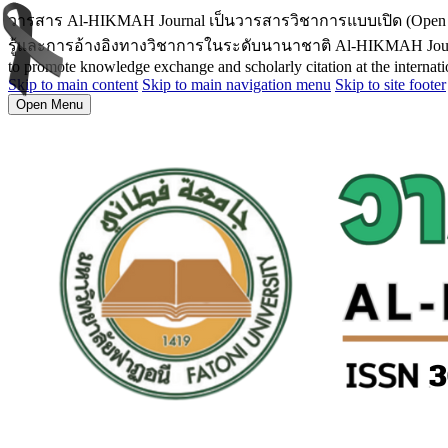
วารสาร Al-HIKMAH Journal เป็นวารสารวิชาการแบบเปิด (Open
รู้และการอ้างอิงทางวิชาการในระดับนานาชาติ Al-HIKMAH Journal is an
to promote knowledge exchange and scholarly citation at the internatio
Skip to main content
Skip to main navigation menu
Skip to site footer
Open Menu