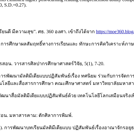
90, S.D.=0.27).
นดี มีความสุข”. ศธ. 360 องศา. เข้าถึงได้จาก
https://moe360.blog
64). การศึกษาผลสัมฤทธิ์ทางการเรียนและ ทักษะการคิดวิเคราะห์ภา
สอน. วารสารศิลปากรศึกษาศาสตร์วิจัย, 5(1), 7-20.
. การพัฒนามัลติมีเดียแบบปฏิสัมพันธ์เรื่อง ทศนิยม ร่วมกับการจัด
คโนโลยีและสื่อสารการศึกษา คณะศึกษาศาสตร์ มหาวิทยาลัยมหาสาร
ัฒนาสื่อมัลติมีเดียแบบปฏิสัมพันธ์ด้วย เทคโนโลยีโลกเสมือนจริงเ
สอน. มหาสารคาม: ตักศิลาการพิมพ์.
2564). การพัฒนาบทเรียนมัลติมีเดียแบบ ปฏิสัมพันธ์เรื่องอาณาจักรอ