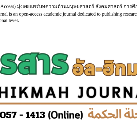
 Access) มุ่งเผยแพร่บทความด้านมนุษยศาสตร์ สังคมศาสตร์ การศ
 open-access academic journal dedicated to publishing research in h
nal level.