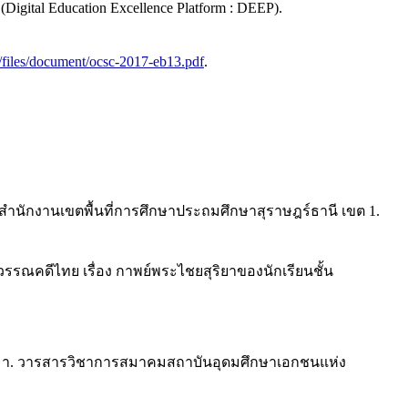
tal Education Excellence Platform : DEEP).
t/files/document/ocsc-2017-eb13.pdf
.
ดสำนักงานเขตพื้นที่การศึกษาประถมศึกษาสุราษฎร์ธานี เขต 1.
วรรณคดีไทย เรื่อง กาพย์พระไชยสุริยาของนักเรียนชั้น
สีมา. วารสารวิชาการสมาคมสถาบันอุดมศึกษาเอกชนแห่ง