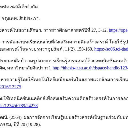
ษัทซัคเซสมีเดียจำกัด.
. กรุงเทพ: สิปประภา.
างสรรค์ในสถานศึกษา. วารสารศึกษาศาสตร์ปีที่ 27, 3-12.
https://op
9). การพัฒนาบทเรียนบนเว็บที่ส่งเสริมความคิดสร้างสรรค์ โดยใ
ลยอลงกรณ์ ในพระบรมราชูปถัมภ์, 11(2), 153-160.
https://so06.tci-th
งค์ประกอบศิลป์ ตามรูปแบบการเรียนรู้เบรนเบสต์ด้วยเทคนิคซินเนคต
ฑิต, มหาวิทยาลัยศิลปากร].
http://ithesis-ir.su.ac.th/dspace/handle/1
หาความรู้โดยใช้เทคโนโลยีเสมือนจริงในสภาพแวดล้อมการเรียนแบบ
e/2016/12275
ทคนิคซินเนคติกส์เพื่อส่งเสริมความคิดสร้างสรรค์ในการออกแบบสื่
andle/123456789/24278
ัฒน์. (2564). ผลการจัดการเรียนรู้แบบสร้างสรรค์เป็นฐานร่วมกับบท
ม, ปีที่ 20 (19-28).