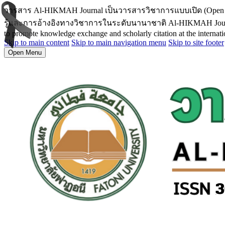
วารสาร Al-HIKMAH Journal เป็นวารสารวิชาการแบบเปิด (Open
รู้และการอ้างอิงทางวิชาการในระดับนานาชาติ Al-HIKMAH Journal is an
to promote knowledge exchange and scholarly citation at the internatio
Skip to main content
Skip to main navigation menu
Skip to site footer
Open Menu