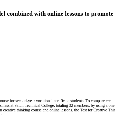
el combined with online lessons to promote c
course for second-year vocational certificate students. To compare creat
iness at Satun Technical College, totaling 32 members, by using a one-
hin creative thinking course and online lessons, the Test for Creativ
p.