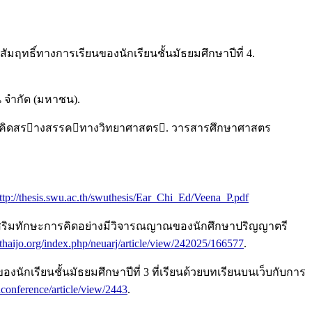
มฤทธิ์ทางการเรียนของนักเรียนชั้นมัธยมศึกษาปีที่ 4.
่น จำกัด (มหาชน).
นความคิดสรางสรรคทางวิทยาศาสตร. วารสารศึกษาศาสตร
ttp://thesis.swu.ac.th/swuthesis/Ear_Chi_Ed/Veena_P.pdf
่ส่งเสริมทักษะการคิดอย่างมีวิจารณญาณของนักศึกษาปริญญาตรี
i-thaijo.org/index.php/neuarj/article/view/242025/166577
.
งนักเรียนชั้นมัธยมศึกษาปีที่ 3 ที่เรียนด้วยบทเรียนบนเว็บกับการ
thconference/article/view/2443
.