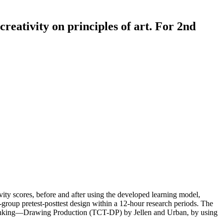
reativity on principles of art. For 2nd
ivity scores, before and after using the developed learning model,
group pretest-posttest design within a 12-hour research periods. The
e Thinking—Drawing Production (TCT-DP) by Jellen and Urban, by using