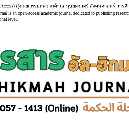
 Access) มุ่งเผยแพร่บทความด้านมนุษยศาสตร์ สังคมศาสตร์ การศ
 open-access academic journal dedicated to publishing research in h
nal level.