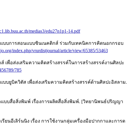
ac1.lib.buu.ac.th/medias3/edu27n1p1-14.pdf
ช้รูปแบบการสอนแบบซินเนคติกส์ ร่วมกับเทคนิคการคิดนอกกรอบ
aijo.org/index.php/vrurdistjournal/article/view/65385/53463
ิกส์ เพื่อส่งเสริมความคิดสร้างสรรค์ในการสร้างสรรค์งานศิลปะ
23456789/785
ยูบิควิตัส เพื่อส่งเสริมความคิดสร้างสรรค์ด้านศิลปะอิสลาม.
อสิ่งพิมพ์ เรื่องการผลิตสื่อสิ่งพิมพ์. [วิทยานิพนธ์ปริญญา
เรียนอีเลิร์นนิง เรื่อง การใช้งานกลุ่มเครื่องมือปากกาและการด