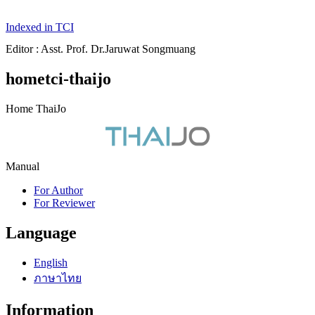
Indexed in TCI
Editor : Asst. Prof. Dr.Jaruwat Songmuang
hometci-thaijo
Home ThaiJo
Manual
For Author
For Reviewer
Language
English
ภาษาไทย
Information