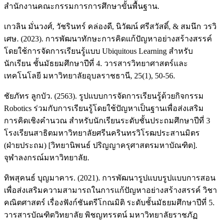
สำนักงานคณะกรรมการการศึกษาขั้นพื้นฐาน.
เกวลิน มั่นวงศ์, วัชรินทร์ คล่องดี, นิวัฒน์ ศรีสวัสดิ์, & สมนึก วรวิ
เศษ. (2023). การพัฒนาทักษะการคิดแก้ปัญหาอย่างสร้างสรรค์
โดยใช้การจัดการเรียนรู้แบบ Ubiquitous Learning สำหรับ
นักเรียน ชั้นมัธยมศึกษาปีที่ 4. วารสารวิทยาศาสตร์และ
เทคโนโลยี มหาวิทยาลัยอุบลราชธานี, 25(1), 50-56.
ชัยภัทร ลูกบัว. (2563). รูปแบบการจัดการเรียนรู้ด้วยกิจกรรม
Robotics ร่วมกับการเรียนรู้โดยใช้ปัญหาเป็นฐานเพื่อส่งเสริม
การคิดเชิงคำนวณ สำหรับนักเรียนระดับชั้นประถมศึกษาปีที่ 3
โรงเรียนสาธิตมหาวิทยาลัยศรีนครินทรวิโรฒประสานมิตร
(ฝ่ายประถม) [วิทยานิพนธ์ ปริญญาครุศาสตรมหาบัณฑิต].
จุฬาลงกรณ์มหาวิทยาลัย.
ทิพสุคนธ์ บุญมาคาร. (2021). การพัฒนารูปแบบรูปแบบการสอน
เพื่อส่งเสริมความสามารถในการแก้ปัญหาอย่างสร้างสรรค์ วิชา
คณิตศาสตร์ เรื่องฟังก์ชันตรีโกณมิติ ระดับชั้นมัธยมศึกษาปีที่ 5.
วารสารบัณฑิตวิทยาลัย พิชญทรรตน์ มหาวิทยาลัยราชภัฏ