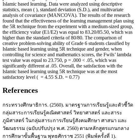
Islamic based learning. Data were analyzed using descriptive
statistics, mean ( ), standard deviation (S.D.), and multivariate
analysis of covariance (MANCOVA). The results of the research
found that the effectiveness of the learning management plan using
the 5R technique from the experiment with a medium-sized group,
the efficiency value (E1/E2) was equal to 83.20/85.50, which was
higher than the standard criteria of 80/80. The comparison of
creative problem-solving ability of Grade 6 students classified by
Islamic based learning using 5R technique and gender, when
controlling for science and mathematics scores, the Fwils’ lambda
test value was equal to 23.750, p = .000 < .05, which was
significantly different at .05. Overall, the satisfaction with the
Islamic based learning using 5R technique was at the most
satisfactory level ( = 4.55 S.D. = 0.77)
References
กระทรวงศึกษาธิการ. (2560). มาตรฐานการเรียนรู้และตัวชี้วัด
กลุ่มสาระการเรียนรู้คณิตศาสตร์ วิทยาศาสตร์ และสาระ
ภูมิศาสตร์ ในกลุ่มสาระการเรียนรู้สังคมศึกษา ศาสนา และ
วัฒนธรรม (ฉบับปรับปรุง พ.ศ. 2560) ตามหลักสูตรแกนกลาง
การศึกษาขั้นพื้นฐาน พุทธศักราช 2551 (พิมพ์ครั้งที่ 1).