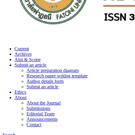
Current
Archives
Aim & Scope
Submit an article
Article preparation diagram
Research paper writing template
Author details form
Submit an article
Ethics
About
About the Journal
Submissions
Editorial Team
Announcements
Contact
Search