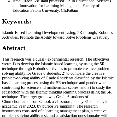
Ismail Raob
Assistant professor Dr, In Educational Sciences
and Innovation for Learning Management Faculty of
Education Fatoni University, Ch.Pattani
Keywords:
Islamic Based Learning Development Using, 5R through, Robotics
Activities, Promote the Ability toward Solve Problems Creatively
Abstract
This research was a quasi - experimental research. The objectives
were: 1) to develop the Islamic based learning by using the 5R
technique through Robotics activities to promote creative problem-
solving ability for Grade 6 students; 2) to compare the creative
problem-solving ability of Grade 6 students classified by the Islamic
based learning process using the 5R technique and gender when
controlling for science and mathematics scores; and 3) to study the
satisfaction with the Islamic thinking learning process using the 5R
technique. The target group was Grade 6 students of
Chumchonbantonson School, a classroom, totally 31 students, in the
academic year 2023, by purposive sampling. The research
instruments consisted of a learning management plan, a creative
problem-solving ability test, and a satisfaction questionnaire with the