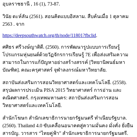
อุบลราชธานี , 16 (1), 73-87.
วินัย ดะห์ลัน (2561). สอนคิดแบบอิสลาม. สืบค้นเมื่อ 1 ตุลาคม
2563 . จาก
https://deepsouthwatch.org/th/node/11801?fbclid
.
ศศิธร ศรีวงษ์ญาติดี. (2560). การพัฒนารูปแบบการเรียนรู้
โปรแกรมหุ่นยนต์ด้วยวัฏจักรการเรียนรู้ 7E เพื่อส่งเสริมความ
สามารถในการแก้ปัญหาอย่างสร้างสรรค์ [วิทยานิพนธ์มหา
บัณฑิต]. คณะครุศาสตร์ จุฬาลงกรณ์มหาวิทยาลัย.
สถาบันส่งเสริมการสอนวิทยาศาสตร์และเทคโนโลยี. (2558).
สรุปผลการประเมิน PISA 2015 วิทยาศาสตร์ การอ่าน และ
คณิตศาสตร์. กรุงเทพมหานคร: สถาบันส่งเสริมการสอน
วิทยาศาสตร์และเทคโนโลยี.
สำนักโฆษก สำนักเลขาธิการนายกรัฐมนตรี ทำเนียบรัฐบาล.
(2560). Thailand 4.0 ขับเคลื่อนอนาคตสู่ความมั่นคง มั่งคั่ง ยั่งยืน
สารบัญ. วารสาร “ไทยคู่ฟ้า” สำนักเลขาธิการนายกรัฐมนตรี.