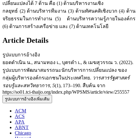
เปลี่ยนแปลงได้ 7 ด้าน คือ (1) ด้านบริหารงานเชิง
กลยุทธ์ (2) ด้านบริหารทีมงาน (3) ด้านทัศนคติเชิงบวก (4) ด้าน
จริยธรรมในการทำงาน (5) ด้านบริหารความรู้ภายในองค์กร
(6) ด้านการสร้างเครือข่าย และ (7) ด้านเทคโนโลยี
Article Details
รูปแบบการอ้างอิง
ยอดดำเนิน น., สนามทอง เ., บุตรดำ เ., & เมฆสุวรรณ ว. (2022).
รูปแบบการพัฒนาสมรรถนะนักบริหารการเปลี่ยนแปลง ของ
กลุ่มผู้บริหารองค์กรเอกชนในประเทศไทย.
วารสารรัฐศาสตร์
รอบรู้และสหวิทยาการ
,
5
(1), 173–190. สืบค้น จาก
https://so01.tci-thaijo.org/index.php/WPSMS/article/view/255557
รูปแบบการอ้างอิงเพิ่มเติม
ACM
ACS
APA
ABNT
Chicago