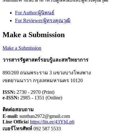
For Author/ผู้นิพนธ์
For Reviewer/ผู้ทรงคุณวุฒิ
Make a Submission
Make a Submission
วารสารรัฐศาสตร์รอบรู้และสหวิทยาการ
890/269 ถนนพระราม 3 แขวงบางโพงพาง
เขตยานนาวา กรุงเทพมหานคร 10120
ISSN:
2730 - 2970 (Print)
e-ISSN:
2985 - 1351 (Online)
ติดต่อสอบถาม
E-mail:
sunthan2972@gmail.com
Line Officia
l
https://lin.ee/43YhLp6
เบอร์โทรศัพท์
092 587 5533