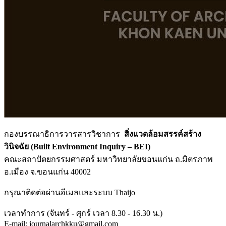
กองบรรณาธิการวารสารวิชาการ
สิ่งแวดล้อมสรรค์สร้าง
วินิจฉัย (Built Environment Inquiry – BEI)
คณะสถาปัตยกรรมศาสตร์ มหาวิทยาลัยขอนแก่น ถ.มิตรภาพ
อ.เมือง จ.ขอนแก่น 40002
กรุณาติดต่อผ่านอีเมลและระบบ Thaijo
เวลาทำการ (จันทร์ - ศุกร์ เวลา 8.30 - 16.30 น.)
E-mail: journalarchkku@gmail.com