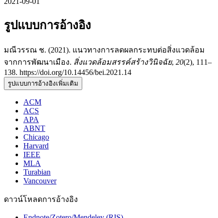
2021-09-01
รูปแบบการอ้างอิง
มณีวรรณ ช. (2021). แนวทางการลดผลกระทบต่อสิ่งแวดล้อม
จากการพัฒนาเมือง.
สิ่งแวดล้อมสรรค์สร้างวินิจฉัย
,
20
(2), 111–
138. https://doi.org/10.14456/bei.2021.14
รูปแบบการอ้างอิงเพิ่มเติม
ACM
ACS
APA
ABNT
Chicago
Harvard
IEEE
MLA
Turabian
Vancouver
ดาวน์โหลดการอ้างอิง
Endnote/Zotero/Mendeley (RIS)