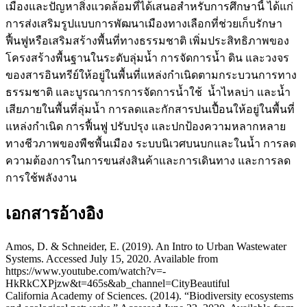
เมืองและปัญหาสิ่งแวดล้อมที่ได้เสนอสำหรับการศึกษานี้ ได้แก่
การส่งเสริมรูปแบบการพัฒนาเมืองทางเลือกที่ช่วยเก็บรักษา
ฟื้นฟูหรือเสริมสร้างพื้นที่ทางธรรมชาติ เพิ่มประสิทธิภาพของ
โครงสร้างพื้นฐานในระดับลุ่มน้ำ การจัดการน้ำ ดิน และวงจร
ของสารอินทรีย์ให้อยู่ในพื้นที่แหล่งกำเนิดตามกระบวนการทาง
ธรรมชาติ และบูรณาการการจัดการน้ำใช้ น้ำไหลบ่า และน้ำ
เสียภายในพื้นที่ลุ่มน้ำ การลดและกักสารปนเปื้อนให้อยู่ในพื้นที่
แหล่งกำเนิด การฟื้นฟู ปรับปรุง และปกป้องความหลากหลาย
ทางชีวภาพของพืชพื้นเมือง ระบบนิเวศบนบกและในน้ำ การลด
ความต้องการในการขนส่งสินค้าและการเดินทาง และการลด
การใช้พลังงาน
เอกสารอ้างอิง
Amos, D. & Schneider, E. (2019). An Intro to Urban Wastewater
Systems. Accessed July 15, 2020. Available from
https://www.youtube.com/watch?v=-
HkRkCXPjzw&t=465s&ab_channel=CityBeautiful
California Academy of Sciences. (2014). “Biodiversity ecosystems