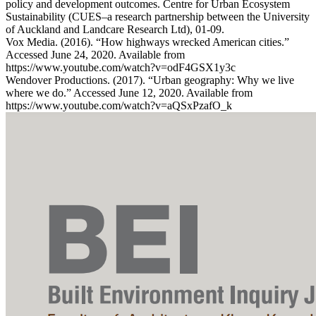
policy and development outcomes. Centre for Urban Ecosystem
Sustainability (CUES–a research partnership between the University
of Auckland and Landcare Research Ltd), 01-09.
Vox Media. (2016). “How highways wrecked American cities.”
Accessed June 24, 2020. Available from
https://www.youtube.com/watch?v=odF4GSX1y3c
Wendover Productions. (2017). “Urban geography: Why we live
where we do.” Accessed June 12, 2020. Available from
https://www.youtube.com/watch?v=aQSxPzafO_k