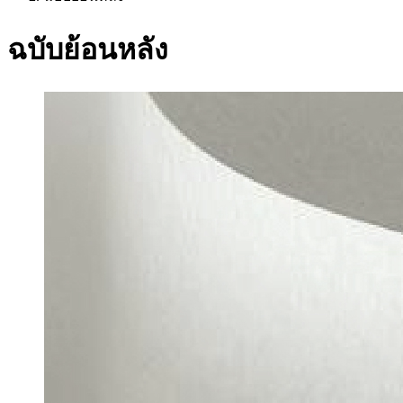
ฉบับย้อนหลัง