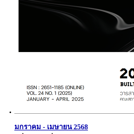
มกราคม - เมษายน 2568