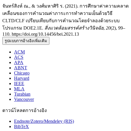
จันทร์สิงห์ ณ., & วงศ์มหาศิริ ร. (2021). การศึกษาค่าความคลาด
เคลื่อนของการคำนวณค่าภาระการทำความเย็นด้วยวิธี
CLTD/CLF เปรียบเทียบกับการคำนวณโดยจำลองด้วยระบบ
โปรแกรม DOE2.1E.
สิ่งแวดล้อมสรรค์สร้างวินิจฉัย
,
20
(2), 99–
110. https://doi.org/10.14456/bei.2021.13
รูปแบบการอ้างอิงเพิ่มเติม
ACM
ACS
APA
ABNT
Chicago
Harvard
IEEE
MLA
Turabian
Vancouver
ดาวน์โหลดการอ้างอิง
Endnote/Zotero/Mendeley (RIS)
BibTeX