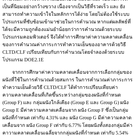
เป็นที่นิยมอย่างกว้างขวาง เนื่องจากเป็นวิธีที่รวดเร็ว และ ยัง
สามารถทำความเข้าใจในหลักการได้ง่าย โดยไม่ต้องใช้ระบบ
โปรแกรมที่ซับซ้อนเข้ามาช่วยในการคำนวณ หากแต่ผลลัพธ์ที่
ได้จะมีความถูกต้องแม่นยำน้อยกว่าการคำนวณด้วยระบบ
โปรแกรมคอมพิวเตอร์ จึงได้ทำการศึกษาค่าความคลาดเคลื่อน
ของการคำนวณค่าภาระการทำความเย็นของอาคารด้วยวิธี
CLTD/CLF เปรียบเทียบกับการคำนวณโดยจำลองด้วยระบบ
โปรแกรม DOE2.1E
จากการศึกษาค่าความคลาดเคลื่อนจากการเลือกกลุ่มของ
ผนังที่ใช้ในการคำนวณด้วยสมการ ในการคำนวณค่าภาระการ
ทำความเย็นด้วยวิธี CLTD/CLF ได้ทำการเปรียบเทียบค่า
ความคลาดเคลื่อนที่เกิดขึ้นระหว่างกลุ่มของผนังที่กำหนด
(Group F) และ กลุ่มผนังใกล้เคียง (Group E และ Group G) ผนัง
Group E มีค่าความคลาดเคลื่อนจาก ผนัง Group F ซึ่งเป็นกลุ่ม
ผนังที่กำหนด เท่ากับ 4.31% และ ผนัง Group G มีค่าความคลาด
เคลื่อนจาก ผนัง Group F เท่ากับ 6.77% โดยผนังทั้งสองกลุ่มมีค่า
คาวามคลาดเคลื่อนเฉลี่ยจากกลุ่มผนังที่กำหนด เท่ากับ 5.54%