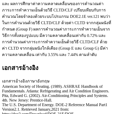
และ ผลการศึกษาค่าความคลาดเคลื่อนของการคำนวณค่า
ภาระการทำความเย็นด้วยวิธี CLTD/CLF เปรียบเทียบกับการ
คำนวณโดยจำลองด้วยระบบโปรแกรม DOE2.1E ver.121 พบว่า
ในการคำนวณด้วยวิธี CLTD/CLF ด้วยค่า CLTD จากกลุ่มผนังที่
กำหนด (Group F) ผลการคำนวณค่าภาระการทำความเย็นจาก
วิธีการทั้งสองรูปแบบ มีความคลาดเคลื่อนเท่ากับ 0.72% และ
การคำนวณค่าภาระการทำความเย็นด้วยวิธี CLTD/CLF ด้วย
ค่า CLTD จากกลุ่มผนังใกล้เคียง (Group E และ Group G) มีค่า
ความคลาดเคลื่อน เท่ากับ 3.55% และ 7.44% ตามลำดับ
เอกสารอ้างอิง
เอกสารอ้างอิงภาษาอังกฤษ
American Society of Heating. (1989). ASHRAE Handbook of
Fundamentals. Atlanta: Refrigerating and Air Condition Engineers.
Pita, Edward G. (2002). Air-Conditioning Principles and Systems.
4th. New Jersey: Prentice-Hall.
The U.S. Department of Energy. DOE-2 Reference Manual Part1
Version2.1. Retrieved January,2021 from:
https://doe2.com/Download/DOE-21E/DOE-