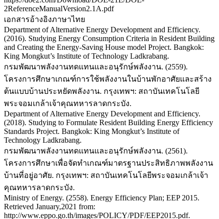
2ReferenceManualVersion2.1A.pdf
เอกสารอ้างอิงภาษาไทย
Department of Alternative Energy Development and Efficiency.
(2016). Studying Energy Consumption Criteria in Resident Building
and Creating the Energy-Saving House model Project. Bangkok:
King Mongkut’s Institute of Technology Ladkrabang.
กรมพัฒนาพลังงานทดแทนและอนุรักษ์พลังงาน. (2559).
โครงการศึกษาเกณฑ์การใช้พลังงานในบ้านพักอาศัยและสร้าง
ต้นแบบบ้านประหยัดพลังงาน. กรุงเทพฯ: สถาบันเทคโนโลยี
พระจอมเกล้าเจ้าคุณทหารลาดกระบัง.
Department of Alternative Energy Development and Efficiency.
(2018). Studying to Formulate Resident Building Energy Efficiency
Standards Project. Bangkok: King Mongkut’s Institute of
Technology Ladkrabang.
กรมพัฒนาพลังงานทดแทนและอนุรักษ์พลังงาน. (2561).
โครงการศึกษาเพื่อจัดทำเกณฑ์มาตรฐานประสิทธิภาพพลังงาน
บ้านที่อยู่อาศัย. กรุงเทพฯ: สถาบันเทคโนโลยีพระจอมเกล้าเจ้า
คุณทหารลาดกระบัง.
Ministry of Energy. (2558). Energy Efficiency Plan; EEP 2015.
Retrieved January,2021 from:
http://www.eppo.go.th/images/POLICY/PDF/EEP2015.pdf.