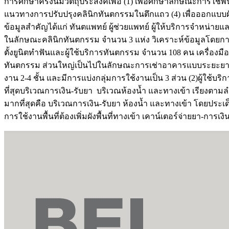
การศึกษาครั้งนี้มีวัตถุประสงค์เพื่อ (1) เพื่อศึกษาลักษณะการใ
แนวทางการปรับปรุงคลินิกทันตกรรมในตึกแถว (4) เพื่อออกแบบผั
ข้อมูลสำคัญได้แก่ ทันตแพทย์ ผู้ช่วยแพทย์ ผู้ให้บริการจำหน่
ในลักษณะคลินิกทันตกรรม จำนวน 3 แห่ง วิเคราะห์ข้อมูลโดยการตี
ตั้งยูนิตทำฟันและผู้ใช้บริการทันตกรรม จำนวน 108 คน เครื่องมือ
ทันตกรรม ส่วนใหญ่เป็นไปในลักษณะการเช่าอาคารแบบระยะยาว ม
งาน 2-4 ชั้น และมีการแบ่งกลุ่มการใช้งานเป็น 3 ส่วน (2)ผู้ใช้บร
ที่สุดบริเวณการเงิน-รับยา บริเวณห้องน้ำ และทางเข้า เรียงตามลำ
มากที่สุดคือ บริเวณการเงิน-รับยา ห้องน้ำ และทางเข้า โดยปร
การใช้งานพื้นที่ต้องเพิ่มผังพื้นที่ทางเข้า เคาน์เตอร์จ่ายยา-การเงิ