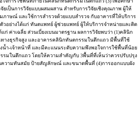
งพอใจการใช้พื้นที่ภายในคลินิกทันตกรรมในตึกแถว (3) เพื่อศึกษา
ัยเป็นการวิจัยแบบผสมผสาน สำหรับการวิจัยเชิงคุณภาพ ผู้ให้
ารสัมภาษณ์ และใช้การสำรวจด้วยแบบสำรวจ กับอาคารที่ให้บริการ
อย่างได้แก่ ทันตแพทย์ ผู้ช่วยแพทย์ ผู้ให้บริการจำหน่ายและติด
แก่ ค่าเฉลี่ย ส่วนเบี่ยงเบนมาตรฐาน ผลการวิจัยพบว่า (1)คลินิก
ธุรกิจสูง และอาคารคลินิกทันตกรรมในตึกแถว มีพื้นที่ใช้
้องน้ำ-เจ้าหน้าที่ และมีคะแนนระดับความพึงพอใจการใช้พื้นที่น้อย
กรรมในตึกแถว โดยให้ความสำคัญกับ 3พื้นที่ที่เห็นว่าควรปรับปรุง
ความทันสมัย ป้ายสัญลักษณ์ และขนาดพื้นที่ (4)การออกแบบผัง