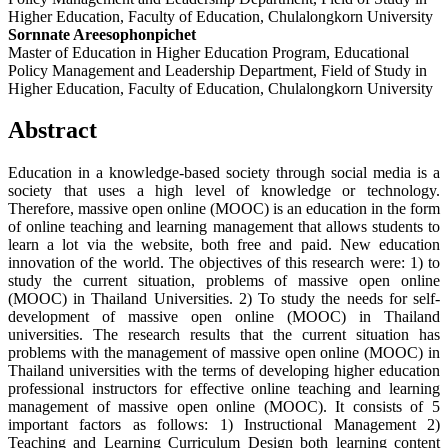
Higher Education, Faculty of Education, Chulalongkorn University
Sornnate Areesophonpichet
Master of Education in Higher Education Program, Educational
Policy Management and Leadership Department, Field of Study in
Higher Education, Faculty of Education, Chulalongkorn University
Abstract
Education in a knowledge-based society through social media is a
society that uses a high level of knowledge or technology.
Therefore, massive open online (MOOC) is an education in the form
of online teaching and learning management that allows students to
learn a lot via the website, both free and paid. New education
innovation of the world. The objectives of this research were: 1) to
study the current situation, problems of massive open online
(MOOC) in Thailand Universities. 2) To study the needs for self-
development of massive open online (MOOC) in Thailand
universities. The research results that the current situation has
problems with the management of massive open online (MOOC) in
Thailand universities with the terms of developing higher education
professional instructors for effective online teaching and learning
management of massive open online (MOOC). It consists of 5
important factors as follows: 1) Instructional Management 2)
Teaching and Learning Curriculum Design both learning content