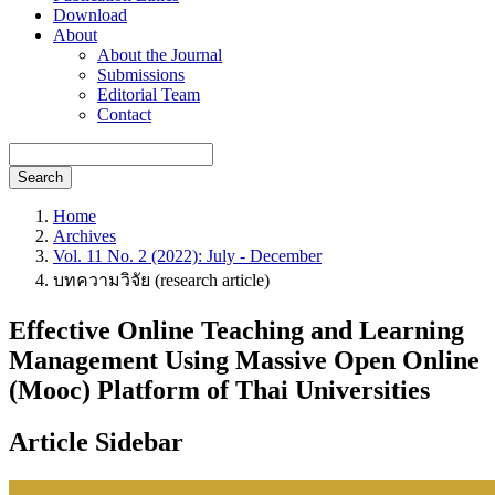
Download
About
About the Journal
Submissions
Editorial Team
Contact
Search
Home
Archives
Vol. 11 No. 2 (2022): July - December
บทความวิจัย (research article)
Effective Online Teaching and Learning
Management Using Massive Open Online
(Mooc) Platform of Thai Universities
Article Sidebar