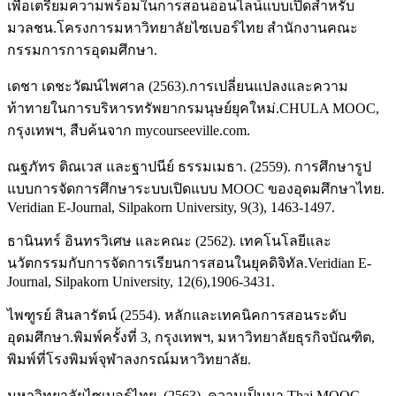
เพื่อเตรียมความพร้อมในการสอนออนไลน์แบบเปิดสำหรับ
มวลชน.โครงการมหาวิทยาลัยไซเบอร์ไทย สำนักงานคณะ
กรรมการการอุดมศึกษา.
เดชา เดชะวัฒน์ไพศาล (2563).การเปลี่ยนแปลงและความ
ท้าทายในการบริหารทรัพยากรมนุษย์ยุคใหม่.CHULA MOOC,
กรุงเทพฯ, สืบค้นจาก mycourseeville.com.
ณฐภัทร ติณเวส และฐาปนีย์ ธรรมเมธา. (2559). การศึกษารูป
แบบการจัดการศึกษาระบบเปิดแบบ MOOC ของอุดมศึกษาไทย.
Veridian E-Journal, Silpakorn University, 9(3), 1463-1497.
ธานินทร์ อินทรวิเศษ และคณะ (2562). เทคโนโลยีและ
นวัตกรรมกับการจัดการเรียนการสอนในยุคดิจิทัล.Veridian E-
Journal, Silpakorn University, 12(6),1906-3431.
ไพฑูรย์ สินลารัตน์ (2554). หลักและเทคนิคการสอนระดับ
อุดมศึกษา.พิมพ์ครั้งที่ 3, กรุงเทพฯ, มหาวิทยาลัยธุรกิจบัณฑิต,
พิมพ์ที่โรงพิมพ์จุฬาลงกรณ์มหาวิทยาลัย.
มหาวิทยาลัยไซเบอร์ไทย. (2563). ความเป็นมา Thai MOOC.