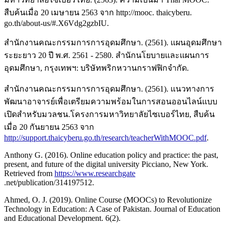
สืบค้นเมื่อ 20 เมษายน 2563 จาก http://mooc. thaicyberu.
go.th/about-us/#.X6Vdg2gzbIU.
สำนักงานคณะกรรมการการอุดมศึกษา. (2561). แผนอุดมศึกษา
ระยะยาว 20 ปี พ.ศ. 2561 - 2580. สำนักนโยบายและแผนการ
อุดมศึกษา, กรุงเทพฯ: บริษัทพริกหวานกราฟฟิกจำกัด.
สำนักงานคณะกรรมการการอุดมศึกษา. (2561). แนวทางการ
พัฒนาอาจารย์เพื่อเตรียมความพร้อมในการสอนออนไลน์แบบ
เปิดสำหรับมวลชน.โครงการมหาวิทยาลัยไซเบอร์ไทย, สืบค้น
เมื่อ 20 กันยายน 2563 จาก
http://support.thaicyberu.go.th/research/teacherWithMOOC.pdf
.
Anthony G. (2016). Online education policy and practice: the past,
present, and future of the digital university Picciano, New York.
Retrieved from
https://www.researchgate
.net/publication/314197512.
Ahmed, O. J. (2019). Online Course (MOOCs) to Revolutionize
Technology in Education: A Case of Pakistan. Journal of Education
and Educational Development. 6(2).