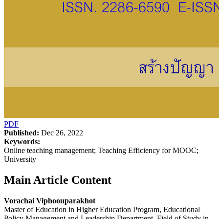
PDF
Published:
Dec 26, 2022
Keywords:
Online teaching management; Teaching Efficiency for MOOC;
University
Main Article Content
Vorachai Viphoouparakhot
Master of Education in Higher Education Program, Educational
Policy Management and Leadership Department, Field of Study in