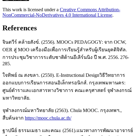
This work is licensed under a
Creative Commons Attribution-
NonCommercial-NoDerivatives 4.0 International License
.
References
จินตวีร์ คล้ายสังข์. (2556). MOOCs PEDAGOGY: จาก OCW,
OER สู่ MOO เครื่องมือเพื่อการเรียนรู้สําหรับผู้เรียนยุคดิจิทัล.
การประชุมวิชาการระดับชาติด้านอีเลิร์นนิง ปี พ.ศ. 2556. 276-
285.
ใจทิพย์ ณ สงขลา. (2550). E-Instructional Designวิธีวิทยาการ
ออกแบบการเรียนการสอนอิเล็กทรอนิกส์. กรุงเทพมหานคร:
ศูนย์ตำราและเอกสารทางวิชาการ คณะครุศาสตร์ จุฬาลงกรณ์
มหาวิทยาลัย.
จุฬาลงกรณ์มหาวิทยาลัย (2563). Chula MOOC. กรุงเทพฯ.,
สืบค้นจาก
https://mooc.chula.ac.th/
ฐาปนีย์ ธรรมเมธา และคณะ (2561).แนวทางการพัฒนาอาจารย์