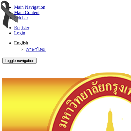
Main Navigation
Main Content
Sidebar
Register
Login
English
ภาษาไทย
Toggle navigation