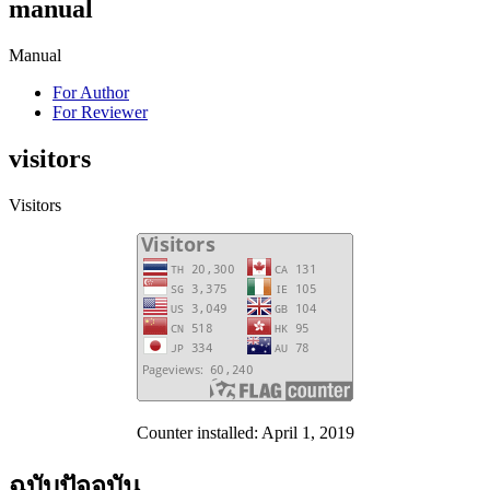
manual
Manual
For Author
For Reviewer
visitors
Visitors
Counter installed: April 1, 2019
ฉบับปัจจุบัน