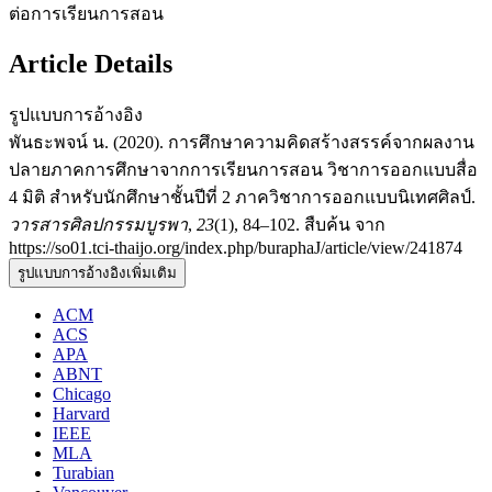
ต่อการเรียนการสอน
Article Details
รูปแบบการอ้างอิง
พันธะพจน์ น. (2020). การศึกษาความคิดสร้างสรรค์จากผลงาน
ปลายภาคการศึกษาจากการเรียนการสอน วิชาการออกแบบสื่อ
4 มิติ สำหรับนักศึกษาชั้นปีที่ 2 ภาควิชาการออกแบบนิเทศศิลป์.
วารสารศิลปกรรมบูรพา
,
23
(1), 84–102. สืบค้น จาก
https://so01.tci-thaijo.org/index.php/buraphaJ/article/view/241874
รูปแบบการอ้างอิงเพิ่มเติม
ACM
ACS
APA
ABNT
Chicago
Harvard
IEEE
MLA
Turabian