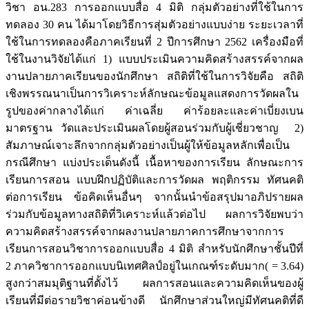
วิชา อน.283 การออกแบบสื่อ 4 มิติ กลุ่มตัวอย่างที่ใช้ในการ
ทดลอง 30 คน ได้มาโดยวิธีการสุ่มตัวอย่างแบบง่าย ระยะเวลาที่
ใช้ในการทดลองคือภาคเรียนที่ 2 ปีการศึกษา 2562 เครื่องมือที่
ใช้ในงานวิจัยได้แก่ 1) แบบประเมินความคิดสร้างสรรค์จากผล
งานปลายภาคเรียนของนักศึกษา สถิติที่ใช้ในการวิจัยคือ สถิติ
เชิงพรรณนาเป็นการวิเคราะห์ลักษณะข้อมูลแสดงการวัดผลใน
รูปของค่ากลางได้แก่ ค่าเฉลี่ย ค่าร้อยละและค่าเบี่ยงเบน
มาตรฐาน วัดและประเมินผลโดยผู้สอนร่วมกับผู้เชี่ยวชาญ 2)
สัมภาษณ์เจาะลึกจากกลุ่มตัวอย่างเป็นผู้ให้ข้อมูลหลักเพื่อเป็น
กรณีศึกษา แบ่งประเด็นดังนี้ เนื้อหาของการเรียน ลักษณะการ
เรียนการสอน แบบฝึกปฏิบัติและการวัดผล พฤติกรรม ทัศนคติ
ต่อการเรียน ข้อคิดเห็นอื่นๆ จากนั้นนำข้อสรุปมาอภิปรายผล
ร่วมกับข้อมูลทางสถิติที่วิเคราะห์แล้วต่อไป ผลการวิจัยพบว่า
ความคิดสร้างสรรค์จากผลงานปลายภาคการศึกษาจากการ
เรียนการสอนวิชาการออกแบบสื่อ 4 มิติ สำหรับนักศึกษาชั้นปีที่
2 ภาควิชาการออกแบบนิเทศศิลป์อยู่ในเกณฑ์ระดับมาก( = 3.64)
สูงกว่าสมมุติฐานที่ตั้งไว้ ผลการสอนและความคิดเห็นของผู้
เรียนที่มีต่อรายวิชาค่อนข้างดี นักศึกษาส่วนใหญ่มีทัศนคติที่ดี