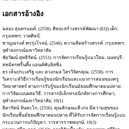
เอกสารอ้างอิง
ฉลอง สุนทรนนท์. (2558). ศิลปะสร้างสรรค์พัฒนา (EQ) เด็ก.
กรุงเทพฯ: วาดศิลป์.
ชาญณรงค์ พรรุ่งโรจน์. (2546). ความคิดสร้างสรรค์ .กรุงเทพฯ:
จุฬาลงกรณ์มหาวิทยาลัย.
ชัยวัฒน์ สุทธิรัตน์. (2553). การจัดการเรียนรู้แนวใหม่. นนทบุรี:
สหมิตรพริ้นติ้ง แอนด์พับลิสซิ่ง.
ธร เห็นประเสริฐ และ ดวงกมล ไตรวิจิตรคุณ. (2558). การ
วิเคราะห์วิธีการเรียนรู้ของนักเรียนและแนวการสอนของครู
วิทยาศาสตร์ ตามการรับรู้ของนักเรียนมัธยมศึกษาตอนปลาย:
การวิจัยแบบผสมวิธี. วารสารอิเล็กทรอนิกส์ทางการศึกษา,
จุฬาลงกรณ์มหาวิทยาลัย, 10(1)
ธิดารัตน์ จันทะโก. (2556). คุณลักษณะดี เก่ง มีความสุขของ
นักเรียนชั้นมัธยมศึกษาตอนปลาย ที่ได้รับการจัดการเรียนรู้แบบ
กระบวนการแก้ปัญหา. วารสารราชพฤกษ์, 10(3)