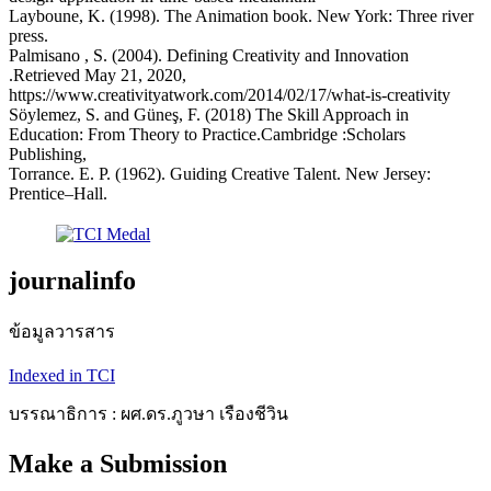
Layboune, K. (1998). The Animation book. New York: Three river
press.
Palmisano , S. (2004). Defining Creativity and Innovation
.Retrieved May 21, 2020,
https://www.creativityatwork.com/2014/02/17/what-is-creativity
Söylemez, S. and Güneş, F. (2018) The Skill Approach in
Education: From Theory to Practice.Cambridge :Scholars
Publishing,
Torrance. E. P. (1962). Guiding Creative Talent. New Jersey:
Prentice–Hall.
journalinfo
ข้อมูลวารสาร
Indexed in TCI
บรรณาธิการ : ผศ.ดร.ภูวษา เรืองชีวิน
Make a Submission