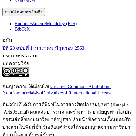
Vancouver
ดาวน์โหลดการอ้างอิง
Endnote/Zotero/Mendeley (RIS)
BibTeX
ฉบับ
ปีที่ 23 ฉบับที่ 1: มกราคม-มิถุนายน 2563
ประเภทบทความ
บทความวิจัย
อนุญาตภายใต้เงื่อนไข
Creative Commons Attribution-
NonCommercial-NoDerivatives 4.0 International License
.
ต้นฉบับที่ได้รับการตีพิมพ์ในวารสารศิลปกรรมบูรพา (Burapha
Arts Journal) คณะศิลปกรรมศาสตร์ มหาวิทยาลัยบูรพา ถือเป็น
กรรมสิทธิ์ของมหาวิทยาลัยบูรพา ห้ามนำข้อความทั้งหมดหรือ
บางส่วนไปพิมพ์ซ้ำเว้นเสียแต่ว่าจะได้รับอนุญาตจากมหาวิทยา
ลัยฯ เป็นลายลักษณ์อักษร