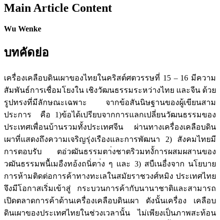
Main Article Content
Wu Wenke
บทคัดย่อ
เครื่องเคลือบดินเผาของไทยในคริสต์ศตวรรษที่ 15 – 16 มีความ
สัมพันธ์การเชื่อมโยงใน เชิงวัฒนธรรมระหว่างไทย และจีน ด้วย
รูปทรงที่มีลักษณะเฉพาะ จากข้อสันนิษฐานของผู้เขียนสาม
ประการ คือ 1)ข้อได้เปรียบจากการแลกเปลี่ยนวัฒนธรรมของ
ประเทศเพื่อนบ้านรวมทั้งประเทศจีน ผ่านทางเครื่องเคลือบดิน
เผาที่แสดงถึงความเจริญรุ่งเรืองและการพัฒนา 2) สังคมไทยมี
การตอบรับ ตอ่วฒันธรรมตา่งชาตริวมทงั้การผสมผสานของ
วฒันธรรมพนื้เมอืงทอ้งถนิ่ตา่ง ๆ และ 3) สบืเนอื่งจาก นโยบาย
การห้ามติดต่อการค้าทางทะเลในสมัยราชวงศ์หมิง ประเทศไทย
จึงมีโอกาสเริ่มเข้าสู่ กระบวนการค้ากับนานาชาติและสามารถ
เปิดตลาดการค้าด้านเครื่องเคลือบดินเผา ดังนั้นเครื่อง เคลือบ
ดินเผาของประเทศไทยในช่วงเวลานั้น ไม่เพียงเป็นภาพสะท้อน