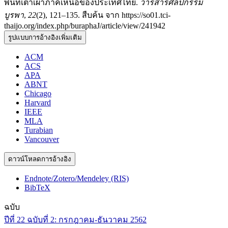
พื้นที่เตาเผาภาคเหนือของประเทศไทย.
วารสารศิลปกรรม
บูรพา
,
22
(2), 121–135. สืบค้น จาก https://so01.tci-
thaijo.org/index.php/buraphaJ/article/view/241942
รูปแบบการอ้างอิงเพิ่มเติม
ACM
ACS
APA
ABNT
Chicago
Harvard
IEEE
MLA
Turabian
Vancouver
ดาวน์โหลดการอ้างอิง
Endnote/Zotero/Mendeley (RIS)
BibTeX
ฉบับ
ปีที่ 22 ฉบับที่ 2: กรกฎาคม-ธันวาคม 2562