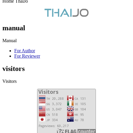
Home ThaiJo
manual
Manual
For Author
For Reviewer
visitors
Visitors