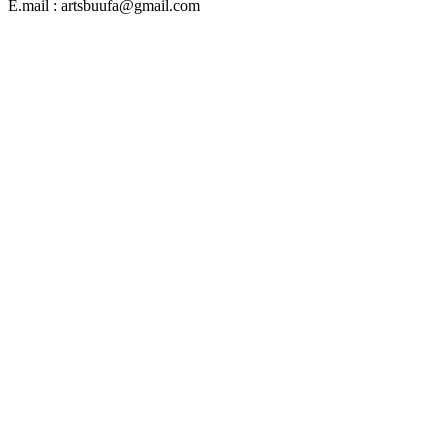
E.mail : artsbuufa@gmail.com