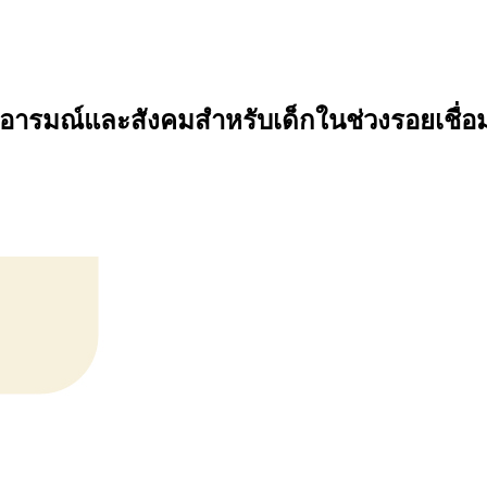
รมณ์และสังคมสำหรับเด็กในช่วงรอยเชื่อมต่