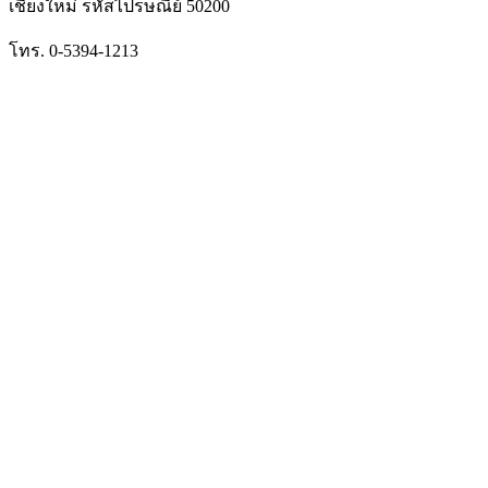
เชียงใหม่ รหัสไปรษณีย์ 50200
โทร. 0-5394-1213