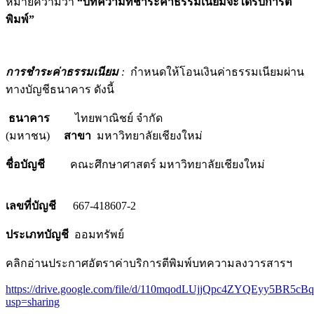
หมายความว่า
“
บทความที่ชำระค่าธรรมเนียมจะได้รับการตี
พิมพ์”
การชำระค่าธรรมเนียม
:
กำหนดให้โอนเงินค่าธรรมเนียมผ่าน
ทางบัญชีธนาคาร ดังนี้
ธนาคาร
ไทยพาณิชย์ จำกัด
(มหาชน)
สาขา
มหาวิทยาลัยเชียงใหม่
ชื่อบัญชี
คณะศึกษาศาสตร์ มหาวิทยาลัยเชียงใหม่
เลขที่บัญชี
667-418607-2
ประเภทบัญชี
ออมทรัพย์
คลิกอ่านประกาศอัตราค่าบริการตีพิมพ์บทความลงวารสารฯ
https://drive.google.com/file/d/110mqodLUjjQpc4ZYQEyy5BR5cB
usp=sharing