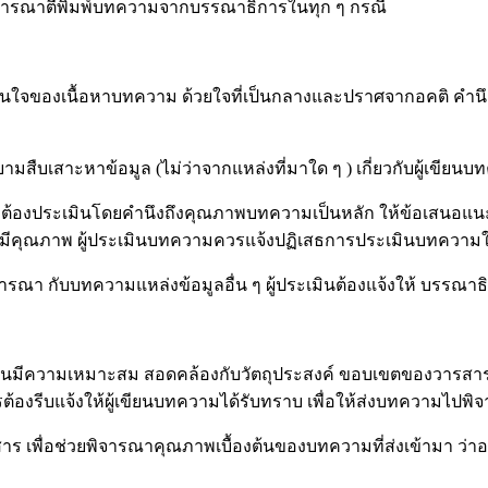
ิจารณาตีพิมพ์บทความจากบรรณาธิการในทุก ๆ กรณี
นใจของเนื้อหาบทความ ด้วยใจที่เป็นกลางและปราศจากอคติ คำนึงถ
บเสาะหาข้อมูล (ไม่ว่าจากแหล่งที่มาใด ๆ ) เกี่ยวกับผู้เขียน
ละต้องประเมินโดยคำนึงถึงคุณภาพบทความเป็นหลัก ให้ข้อเสนอแ
อย่างมีคุณภาพ ผู้ประเมินบทความควรแจ้งปฏิเสธการประเมินบทคว
รณา กับบทความแหล่งข้อมูลอื่น ๆ ผู้ประเมินต้องแจ้งให้ บรรณ
นมีความเหมาะสม สอดคล้องกับวัตถุประสงค์ ขอบเขตของวารสาร Journ
รีบแจ้งให้ผู้เขียนบทความได้รับทราบ เพื่อให้ส่งบทความไปพิจาร
 เพื่อช่วยพิจารณาคุณภาพเบื้องต้นของบทความที่ส่งเข้ามา ว่าอย