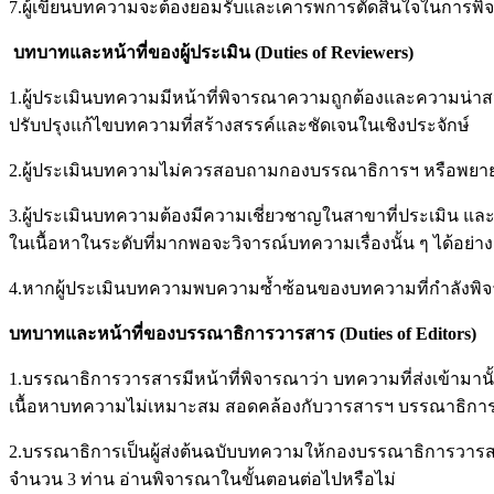
7.ผู้เขียนบทความจะต้องยอมรับและเคารพการตัดสินใจในการพ
บทบาทและหน้าที่ของผู้ประเมิน (Duties of Reviewers)
1.ผู้ประเมินบทความมีหน้าที่พิจารณาความถูกต้องและความน่าส
ปรับปรุงแก้ไขบทความที่สร้างสรรค์และชัดเจนในเชิงประจักษ์
2.ผู้ประเมินบทความไม่ควรสอบถามกองบรรณาธิการฯ หรือพยายามสื
3.ผู้ประเมินบทความต้องมีความเชี่ยวชาญในสาขาที่ประเมิน แ
ในเนื้อหาในระดับที่มากพอจะวิจารณ์บทความเรื่องนั้น ๆ ได้
4.หากผู้ประเมินบทความพบความซ้ำซ้อนของบทความที่กำลังพิจา
บทบาทและหน้าที่ของบรรณาธิการวารสาร
(Duties of Editors)
1.บรรณาธิการวารสารมีหน้าที่พิจารณาว่า บทความที่ส่งเข้ามานั้
เนื้อหาบทความไม่เหมาะสม สอดคล้องกับวารสารฯ บรรณาธิการต้อง
2.บรรณาธิการเป็นผู้ส่งต้นฉบับบทความให้กองบรรณาธิการวารสาร
จำนวน 3 ท่าน อ่านพิจารณาในขั้นตอนต่อไปหรือไม่