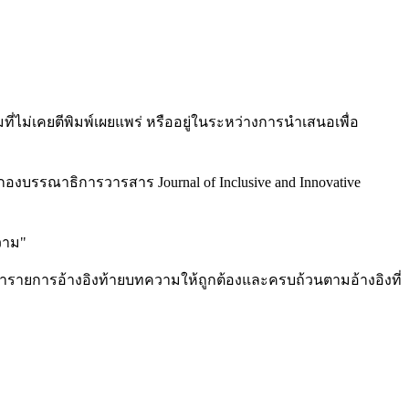
ี่ไม่เคยตีพิมพ์เผยแพร่ หรืออยู่ในระหว่างการนำเสนอเพื่อ
รรณาธิการวารสาร Journal of Inclusive and Innovative
วาม"
ำรายการอ้างอิงท้ายบทความให้ถูกต้องและครบถ้วนตามอ้างอิงที่