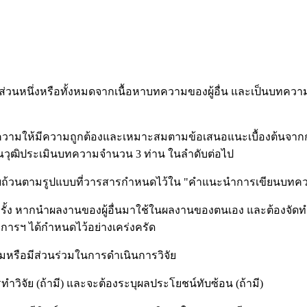
ส่วนหนึ่งหรือทั้งหมดจากเนื้อหาบทความของผู้อื่น และเป็นบทความท
วามให้มีความถูกต้องและเหมาะสมตามข้อเสนอแนะเบื้องต้นจากกองบ
ุณวุฒิประเมินบทความจำนวน 3 ท่าน ในลำดับต่อไป
ครบถ้วนตามรูปแบบที่วารสารกำหนดไว้ใน "คำแนะนำการเขียนบทค
ครั้ง หากนำผลงานของผู้อื่นมาใช้ในผลงานของตนเอง และต้องจัดท
การฯ ได้กำหนดไว้อย่างเคร่งครัด
วามหรือมีส่วนร่วมในการดำเนินการวิจัย
ทำวิจัย (ถ้ามี) และจะต้องระบุผลประโยชน์ทับซ้อน (ถ้ามี)