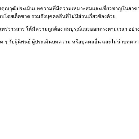
รงคุณวุฒิประเมินบทความที่มีความเหมาะสมและเชี่ยวชาญในสาขาต
ยหนึ่งได้ทราบโดยเด็ดขาด รวมถึงบุคคลอื่นที่ไม่มีส่
แพร่วารสาร ให้มีความถูกต้อง สมบูรณ์และออกตรงตามเวลา อย่าง
ใด ๆ กับผู้นิพนธ์ ผู้ประเมินบทความ หรือบุคคลอื่น และไม่นำบท