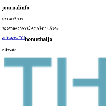
journalinfo
บรรณาธิการ
รองศาสตราจารย์ ดร.กรีฑา แก้วคง
อยู่ในฐาน TCI
homethaijo
หน้าหลัก