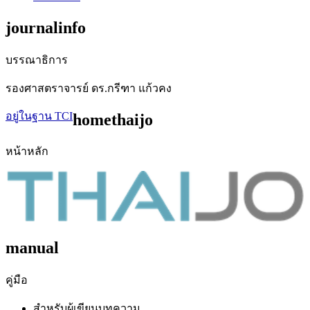
journalinfo
บรรณาธิการ
รองศาสตราจารย์ ดร.กรีฑา แก้วคง
อยู่ในฐาน TCI
homethaijo
หน้าหลัก
manual
คู่มือ
สำหรับผู้เขียนบทความ