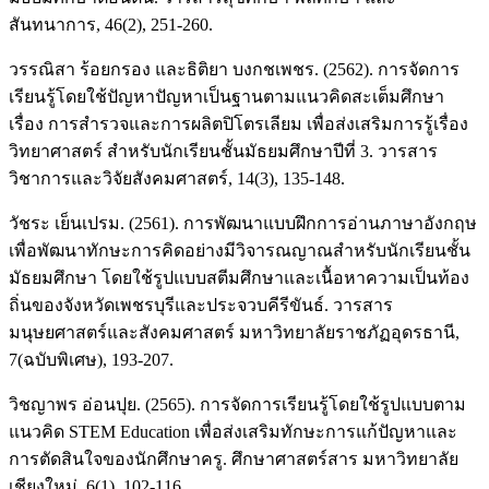
สันทนาการ, 46(2), 251-260.
วรรณิสา ร้อยกรอง และธิติยา บงกชเพชร. (2562). การจัดการ
เรียนรู้โดยใช้ปัญหาปัญหาเป็นฐานตามแนวคิดสะเต็มศึกษา
เรื่อง การสำรวจและการผลิตปิโตรเลียม เพื่อส่งเสริมการรู้เรื่อง
วิทยาศาสตร์ สำหรับนักเรียนชั้นมัธยมศึกษาปีที่ 3. วารสาร
วิชาการและวิจัยสังคมศาสตร์, 14(3), 135-148.
วัชระ เย็นเปรม. (2561). การพัฒนาแบบฝึกการอ่านภาษาอังกฤษ
เพื่อพัฒนาทักษะการคิดอย่างมีวิจารณญาณสำหรับนักเรียนชั้น
มัธยมศึกษา โดยใช้รูปแบบสตีมศึกษาและเนื้อหาความเป็นท้อง
ถิ่นของจังหวัดเพชรบุรีและประจวบคีรีขันธ์. วารสาร
มนุษยศาสตร์และสังคมศาสตร์ มหาวิทยาลัยราชภัฏอุดรธานี,
7(ฉบับพิเศษ), 193-207.
วิชญาพร อ่อนปุย. (2565). การจัดการเรียนรู้โดยใช้รูปแบบตาม
แนวคิด STEM Education เพื่อส่งเสริมทักษะการแก้ปัญหาและ
การตัดสินใจของนักศึกษาครู. ศึกษาศาสตร์สาร มหาวิทยาลัย
เชียงใหม่, 6(1), 102-116.