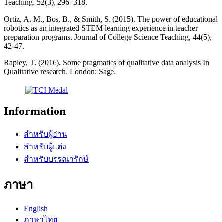
Teaching. 52(3), 296–318.
Ortiz, A. M., Bos, B., & Smith, S. (2015). The power of educational
robotics as an integrated STEM learning experience in teacher
preparation programs. Journal of College Science Teaching, 44(5),
42-47.
Rapley, T. (2016). Some pragmatics of qualitative data analysis In
Qualitative research. London: Sage.
Information
สำหรับผู้อ่าน
สำหรับผู้แต่ง
สำหรับบรรณารักษ์
ภาษา
English
ภาษาไทย