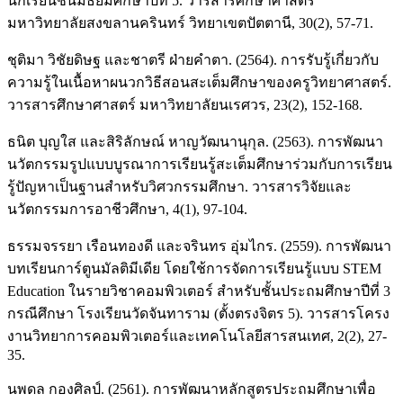
นักเรียนชั้นมัธยมศึกษาปีที่ 5. วารสารศึกษาศาสตร์
มหาวิทยาลัยสงขลานครินทร์ วิทยาเขตปัตตานี, 30(2), 57-71.
ชุติมา วิชัยดิษฐ และชาตรี ฝ่ายคำตา. (2564). การรับรู้เกี่ยวกับ
ความรู้ในเนื้อหาผนวกวิธีสอนสะเต็มศึกษาของครูวิทยาศาสตร์.
วารสารศึกษาศาสตร์ มหาวิทยาลัยนเรศวร, 23(2), 152-168.
ธนิต บุญใส และสิริลักษณ์ หาญวัฒนานุกุล. (2563). การพัฒนา
นวัตกรรมรูปแบบบูรณาการเรียนรู้สะเต็มศึกษาร่วมกับการเรียน
รู้ปัญหาเป็นฐานสําหรับวิศวกรรมศึกษา. วารสารวิจัยและ
นวัตกรรมการอาชีวศึกษา, 4(1), 97-104.
ธรรมจรรยา เรือนทองดี และจรินทร อุ่มไกร. (2559). การพัฒนา
บทเรียนการ์ตูนมัลติมีเดีย โดยใช้การจัดการเรียนรู้แบบ STEM
Education ในรายวิชาคอมพิวเตอร์ สำหรับชั้นประถมศึกษาปีที่ 3
กรณีศึกษา โรงเรียนวัดจันทาราม (ตั้งตรงจิตร 5). วารสารโครง
งานวิทยาการคอมพิวเตอร์และเทคโนโลยีสารสนเทศ, 2(2), 27-
35.
นพดล กองศิลป์. (2561). การพัฒนาหลักสูตรประถมศึกษาเพื่อ