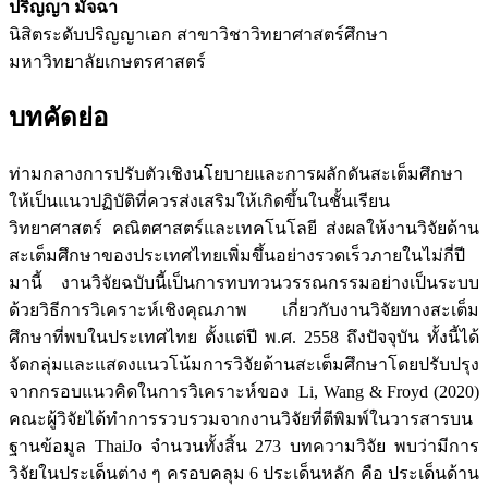
ปริญญา มัจฉา
นิสิตระดับปริญญาเอก สาขาวิชาวิทยาศาสตร์ศึกษา
มหาวิทยาลัยเกษตรศาสตร์
บทคัดย่อ
ท่ามกลางการปรับตัวเชิงนโยบายและการผลักดันสะเต็มศึกษา
ให้เป็นแนวปฏิบัติที่ควรส่งเสริมให้เกิดขึ้นในชั้นเรียน
วิทยาศาสตร์ คณิตศาสตร์และเทคโนโลยี ส่งผลให้งานวิจัยด้าน
สะเต็มศึกษาของประเทศไทยเพิ่มขึ้นอย่างรวดเร็วภายในไม่กี่ปี
มานี้ งานวิจัยฉบับนี้เป็นการทบทวนวรรณกรรมอย่างเป็นระบบ
ด้วยวิธีการวิเคราะห์เชิงคุณภาพ เกี่ยวกับงานวิจัยทางสะเต็ม
ศึกษาที่พบในประเทศไทย ตั้งแต่ปี พ.ศ. 2558 ถึงปัจจุบัน ทั้งนี้ได้
จัดกลุ่มและแสดงแนวโน้มการวิจัยด้านสะเต็มศึกษาโดยปรับปรุง
จากกรอบแนวคิดในการวิเคราะห์ของ Li, Wang & Froyd (2020)
คณะผู้วิจัยได้ทำการรวบรวมจากงานวิจัยที่ตีพิมพ์ในวารสารบน
ฐานข้อมูล ThaiJo จำนวนทั้งสิ้น 273 บทความวิจัย พบว่ามีการ
วิจัยในประเด็นต่าง ๆ ครอบคลุม 6 ประเด็นหลัก คือ ประเด็นด้าน