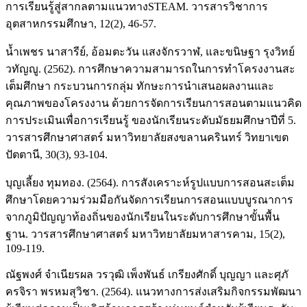
การเรียนรู้สู่สากลตามแนวทางSTEAM. วารสารวิชาการ
อุตสาหกรรมศึกษา, 12(2), 46-57.
น้ำเพชร นาสารีย์, อ้อมตะวัน แสงจักรวาฬ, และขนิษฐา รุงวิทย์
วทัญญู. (2562). การศึกษาความสามารถในการทำโครงงานสะ
เต็มศึกษา กระบวนการกลุ่ม ทักษะการนำเสนอผลงานและ
คุณภาพของโครงงาน ด้วยการจัดการเรียนการสอนตามแนวคิด
การประเมินเพื่อการเรียนรู้ ของนักเรียนระดับมัธยมศึกษาปีที่ 5.
วารสารศึกษาศาสตร์ มหาวิทยาลัยสงขลานครินทร์ วิทยาเขต
ปัตตานี, 30(3), 93-104.
บุญเลี้ยง ทุมทอง. (2564). การสังเคราะห์รูปแบบการสอนสะเต็ม
ศึกษาโดยความร่วมมือกันจัดการเรียนการสอนแบบบูรณาการ
จากภูมิปัญญาท้องถิ่นของนักเรียนในระดับการศึกษาขั้นพื้น
ฐาน. วารสารศึกษาศาสตร์ มหาวิทยาลัยมหาสารคาม, 15(2),
109-119.
ณัฐพงศ์ จำเนียรผล วรวุฒิ เพ็งพันธ์ เกรียงศักดิ์ บุญญา และศุภั
ครจิรา พรหมสุวิชา. (2564). แนวทางการส่งเสริมกิจกรรมพัฒนา