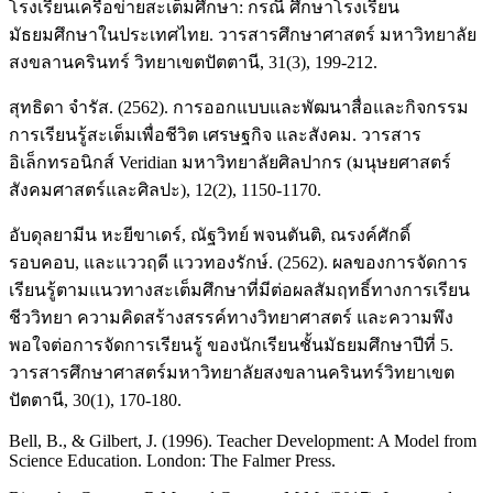
โรงเรียนเครือข่ายสะเต็มศึกษา: กรณี ศึกษาโรงเรียน
มัธยมศึกษาในประเทศไทย. วารสารศึกษาศาสตร์ มหาวิทยาลัย
สงขลานครินทร์ วิทยาเขตปัตตานี, 31(3), 199-212.
สุทธิดา จำรัส. (2562). การออกแบบและพัฒนาสื่อและกิจกรรม
การเรียนรู้สะเต็มเพื่อชีวิต เศรษฐกิจ และสังคม. วารสาร
อิเล็กทรอนิกส์ Veridian มหาวิทยาลัยศิลปากร (มนุษยศาสตร์
สังคมศาสตร์และศิลปะ), 12(2), 1150-1170.
อับดุลยามีน หะยีขาเดร์, ณัฐวิทย์ พจนตันติ, ณรงค์ศักดิ์
รอบคอบ, และแววฤดี แววทองรักษ์. (2562). ผลของการจัดการ
เรียนรู้ตามแนวทางสะเต็มศึกษาที่มีต่อผลสัมฤทธิ์ทางการเรียน
ชีววิทยา ความคิดสร้างสรรค์ทางวิทยาศาสตร์ และความพึง
พอใจต่อการจัดการเรียนรู้ ของนักเรียนชั้นมัธยมศึกษาปีที่ 5.
วารสารศึกษาศาสตร์มหาวิทยาลัยสงขลานครินทร์วิทยาเขต
ปัตตานี, 30(1), 170-180.
Bell, B., & Gilbert, J. (1996). Teacher Development: A Model from
Science Education. London: The Falmer Press.