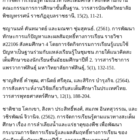
การจัดการเรียนรู้ตามแนวทางสะเต็มศึกษา สังกัดสำนักงาน
คณะกรรมการการศึกษาขั้นพื้นฐาน. วารสารบัณฑิตวิทยาลัย
พิชญทรรศน์ ราชภัฏอุบลราชธานี, 15(2), 11-21.
ชญานนท์ คันทมาตย์ และมณฑา ชุ่มสุคนธ์. (2561). การพัฒนา
ทักษะการแก้ปัญหาและผลสัมฤทธิ์ทางการเรียน รายวิชา
ส22106 สังคมศึกษา 4 โดยการจัดกิจกรรมการเรียนรู้แบบใช้
ปัญหาเป็นฐานร่วมกับแหล่งเรียนรู้ในชุมชน ภายใต้แนวคิดสะ
เต็มศึกษาของนักเรียนชั้นมัธยมศึกษาปีที่ 2. วารสารวิชาการ
แพรวากาฬสินธุ์ มหาวิทยาลัยกาฬสินธุ์, 5(1), 132-151.
ชาญสิทธิ์ คำพุฒ, ศานิตย์ ศรีคุณ, และสิริกร บำรุงกิจ. (2564).
การสังเคราะห์งานวิจัยเกี่ยวกับสะเต็มศึกษาในประเทศไทย.
วารสารพุทธศาสตร์ศึกษา, 12(1), 188-204.
ชาติชาย โคกเขา, สิงหา ประสิทธิ์พงศ์, สมภพ อินทสุวรรณ, และ
วชิรพัฒน์ จิวานิจ. (2562). การจัดการเรียนรู้ตามแนวทางสะเต็ม
ศึกษา เรื่อง การลำเลียงน้ำและแร่ธาตุของพืช เพื่อพัฒนา
กระบวนการจัดการเรียนรู้และผลสัมฤทธิ์ทางการเรียน ของ