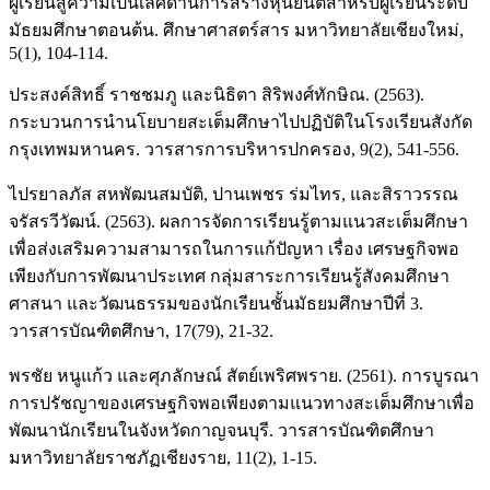
ผู้เรียนสู่ความเป็นเลิศด้านการสร้างหุ่นยนต์สำหรับผู้เรียนระดับ
มัธยมศึกษาตอนต้น. ศึกษาศาสตร์สาร มหาวิทยาลัยเชียงใหม่,
5(1), 104-114.
ประสงค์สิทธิ์ ราชชมภู และนิธิตา สิริพงศ์ทักษิณ. (2563).
กระบวนการนำนโยบายสะเต็มศึกษาไปปฏิบัติในโรงเรียนสังกัด
กรุงเทพมหานคร. วารสารการบริหารปกครอง, 9(2), 541-556.
ไปรยาลภัส สหพัฒนสมบัติ, ปานเพชร ร่มไทร, และสิราวรรณ
จรัสรวีวัฒน์. (2563). ผลการจัดการเรียนรู้ตามแนวสะเต็มศึกษา
เพื่อส่งเสริมความสามารถในการแก้ปัญหา เรื่อง เศรษฐกิจพอ
เพียงกับการพัฒนาประเทศ กลุ่มสาระการเรียนรู้สังคมศึกษา
ศาสนา และวัฒนธรรมของนักเรียนชั้นมัธยมศึกษาปีที่ 3.
วารสารบัณฑิตศึกษา, 17(79), 21-32.
พรชัย หนูแก้ว และศุภลักษณ์ สัตย์เพริศพราย. (2561). การบูรณา
การปรัชญาของเศรษฐกิจพอเพียงตามแนวทางสะเต็มศึกษาเพื่อ
พัฒนานักเรียนในจังหวัดกาญจนบุรี. วารสารบัณฑิตศึกษา
มหาวิทยาลัยราชภัฏเชียงราย, 11(2), 1-15.