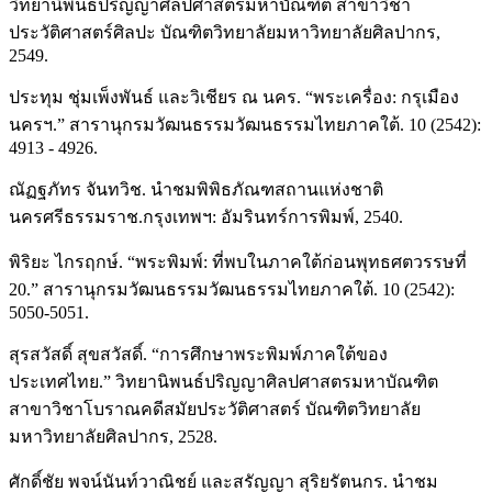
วิทยานิพนธ์ปริญญาศิลปศาสตรมหาบัณฑิต สาขาวิชา
ประวัติศาสตร์ศิลปะ บัณฑิตวิทยาลัยมหาวิทยาลัยศิลปากร,
2549.
ประทุม ชุ่มเพ็งพันธ์ และวิเชียร ณ นคร. “พระเครื่อง: กรุเมือง
นครฯ.” สารานุกรมวัฒนธรรมวัฒนธรรมไทยภาคใต้. 10 (2542):
4913 - 4926.
ณัฏฐภัทร จันทวิช. นําชมพิพิธภัณฑสถานแห่งชาติ
นครศรีธรรมราช.กรุงเทพฯ: อัมรินทร์การพิมพ์, 2540.
พิริยะ ไกรฤกษ์. “พระพิมพ์: ที่พบในภาคใต้ก่อนพุทธศตวรรษที่
20.” สารานุกรมวัฒนธรรมวัฒนธรรมไทยภาคใต้. 10 (2542):
5050-5051.
สุรสวัสดิ์ สุขสวัสดิ์. “การศึกษาพระพิมพ์ภาคใต้ของ
ประเทศไทย.” วิทยานิพนธ์ปริญญาศิลปศาสตรมหาบัณฑิต
สาขาวิชาโบราณคดีสมัยประวัติศาสตร์ บัณฑิตวิทยาลัย
มหาวิทยาลัยศิลปากร, 2528.
ศักดิ์ชัย พจน์นันท์วาณิชย์ และสรัญญา สุริยรัตนกร. นําชม