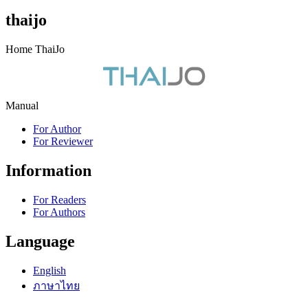
thaijo
Home ThaiJo
Manual
For Author
For Reviewer
Information
For Readers
For Authors
Language
English
ภาษาไทย