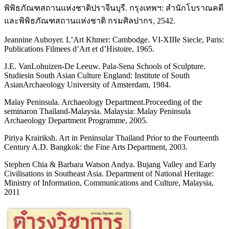
พิพิธภัณฑสถานแห่งชาติปราจีนบุรี. กรุงเทพฯ: สํานักโบราณคดี
และพิพิธภัณฑสถานแห่งชาติ กรมศิลปากร, 2542.
Jeannine Auboyer. L’Art Khmer: Cambodge. VI-XIIIe Siecle, Paris:
Publications Filmees d’Art et d’Histoire, 1965.
J.E. VanLohuizen-De Leeuw. Pala-Sena Schools of Sculpture.
Studiesin South Asian Culture England: Institute of South
AsianArchaeology University of Amsterdam, 1984.
Malay Peninsula. Archaeology Department.Proceeding of the
seminaron Thailand-Malaysia. Malaysia: Malay Peninsula
Archaeology Department Programme, 2005.
Piriya Krairiksh. Art in Peninsular Thailand Prior to the Fourteenth
Century A.D. Bangkok: the Fine Arts Department, 2003.
Stephen Chia & Barbara Watson Andya. Bujang Valley and Early
Civilisations in Southeast Asia. Department of National Heritage:
Ministry of Information, Communications and Culture, Malaysia,
2011