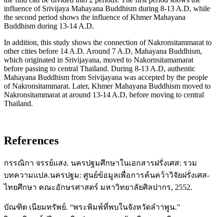
influence of Srivijaya Mahayana Buddhism during 8-13 A.D, while
the second period shows the influence of Khmer Mahayana
Buddhism during 13-14 A.D.
In addition, this study shows the connection of Nakronsitammarat to
other cities before 14 A.D. Around 7 A.D, Mahayana Buddhism,
which originated in Srivijayana, moved to Nakornsitamamarat
before passing to central Thailand. During 8-13 A.D, authentic
Mahayana Buddhism from Srivijayana was accepted by the people
of Nakronsitammarat. Later, Khmer Mahayana Buddhism moved to
Nakronsitammarat at around 13-14 A.D, before moving to central
Thailand.
References
กรรณิกา จรรย์แสง. นครปฐมศึกษาในเอกสารฝรั่งเศส: รวม
บทความแปล.นครปฐม: ศูนย์ข้อมูลเพื่อการค้นคว้าวิจัยฝรั่งเศส-
ไทยศึกษา คณะอักษรศาสตร์ มหาวิทยาลัยศิลปากร, 2552.
บัณฑิต เนียมทรัพย์. “พระพิมพ์ที่พบในจังหวัดลําาพูน.”