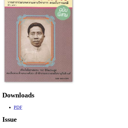
Downloads
PDF
Issue