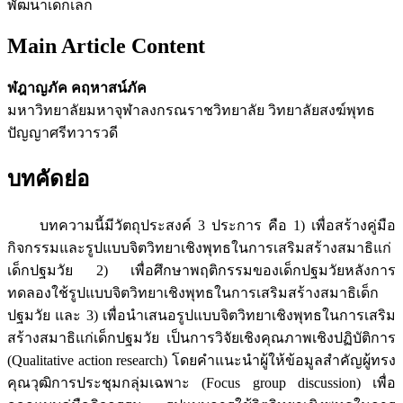
พัฒนาเด็กเล็ก
Main Article Content
ฬฎาญภัค คฤหาสน์ภัค
มหาวิทยาลัยมหาจุฬาลงกรณราชวิทยาลัย วิทยาลัยสงฆ์พุทธ
ปัญญาศรีทวารวดี
บทคัดย่อ
บทความนี้มีวัตถุประสงค์ 3 ประการ คือ 1) เพื่อสร้างคู่มือ
กิจกรรมและรูปแบบจิตวิทยาเชิงพุทธในการเสริมสร้างสมาธิแก่
เด็กปฐมวัย 2) เพื่อศึกษาพฤติกรรมของเด็กปฐมวัยหลังการ
ทดลองใช้รูปแบบจิตวิทยาเชิงพุทธในการเสริมสร้างสมาธิเด็ก
ปฐมวัย และ 3) เพื่อนำเสนอรูปแบบจิตวิทยาเชิงพุทธในการเสริม
สร้างสมาธิแก่เด็กปฐมวัย เป็นการวิจัยเชิงคุณภาพเชิงปฏิบัติการ
(Qualitative action research) โดยคำแนะนำผู้ให้ข้อมูลสำคัญผู้ทรง
คุณวุฒิการประชุมกลุ่มเฉพาะ (Focus group discussion) เพื่อ