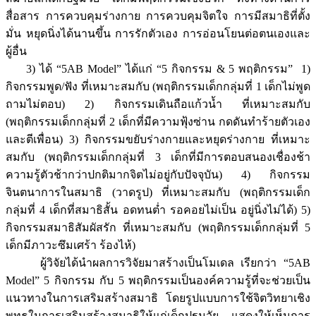
สื่อสาร การควบคุมร่างกาย การควบคุมจิตใจ การมีสมาธิที่ตั้ง
มั่น หยุดนิ่งได้นานขึ้น การรักตัวเอง การอ่อนโยนต่อตนเองและ
ผู้อื่น
3) ได้ “5AB Model” ได้แก่ “5 กิจกรรม & 5 พฤติกรรม” 1)
กิจกรรมพูด/ฟัง ที่เหมาะสมกับ (พฤติกรรมเด็กกลุ่มที่ 1 เด็กไม่พูด
ถามไม่ตอบ) 2) กิจกรรมเดินถือแก้วน้ำ ที่เหมาะสมกับ
(พฤติกรรมเด็กกลุ่มที่ 2 เด็กที่มีความฟุ้งซ่าน กดดันทำร้ายตัวเอง
และตีเพื่อน) 3) กิจกรรมขยับร่างกายและหยุดร่างกาย ที่เหมาะ
สมกับ (พฤติกรรมเด็กกลุ่มที่ 3 เด็กที่มีการตอบสนองเชื่องช้า
ความรู้ตัวช้ากว่าปกติมากจิตไม่อยู่กับปัจจุบัน) 4) กิจกรรม
จินตนาการในสมาธิ (วาดรูป) ที่เหมาะสมกับ (พฤติกรรมเด็ก
กลุ่มที่ 4 เด็กที่สมาธิสั้น อดทนต่ำ รอคอยไม่เป็น อยู่นิ่งไม่ได้) 5)
กิจกรรมสมาธิสัมผัสรัก ที่เหมาะสมกับ (พฤติกรรมเด็กกลุ่มที่ 5
เด็กมีภาวะซึมเศร้า ร้องไห้)
ผู้วิจัยได้นำผลการวิจัยมาสร้างเป็นโมเดล เรียกว่า “5AB
Model” 5 กิจกรรม กับ 5 พฤติกรรมเป็นองค์ความรู้ที่จะช่วยเป็น
แนวทางในการเสริมสร้างสมาธิ โดยรูปแบบการใช้จิตวิทยาเชิง
พุทธในการเสริมสร้างสมาธิให้แก่เด็กปฐมวัย แสดงให้เห็นการ