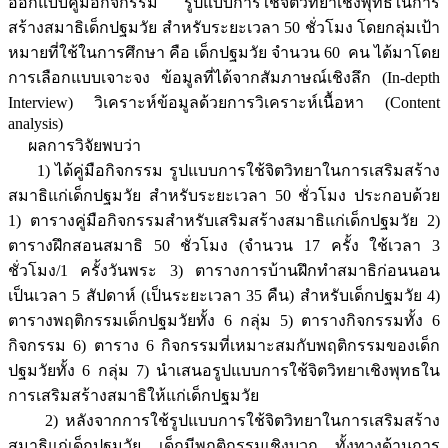
ออกแบบคู่มือกิจกรรม รูปแบบการใช้จิตวิทยาเชิงพุทธในการ
สร้างสมาธิเด็กปฐมวัย สำหรับระยะเวลา 50 ชั่วโมง โดยกลุ่มเป้า
หมายที่ใช้ในการศึกษา คือ เด็กปฐมวัย จำนวน 60 คน ได้มาโดย
การเลือกแบบเจาะจง ข้อมูลที่ได้จากสัมภาษณ์เชิงลึก (In-depth
Interview) วิเคราะห์ข้อมูลด้วยการวิเคราะห์เนื้อหา (Content
analysis)
ผลการวิจัยพบว่า
1) ได้คู่มือกิจกรรม รูปแบบการใช้จิตวิทยาในการเสริมสร้าง
สมาธิแก่เด็กปฐมวัย สำหรับระยะเวลา 50 ชั่วโมง ประกอบด้วย
1) ตารางคู่มือกิจกรรมสำหรับเสริมสร้างสมาธิแก่เด็กปฐมวัย 2)
ตารางฝึกสอนสมาธิ 50 ชั่วโมง (จำนวน 17 ครั้ง ใช้เวลา 3
ชั่วโมง/1 ครั้งวันพระ 3) ตารางการบ้านฝึกทำสมาธิก่อนนอน
เป็นเวลา 5 สัปดาห์ (เป็นระยะเวลา 35 คืน) สำหรับเด็กปฐมวัย 4)
ตารางพฤติกรรมเด็กปฐมวัยทั้ง 6 กลุ่ม 5) ตารางกิจกรรมทั้ง 6
กิจกรรม 6) ตาราง 6 กิจกรรมที่เหมาะสมกับพฤติกรรมของเด็ก
ปฐมวัยทั้ง 6 กลุ่ม 7) นำเสนอรูปแบบการใช้จิตวิทยาเชิงพุทธใน
การเสริมสร้างสมาธิให้แก่เด็กปฐมวัย
2) หลังจากการใช้รูปแบบการใช้จิตวิทยาในการเสริมสร้าง
สมาธิแก่เด็กปฐมวัย เด็กมีพฤติกรรมเชิงบวก ทั้งทางด้านการ