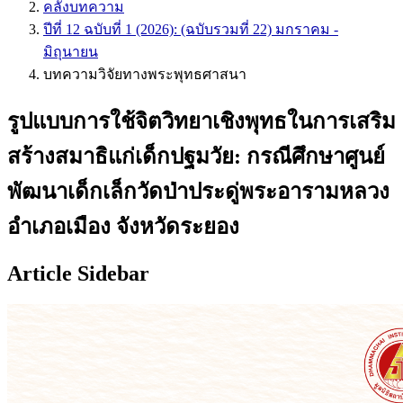
คลังบทความ
ปีที่ 12 ฉบับที่ 1 (2026): (ฉบับรวมที่ 22) มกราคม -
มิถุนายน
บทความวิจัยทางพระพุทธศาสนา
รูปแบบการใช้จิตวิทยาเชิงพุทธในการเสริม
สร้างสมาธิแก่เด็กปฐมวัย: กรณีศึกษาศูนย์
พัฒนาเด็กเล็กวัดป่าประดู่พระอารามหลวง
อำเภอเมือง จังหวัดระยอง
Article Sidebar