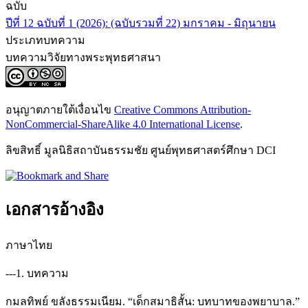
ฉบับ
ปีที่ 12 ฉบับที่ 1 (2026): (ฉบับรวมที่ 22) มกราคม - มิถุนายน
ประเภทบทความ
บทความวิจัยทางพระพุทธศาสนา
อนุญาตภายใต้เงื่อนไข
Creative Commons Attribution-
NonCommercial-ShareAlike 4.0 International License
.
ลิขสิทธิ์ มูลนิธิสถาบันธรรมชัย ศูนย์พุทธศาสตร์ศึกษา DCI
เอกสารอ้างอิง
ภาษาไทย
---1. บทความ
กมลทิพย์ ขลังธรรมเนียม. “เด็กสมาธิสั้น: บทบาทของพยาบาล.”