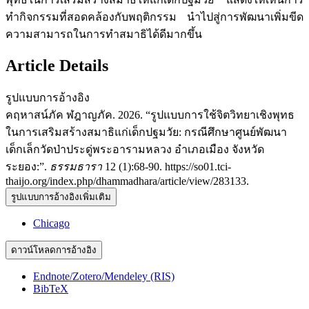
ทำกิจกรรมที่สอดคล้องกับพฤติกรรม นำไปสู่การพัฒนาเพิ่มขีด
ความสามารถในการทำสมาธิได้ดีมากขึ้น
Article Details
รูปแบบการอ้างอิง
คฤหาสน์ภัค ฬฎาญภัค. 2026. “รูปแบบการใช้จิตวิทยาเชิงพุทธ
ในการเสริมสร้างสมาธิแก่เด็กปฐมวัย: กรณีศึกษาศูนย์พัฒนา
เด็กเล็กวัดป่าประดู่พระอารามหลวง อำเภอเมือง จังหวัด
ระยอง:”.
ธรรมธารา
12 (1):68-90. https://so01.tci-
thaijo.org/index.php/dhammadhara/article/view/283133.
รูปแบบการอ้างอิงเพิ่มเติม
Chicago
ดาวน์โหลดการอ้างอิง
Endnote/Zotero/Mendeley (RIS)
BibTeX