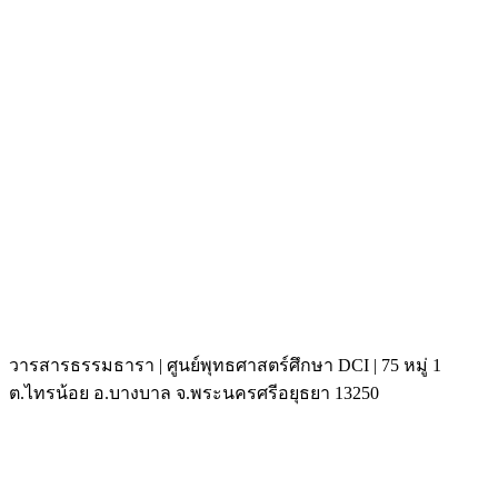
วารสารธรรมธารา | ศูนย์พุทธศาสตร์ศึกษา DCI | 75 หมู่ 1
ต.ไทรน้อย อ.บางบาล จ.พระนครศรีอยุธยา 13250