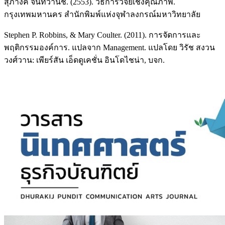
สุภางค์ จันทวานิช. (2553). วิธีการวิจัยเชิงคุณภาพ.
กรุงเทพมหานคร สำนักพิมพ์แห่งจุฬาลงกรณ์มหาวิทยาลัย
Stephen P. Robbins, & Mary Coulter. (2011). การจัดการและ
พฤติกรรมองค์การ. แปลจาก Management. แปลโดย วิรัช สงวน
วงศ์วาน: เพียร์สัน เอ็ดดูเคชั่น อินโดไชน่า, บจก.