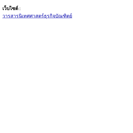
เว็บไซต์
:
วารสารนิเทศศาสตร์ธุรกิจบัณฑิตย์