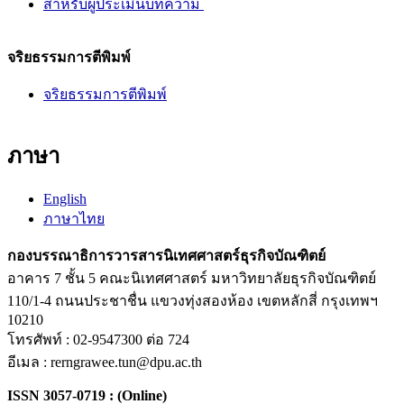
สำหรับ
ผู้ประเมินบทความ
จริยธรรมการตีพิมพ์
จริยธรรมการตีพิมพ์
ภาษา
English
ภาษาไทย
กองบรรณาธิการวารสารนิเทศศาสตร์ธุรกิจบัณฑิตย์
อาคาร 7 ชั้น 5 คณะนิเทศศาสตร์ มหาวิทยาลัยธุรกิจบัณฑิตย์
110/1-4 ถนนประชาชื่น แขวงทุ่งสองห้อง เขตหลักสี่ กรุงเทพฯ
10210
โทรศัพท์ : 02-9547300 ต่อ 724
อีเมล : rerngrawee.tun@dpu.ac.th
ISSN 3057-0719 : (Online)