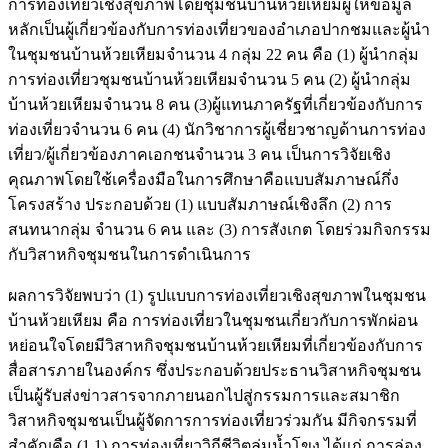
การท่องเที่ยวเชิงสุขภาพโดยชุมชนบ้านห้วยเหียมผู้ให้ข้อมูล
หลักเป็นผู้เกี่ยวข้องกับการท่องเที่ยวของอำเภอปากชมและผู้นำ
ในชุมชนบ้านห้วยเหียมจำนวน 4 กลุ่ม 22 คน คือ (1) ผู้นำกลุ่ม
การท่องเที่ยวชุมชนบ้านห้วยเหียมจำนวน 5 คน (2) ผู้นำกลุ่ม
บ้านห้วยเหียมจำนวน 8 คน (3)ผู้แทนภาครัฐที่เกี่ยวข้องกับการ
ท่องเที่ยวจำนวน 6 คน (4) นักวิชาการผู้เชี่ยวชาญด้านการท่อง
เที่ยว/ผู้เกี่ยวข้องภาคเอกชนจำนวน 3 คน เป็นการวิจัยเชิง
คุณภาพโดยใช้เครื่องมือในการศึกษาคือแบบสัมภาษณ์กึ่ง
โครงสร้าง ประกอบด้วย (1) แบบสัมภาษณ์เชิงลึก (2) การ
สนทนากลุ่ม จำนวน 6 คน และ (3) การสังเกต โดยร่วมกิจกรรม
กับวิสาหกิจชุมชนในการดำเนินการ
ผลการวิจัยพบว่า (1) รูปแบบการท่องเที่ยวเชิงสุขภาพในชุมชน
บ้านห้วยเหียม คือ การท่องเที่ยวในชุมชนเกี่ยวกับการพักผ่อน
หย่อนใจโดยมีวิสาหกิจชุมชนบ้านห้วยเหียมที่เกี่ยวข้องกับการ
สื่อสารภายในองค์กร ซึ่งประกอบด้วยประธานวิสาหกิจชุมชน
เป็นผู้รับส่งข่าวสารจากภายนอกไปสู่กรรมการและสมาชิก
วิสาหกิจชุมชนเป็นผู้จัดการการท่องเที่ยวร่วมกัน มีกิจกรรมที่
สำคัญคือ (1.1) การท่องเที่ยววิถีชีวิตลุ่มน้ำโขง ได้แก่ การล่อง