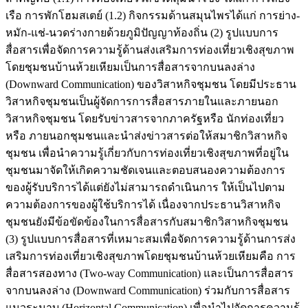
เรือ การพักโฮมสเตย์ (1.2) กิจกรรมด้านสมุนไพรได้แก่ การย่าง-
หมัก-แช่-นวดร่างกายด้วยภูมิปัญญาท้องถิ่น (2) รูปแบบการ
สื่อสารเพื่อจัดการความรู้ด้านส่งเสริมการท่องเที่ยวเชิงสุขภาพ
โดยชุมชนบ้านห้วยเหียมเป็นการสื่อสารจากบนลงล่าง
(Downward Communication) ของวิสาหกิจชุมชน โดยมีประธาน
วิสาหกิจชุมชนเป็นผู้จัดการการสื่อสารภายในและภายนอก
วิสาหกิจชุมชน โดยรับข่าวสารจากภาครัฐหรือ นักท่องเที่ยว
หรือ ภายนอกชุมชนและนำส่งข่าวสารต่อให้สมาชิกวิสาหกิจ
ชุมชน เพื่อนำความรู้เกี่ยวกับการท่องเที่ยวเชิงสุขภาพที่อยู่ใน
ชุมชนมาจัดให้เกิดความชัดเจนและตอบสนองความต้องการ
ของผู้รับบริการได้แต่ยังไม่สามารถดำเนินการ ให้เป็นไปตาม
ความต้องการของผู้ใช้บริการได้ เนื่องจากประธานวิสาหกิจ
ชุมชนยังมีข้อขัดข้องในการสื่อสารกับสมาชิกวิสาหกิจชุมชน
(3) รูปแบบการสื่อสารที่เหมาะสมเพื่อจัดการความรู้ด้านการส่ง
เสริมการท่องเที่ยวเชิงสุขภาพโดยชุมชนบ้านห้วยเหียมคือ การ
สื่อสารสองทาง (Two-way Communication) และเป็นการสื่อสาร
จากบนลงล่าง (Downward Communication) ร่วมกับการสื่อสาร
แนวระนาบ (Horizontal Communication) เพื่อนำไปจัดการความรู้