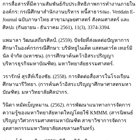
การสื่อสารที่มีความสัมพันธ์กับประสิทธิภาพการทำงานภายใน
องค์กร: กรณีศึกษาสำนักงานบริหาร หนี้สาธารณะ. Veridain E-
Journal ฉบับภาษาไทย สาขามนุษยศาสตร์ สังคมศาสตร์ และ
ศิลปะ (กันยายน - ธันวาคม 2561), 11(3), 3374-3394.
แพมาลา วัฒนเสถียรศิลป์. (2559). ปัจจัยที่ส่งผลต่อปัญหาการ
ศึกษาในองค์กรกรณีศึกษา: บริษัทยูไนเต็ด แสตนดาร์ด เทอร์มิ
นัล จำกัด (มหาชน). (การศึกษาค้นคว้าอิสระปริญญา
บริหารธุรกิจมหาบัณฑิต). มหาวิทยาลัยธรรมศาสตร์.
วรารักษ์ สุรสีห์เรืองชัย. (2558). การติดต่อสื่อสารในโรงเรียน
ศึกษานารีวิทยา. (การค้นคว้าอิสระปริญญาศึกษาศาสตรมหา
บัณฑิต). มหาวิทยาลัยศิลปากร.
วินิดา หมัดเบ็ญหมาน. (2562). การพัฒนาแนวทางการจัดการ
ความรู้ของมหาวิทยาลัยหาดใหญ่โดยใช้ KMMM. (สารนิพนธ์
ปริญญาวิศวกรรมศาสตรมหาบัณฑิต สาขาวิชาการจัดการ
อุตสาหกรรมมหาวิทยาลัยสงขลานครินทร์).