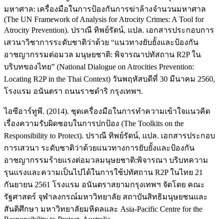
มหาศาล: เครื่องมือในการป้องกันการฆ่าล้างจำนวนมหาศาล
(The UN Framework of Analysis for Atrocity Crimes: A Tool for
Atrocity Prevention). ปราณี ทิพย์รัตน์, แปล. เอกสารประกอบการ
เสวนาวิชาการระดับชาติว่าด้วย “แนวทางยับยั้งและป้องกัน
อาชญากรรมต่อมวล มนุษยชาติ: พิจารณาปทัสถาน R2P ใน
บริบทของไทย” (National Dialogue on Atrocities Prevention:
Locating R2P in the Thai Context) วันพฤหัสบดีที่ 30 มีนาคม 2560,
โรงแรม อนันตรา ถนนราชดำริ กรุงเทพฯ.
ไอซีอาร์ทูพี. (2014). ชุดเครื่องมือในการทำความเข้าใจแนวคิด
เรื่องความรับผิดชอบในการปกป้อง (The Toolkits on the
Responsibility to Protect). ปราณี ทิพย์รัตน์, แปล. เอกสารประกอบ
การเสวนา ระดับชาติว่าด้วยแนวทางการยับยั้งและป้องกัน
อาชญากรรมร้ายแรงต่อมวลมนุษยชาติ:พิจารณา บริบทความ
รุนแรงและความเป็นไปได้ในการใช้ปทัศถาน R2P ในไทย 21
กันยายน 2561 โรงแรม อนันตราสยามกรุงเทพฯ จัดโดย คณะ
รัฐศาสตร์ จุฬาลงกรณ์มหาวิทยาลัย สถาบันสิทธิมนุษยชนและ
สันติศึกษา มหาวิทยาลัยมหิดลและ Asia-Pacific Centre for the