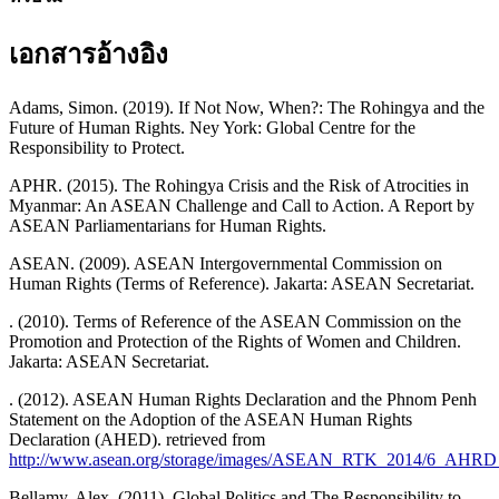
เอกสารอ้างอิง
Adams, Simon. (2019). If Not Now, When?: The Rohingya and the
Future of Human Rights. Ney York: Global Centre for the
Responsibility to Protect.
APHR. (2015). The Rohingya Crisis and the Risk of Atrocities in
Myanmar: An ASEAN Challenge and Call to Action. A Report by
ASEAN Parliamentarians for Human Rights.
ASEAN. (2009). ASEAN Intergovernmental Commission on
Human Rights (Terms of Reference). Jakarta: ASEAN Secretariat.
. (2010). Terms of Reference of the ASEAN Commission on the
Promotion and Protection of the Rights of Women and Children.
Jakarta: ASEAN Secretariat.
. (2012). ASEAN Human Rights Declaration and the Phnom Penh
Statement on the Adoption of the ASEAN Human Rights
Declaration (AHED). retrieved from
http://www.asean.org/storage/images/ASEAN_RTK_2014/6_AHRD_
Bellamy, Alex. (2011). Global Politics and The Responsibility to