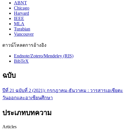
ABNT
Chicago
Harvard
IEEE
MLA
Turabian
Vancouver
ดาวน์โหลดการอ้างอิง
Endnote/Zotero/Mendeley (RIS)
BibTeX
ฉบับ
ปีที่ 21 ฉบับที่ 2 (2021): กรกฎาคม-ธันวาคม : วารสารเอเชียตะ
วันออกเเละอาเซียนศึกษา
ประเภทบทความ
Articles