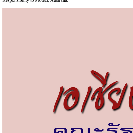
Responsibility to Protect, Australia.