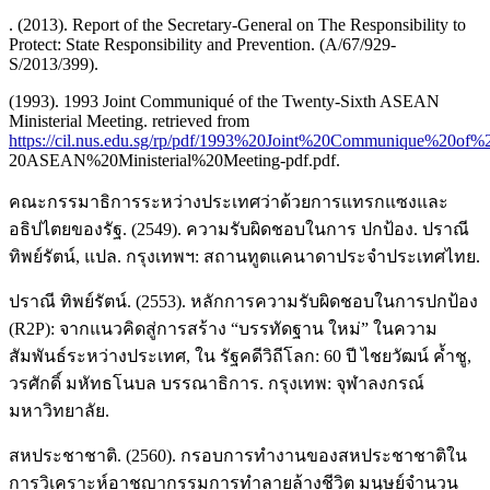
. (2013). Report of the Secretary-General on The Responsibility to
Protect: State Responsibility and Prevention. (A/67/929-
S/2013/399).
(1993). 1993 Joint Communiqué of the Twenty-Sixth ASEAN
Ministerial Meeting. retrieved from
https://cil.nus.edu.sg/rp/pdf/1993%20Joint%20Communique%20of
20ASEAN%20Ministerial%20Meeting-pdf.pdf.
คณะกรรมาธิการระหว่างประเทศว่าด้วยการแทรกแซงและ
อธิปไตยของรัฐ. (2549). ความรับผิดชอบในการ ปกป้อง. ปราณี
ทิพย์รัตน์, แปล. กรุงเทพฯ: สถานทูตแคนาดาประจำประเทศไทย.
ปราณี ทิพย์รัตน์. (2553). หลักการความรับผิดชอบในการปกป้อง
(R2P): จากแนวคิดสู่การสร้าง “บรรทัดฐาน ใหม่” ในความ
สัมพันธ์ระหว่างประเทศ, ใน รัฐคดีวิถีโลก: 60 ปี ไชยวัฒน์ ค้ำชู,
วรศักดิ์ มหัทธโนบล บรรณาธิการ. กรุงเทพ: จุฬาลงกรณ์
มหาวิทยาลัย.
สหประชาชาติ. (2560). กรอบการทำงานของสหประชาชาติใน
การวิเคราะห์อาชญากรรมการทำลายล้างชีวิต มนุษย์จำนวน