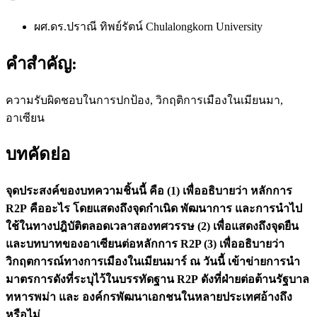
ผศ.ดร.ปราณี ทิพย์รัตน์
Chulalongkorn University
คำสำคัญ:
ความรับผิดชอบในการปกป้อง, วิกฤติการเมืองในเมียนมา,
อาเซียน
บทคัดย่อ
จุดประสงค์ของบทความชิ้นนี้ คือ
(
1
)
เพื่ออธิบายว่า หลักการ
R2P
คืออะไร โดยแสดงถึงจุดกำเนิด พัฒนาการ และการนำไป
ใช้ในทางปฎิบัติตลอดเวลาสองทศวรรษ
(
2
)
เพื่อแสดงถึงจุดยืน
และบทบาทของอาเซียนต่อหลักการ
R2P
(
3
)
เพื่ออธิบายว่า
วิกฤตการณ์ทางการเมืองในเมียนมาร์ ณ วันนี้ เข้าข่ายการนำ
มาตรการดังที่ระบุไว้ในบรรทัดฐาน
R2P
ดังที่ฝ่ายต่อต้านรัฐบาล
ทหารพม่า และ องค์กรพัฒนาเอกชนในหลายประเทศอ้างถึง
หรือไม่