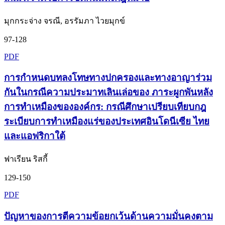
มุกกระจ่าง จรณี, อรรัมภา ไวยมุกข์
97-128
PDF
การกำหนดบทลงโทษทางปกครองและทางอาญาร่วม
กันในกรณีความประมาทเลินเล่อของ ภาระผูกพันหลัง
การทำเหมืองขององค์กร: กรณีศึกษาเปรียบเทียบกฎ
ระเบียบการทำเหมืองแร่ของประเทศอินโดนีเซีย ไทย
และแอฟริกาใต้
ฟาเรียน ริสกี้
129-150
PDF
ปัญหาของการตีความข้อยกเว้นด้านความมั่นคงตาม