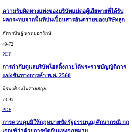
ความรับผิดทางแพ่งของบริษัทแม่ต่อผู้เสียหายที่ได้รับ
ผลกระทบจากพื้นที่ปนเปื้อนสารอันตรายของบริษัทลูก
ภัทรานิษฐ์ พรหมอารักษ์
49-72
PDF
การกำกับดูแลบริษัทโฮลดิ้งภายใต้พระราชบัญญัติการ
แข่งขันทางการค้า พ.ศ. 2560
พีรพงศ์ จงไพศาลสกุล
73-95
PDF
การควบคุมมิให้กฎหมายขัดรัฐธรรมนูญ ศึกษากรณี กฎ
เกณฑ์ว่าด้วยการขัดกันแห่งกฎหมาย