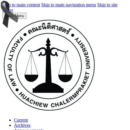
Skip to main content
Skip to main navigation menu
Skip to site
footer
Open Menu
Current
Archives