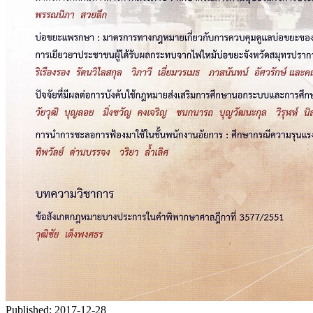
Published:
2017-12-28