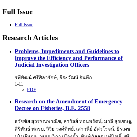
Full Issue
Full Issue
Research Articles
Problems, Impediments and Guidelines to
Improve the Efficiency and Performance of
Judicial Investigation Officers
รพีพัฒน์ ศรีศิลารักษ์, ธีระวัฒน์ จันทึก
1-11
PDF
Research on the Amendment of Emergency
Decree on Fisheries, B.E. 2558
ธวัชชัย สุวรรณพาณิช, ลาวัลย์ หอนพรัตน์, มาลี สุรเชษฐ,
สิริพันธ์ พลรบ, วิวิธ วงศ์ทิพย์, เสาวนีย์ อัศวโรจน์, ธีรเดช
มโนลีหกุล, วรรณวิภา เมืองถ้ำ, พิมพ์ภัสสร เนติโพธิ์, ศรี