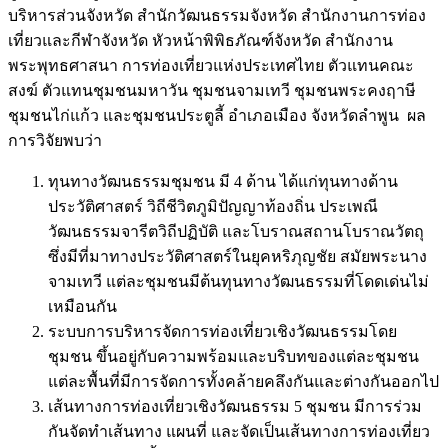
บริหารส่วนจังหวัด สำนักวัฒนธรรมจังหวัด สำนักงานการท่อง
เที่ยวและกีฬาจังหวัด หัวหน้าพิพิธภัณฑ์จังหวัด สำนักงาน
พระพุทธศาสนา การท่องเที่ยวแห่งประเทศไทย ตัวแทนคณะ
สงฆ์ ตัวแทนชุมชนมหาวัน ชุมชนจามเทวี ชุมชนพระคงฤาษี
ชุมชนไก่แก้ว และชุมชนประตูลี้ อำเภอเมือง จังหวัดลำพูน
ผล
การวิจัยพบว่า
ทุนทางวัฒนธรรมชุมชน มี 4 ด้าน ได้แก่ทุนทางด้าน
ประวัติศาสตร์ วิถีชีวิตภูมิปัญญาท้องถิ่น ประเพณี
วัฒนธรรมจารีตวิถีปฏิบัติ และโบราณสถานโบราณวัตถุ
ซึ่งมีที่มาทางประวัติศาสตร์ในยุคหริภุญชัย สมัยพระนาง
จามเทวี แต่ละชุมชนมีต้นทุนทางวัฒนธรรมที่โดดเด่นไม่
เหมือนกัน
ระบบการบริหารจัดการท่องเที่ยวเชิงวัฒนธรรมโดย
ชุมชน ขึ้นอยู่กับความพร้อมและบริบทของแต่ละชุมชน
แต่ละพื้นที่มีการจัดการทั้งคล้ายคลึงกันและต่างกันออกไป
เส้นทางการท่องเที่ยวเชิงวัฒนธรรม 5 ชุมชน มีการร่วม
กันจัดทำเส้นทาง แผนที่ และจัดเป็นเส้นทางการท่องเที่ยว