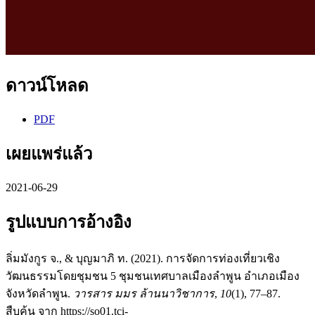
ดาวน์โหลด
PDF
เผยแพร่แล้ว
2021-06-29
รูปแบบการอ้างอิง
ลิ่มมังกูร จ., & บุญมาภิ ท. (2021). การจัดการท่องเที่ยวเชิง
วัฒนธรรมโดยชุมชน 5 ชุมชนเทศบาลเมืองลำพูน อำเภอเมือง
จังหวัดลำพูน.
วารสาร มมร ล้านนาวิชาการ
,
10
(1), 77–87.
สืบค้น จาก https://so01.tci-