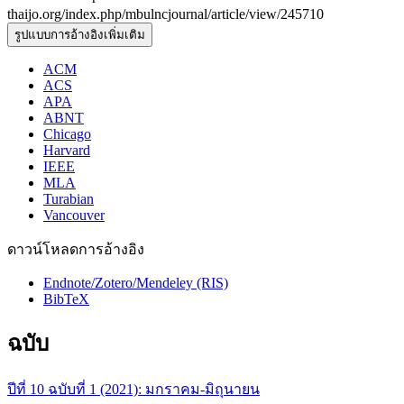
thaijo.org/index.php/mbulncjournal/article/view/245710
รูปแบบการอ้างอิงเพิ่มเติม
ACM
ACS
APA
ABNT
Chicago
Harvard
IEEE
MLA
Turabian
Vancouver
ดาวน์โหลดการอ้างอิง
Endnote/Zotero/Mendeley (RIS)
BibTeX
ฉบับ
ปีที่ 10 ฉบับที่ 1 (2021): มกราคม-มิถุนายน