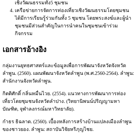
เชิงวัฒนธรรมทั้ง5 ชุมชน
เครือข่ายการจัดการท่องเที่ยวเชิงวัฒนธรรมโดยชุมชน
ได้มีการเรียนรู้ร่วมกันทั้ง 5 ชุมชน โดยพระสงฆ์และผู้นำ
ชุมชนมีส่วนสำคัญในการนำคนในชุมชนเข้าร่วม
กิจกรรม
เอกสารอ้างอิง
กลุ่มงานยุทธศาสตร์และข้อมูลเพื่อการพัฒนาจังหวัดจังหวัด
ลำพูน. (2560). แผนพัฒนาจังหวัดลำพูน (พ.ศ.2560-2564). ลำพูน:
สำนักงานจังหวัดลำพูน.
กิตติศักดิ์ กลิ่นหมื่นไวย. (2554). แนวทางการพัฒนาการท่อง
เที่ยวโดยชุมชนจังหวัดลำปาง. (วิทยานิพนน์ปริญญามหา
บัณฑิต, จุฬาลงกรณ์มหาวิทยาลัย).
กำธร ธิฉลาด. (2560). เบื้องหลังการสร้างบ้านแปลงเมืองลำพูน
ของชาวยอง. ลำพูน: สถาบันวิจัยหริภุญไชย.