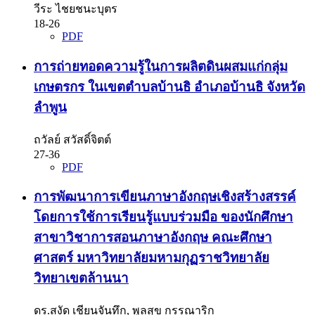
วีระ ไชยชนะบุตร
18-26
PDF
การถ่ายทอดความรู้ในการผลิตดินผสมแก่กลุ่ม
เกษตรกร ในเขตตำบลบ้านธิ อำเภอบ้านธิ จังหวัด
ลำพูน
ถวัลย์ สวัสดิ์จิตต์
27-36
PDF
การพัฒนาการเขียนภาษาอังกฤษเชิงสร้างสรรค์
โดยการใช้การเรียนรู้แบบร่วมมือ ของนักศึกษา
สาขาวิชาการสอนภาษาอังกฤษ คณะศึกษา
ศาสตร์ มหาวิทยาลัยมหามกุฏราชวิทยาลัย
วิทยาเขตล้านนา
ดร.สงัด เชียนจันทึก, พูลสุข กรรณาริก