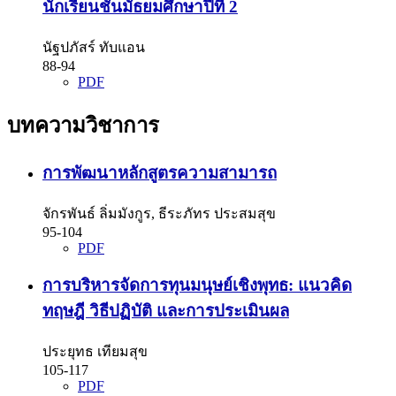
นักเรียนชั้นมัธยมศึกษาปีที่ 2
นัฐปภัสร์ ทับแอน
88-94
PDF
บทความวิชาการ
การพัฒนาหลักสูตรความสามารถ
จักรพันธ์ ลิ่มมังกูร, ธีระภัทร ประสมสุข
95-104
PDF
การบริหารจัดการทุนมนุษย์เชิงพุทธ: แนวคิด
ทฤษฎี วิธีปฏิบัติ และการประเมินผล
ประยุทธ เทียมสุข
105-117
PDF